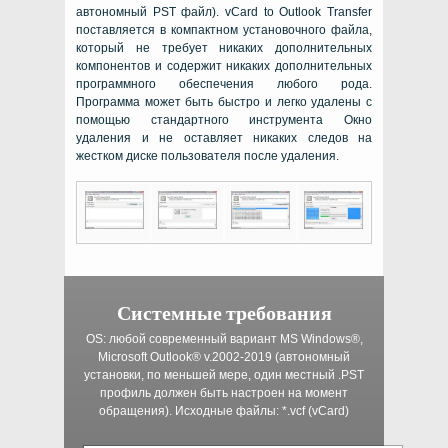
автономный
PST
файл).
vCard to Outlook Transfer
поставляется в компактном установочного файла,
который не требует никаких дополнительных
компонентов и содержит никаких дополнительных
программного обеспечения любого рода.
Программа может быть быстро и легко удалены с
помощью стандартного инструмента Окно
удаления и не оставляет никаких следов на
жестком диске пользователя после удаления.
Системные требования
OS:
любой современный вариант
MS Windows®
,
Microsoft Outlook®
v.2002-2019 (автономный
установки, по меньшей мере, один местный
.PST
профиль должен быть настроен на момент
обращения). Исходные файлы:
*.vcf (vCard)