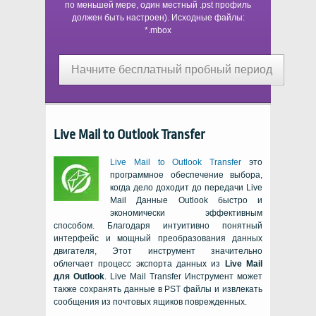
по меньшей мере, один местный
.pst
профиль
должен быть настроен). Исходные файлы:
*.mbox
Начните бесплатный пробный период
Live Mail to Outlook Transfer
Live Mail to Outlook Transfer
это
программное обеспечение выбора,
когда дело доходит до передачи
Live
Mail
Данные
Outlook
быстро и
экономически эффективным
способом. Благодаря интуитивно понятный
интерфейс и мощный преобразования данных
двигателя, Этот инструмент значительно
облегчает процесс экспорта данных из
Live Mail
для
Outlook
.
Live Mail Transfer
Инструмент может
также сохранять данные в
PST
файлы и извлекать
сообщения из почтовых ящиков поврежденных.