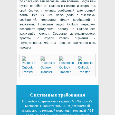
по спасению вам часов вашего времени, когда вам
нужно перейти на Outlook с Postbox и сохранить
свой бизнес и личных сообщений электронной
почты. Все из них. Легко дело с тысячами
сообщений, кодировки, флаги сообщений и
вложений, Почтовый ящик Outlook передачи
позволяет продолжить работу на Outlook без
каких-либо хлопот. Средство автоматического,
простой, с крутой кривой обучения и
дружественные мастера проведет вас через весь
процесс.
Системные требования
OS:
любой современный вариант
MS Windows®
,
Microsoft Outlook®
v.2002-2019 (автономный
установки, по меньшей мере, один местный
.PST