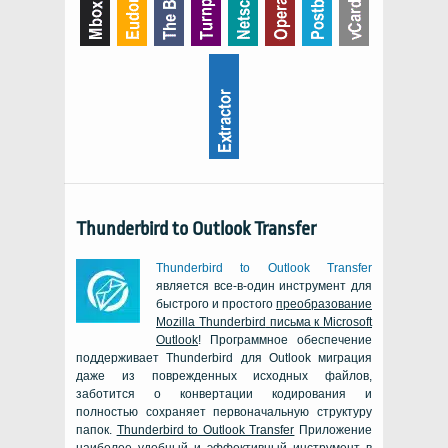
Thunderbird to Outlook Transfer
Thunderbird to Outlook Transfer
является все-в-один инструмент для
быстрого и простого
преобразование
Mozilla Thunderbird
письма к
Microsoft
Outlook
! Программное обеспечение
поддерживает
Thunderbird
для
Outlook
миграция
даже из поврежденных исходных файлов,
заботится о конвертации кодирования и
полностью сохраняет первоначальную структуру
папок.
Thunderbird to Outlook Transfer
Приложение