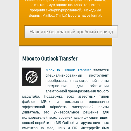
с как минимум одного пользовательского
профиля сконфигурированной). Исходные
файлы:
Mailbox (*.mbx)
Eudora
native format.
Начните бесплатный пробный период
Mbox to Outlook Transfer
Mbox to Outlook Transfer
является
специализированный инструмент
преобразования электронной почты
предназначен для облегчения
электронной преобразования любого
масштаба. Поддержка всех известных типов
файлов MBox и показывая однозначно
эффективной обработки электронной почты
двигатель, это универсальное решение для
пользователей всех уровней квалификации ищет
способ перейти на MS Outlook из других почтовых
клиентов на Mac, Linux и ПК. Интерфейс был