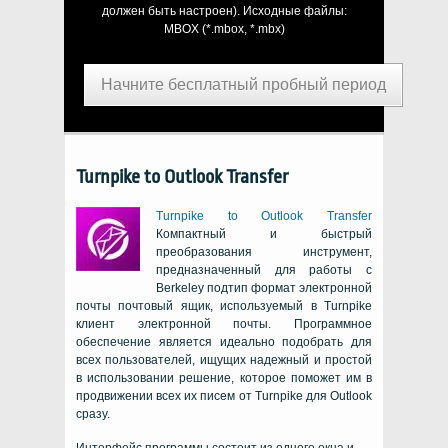
должен быть настроен). Исходные файлы:
MBOX (*.mbox, *.mbx)
Начните бесплатный пробный период
Turnpike to Outlook Transfer
Turnpike to Outlook Transfer
Компактный и быстрый
преобразования инструмент,
предназначенный для работы с
Berkeley
подтип формат электронной
почты почтовый ящик, используемый в
Turnpike
клиент электронной почты. Программное
обеспечение является идеально подобрать для
всех пользователей, ищущих надежный и простой
в использовании решение, которое поможет им в
продвижении всех их писем от
Turnpike
для
Outlook
сразу.