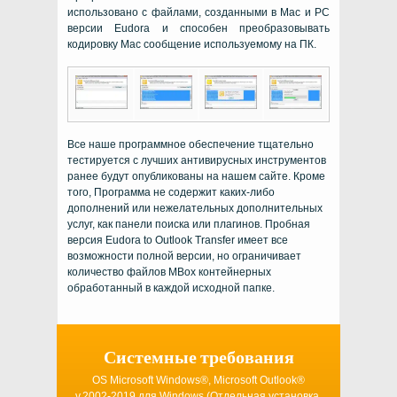
использовано с файлами, созданными в Mac и PC
версии Eudora и способен преобразовывать
кодировку Mac сообщение используемому на ПК.
Все наше программное обеспечение тщательно
тестируется с лучших антивирусных инструментов
ранее будут опубликованы на нашем сайте. Кроме
того, Программа не содержит каких-либо
дополнений или нежелательных дополнительных
услуг, как панели поиска или плагинов. Пробная
версия
Eudora to Outlook Transfer
имеет все
возможности полной версии, но ограничивает
количество файлов MBox контейнерных
обработанный в каждой исходной папке.
Системные требования
OS Microsoft Windows®, Microsoft Outlook®
v.2002-2019
для
Windows
(Отдельная установка,