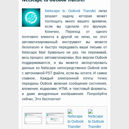
Netscape to Outlook Transfer
легко
решает задачу, которая может
поглощать много вашего времени,
если вы сделали это вручную.
Конечно, Переход от одного
почтового клиента в другой не легко, но этот
автоматизированный инструмент вы можете
безопасно и быстро передавать ваши письма от
Netscape Mail буквально не раз. Не переживай,
весь процесс автоматизирован, Все версии
Outlook
поддерживаются, и вы можете экспортировать
данные из
Netscape
непосредственно
Outlook
или
с автономной PST файла, если вы хотите. И самое
главное, Каждый электронной почты точно
переданы
Outlook
включая сообщения состояния,
вложения, кодировки, HTML и текстовый форматы,
и даже внедренные изображения. Попробуйте
сейчас, Это бесплатно!