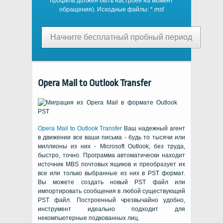
профиль должен быть настроен на момент
обращения). Исходные файлы:
*.msf
Начните бесплатный пробный период
Opera Mail to Outlook Transfer
Opera Mail to Outlook Transfer
Ваш надежный агент
в движении все ваши письма - будь то тысячи или
миллионы из них -
Microsoft Outlook
, без труда,
быстро, точно. Программа автоматически находит
источник MBS почтовых ящиков и преобразует их
все или только выбранные из них в
PST
формат.
Вы можете создать новый
PST
файл или
импортировать сообщения в любой существующий
PST
файл. Построенный чрезвычайно удобно,
инструмент идеально подходит для
некомпьютерные подкованных лиц.