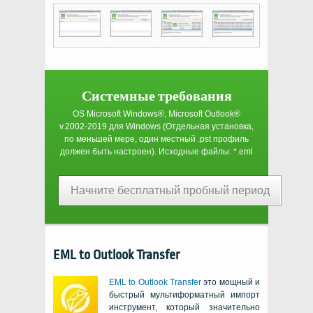
Системные требования
OS Microsoft Windows®, Microsoft Outlook®
v.2002-2019
для
Windows
(Отдельная установка,
по меньшей мере, один местный
.pst
профиль
должен быть настроен). Исходные файлы:
*.eml
Начните бесплатный пробный период
EML to Outlook Transfer
EML to Outlook Transfer
это мощный и
быстрый мультиформатный импорт
инструмент, который значительно