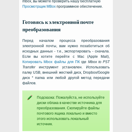
mbox, вы можете проверить нашу бесплатную
Просмотрщик MBox
программное обеспечение.
Готовясь к электронной почте
преобразования
Перед началом процесса преобразования
электронной почты, вам нужно позаботиться об
исходных данных - т.е., экспортировать - сначала.
Если вы хотите перейти с
Mac (Apple Mail)
,
Копировать
Mbox
файлы для ПК
где
Mbox to PST
Transfer
инструмент установлен. Использовать
палку USB, внешний жесткий диск, Dropbox/Google
диск * папка или любой другой метод передачи
файлов.
Подсказка: Пожалуйста, не используйте
диски облака в качестве источника для
преобразования. Скопируйте файлы
почтового ящика локально и вместо
этого использовать локальный
источник.