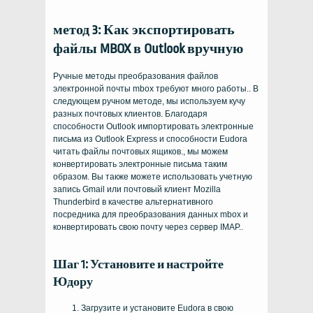
метод 3: Как экспортировать
файлы MBOX в Outlook вручную
Ручные методы преобразования файлов
электронной почты mbox требуют много работы.. В
следующем ручном методе, мы используем кучу
разных почтовых клиентов. Благодаря
способности Outlook импортировать электронные
письма из Outlook Express и способности Eudora
читать файлы почтовых ящиков., мы можем
конвертировать электронные письма таким
образом. Вы также можете использовать учетную
запись Gmail или почтовый клиент Mozilla
Thunderbird в качестве альтернативного
посредника для преобразования данных mbox и
конвертировать свою почту через сервер IMAP..
Шаг 1: Установите и настройте
Юдору
Загрузите и установите Eudora в свою