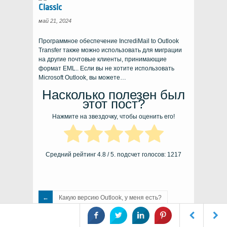
Classic
май 21, 2024
Программное обеспечение IncrediMail to Outlook
Transfer также можно использовать для миграции
на другие почтовые клиенты, принимающие
формат EML.. Если вы не хотите использовать
Microsoft Outlook, вы можете…
Насколько полезен был
этот пост?
Нажмите на звездочку, чтобы оценить его!
Средний рейтинг
4.8
/ 5. подсчет голосов:
1217
Какую версию Outlook, у меня есть?
Часто задаваемые вопросы - Выпуск 1