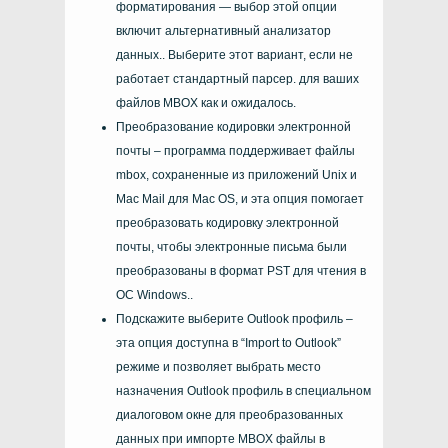
форматирования — выбор этой опции
включит альтернативный анализатор
данных.. Выберите этот вариант, если не
работает стандартный парсер.
для ваших
файлов MBOX
как и ожидалось.
Преобразование кодировки электронной
почты – программа поддерживает файлы
mbox, сохраненные из приложений Unix и
Mac Mail для Mac OS, и эта опция помогает
преобразовать кодировку электронной
почты, чтобы электронные письма были
преобразованы в формат PST для чтения в
ОС Windows..
Подскажите выберите
Outlook
профиль –
эта опция доступна в “
Import to Outlook
”
режиме и позволяет выбрать место
назначения
Outlook
профиль в специальном
диалоговом окне для преобразованных
данных при импорте
MBOX файлы
в