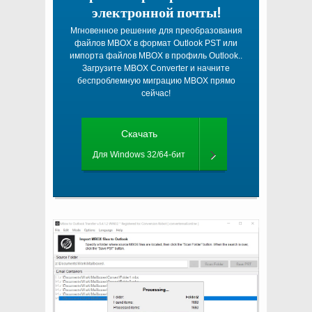
электронной почты!
Мгновенное решение для преобразования
файлов MBOX в формат Outlook PST или
импорта файлов MBOX в профиль Outlook..
Загрузите MBOX Converter и начните
беспроблемную миграцию MBOX прямо
сейчас!
Скачать
Для Windows 32/64-бит