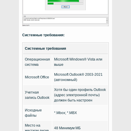
Системные требования:
Системные требования
Операционная
Microsoft Windows® Vista или
система
выше
Microsoft Outlook® 2003-2021
Microsoft Office
(автономный)
Хотя бы один профиль Outlook
Учетная
(адрес электронной почты)
запись Outlook
должен быть настроен
Исходные
*.Mbox; *.MBX
файлы
Место на
48 Минимум МБ
жестком диске