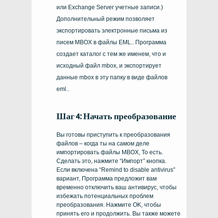
или
Exchange Server
учетные записи.)
Дополнительный режим позволяет
экспортировать электронные письма из
писем MBOX в файлы EML.. Программа
создает каталог с тем же именем, что и
исходный файл mbox, и экспортирует
данные mbox в эту папку в виде файлов
eml..
Шаг 4: Начать преобразование
Вы готовы приступить к преобразования
файлов – когда ты на самом деле
импортировать файлы MBOX
, То есть.
Сделать это, нажмите “Импорт” кнопка.
Если включена “
Remind to disable antivirus
”
вариант, Программа предложит вам
временно отключить ваш антивирус, чтобы
избежать потенциальных проблем
преобразования. Нажмите OK, чтобы
принять его и продолжить. Вы также можете