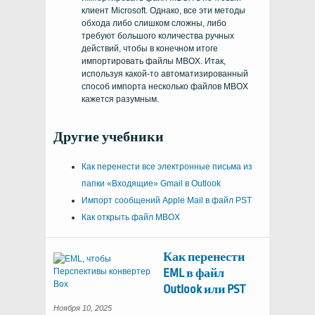
клиент Microsoft. Однако, все эти методы
обхода либо слишком сложны, либо
требуют большого количества ручных
действий, чтобы в конечном итоге
импортировать файлы MBOX
. Итак,
используя какой-то автоматизированный
способ импорта
несколько файлов MBOX
кажется разумным.
Другие учебники
Как перенести все электронные письма из
папки «Входящие» Gmail в Outlook
Импорт сообщений Apple Mail в файл PST
Как открыть файл MBOX
Как перенести
EML в файл
Outlook или PST
Ноября 10, 2025