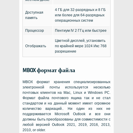
4 ГБ для 32-разрядных и 8 ГБ
Доступная
или более для 64-разрядных
память
операционных систем
Процессор
Пентиум IV 2 ГГц или быстрее
Цветной дисплей, установить
Отображать
по крайней мере 1024 Икс 768
разрешение
MBOX
формат файла
MBOX
формат хранения специализированных
электронной почты используется несколько
почтовых клиентов на
Mac, Linux
и
Windows PC
.
Формат файла почтового ящика так и не стал
стандартом и на данный момент имеет огромное
количество вариаций.. Ни один из них не
поддерживается
Microsoft Outlook
и все они
должны быть преобразованы для совместимости с
любой версией
Outlook 2021, 2019, 2016, 2013,
2010, or older
.