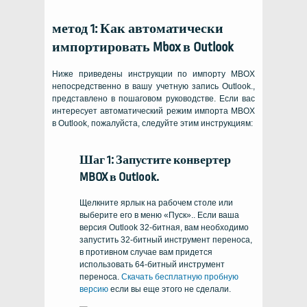
метод 1: Как автоматически
импортировать Mbox в Outlook
Ниже приведены инструкции по импорту MBOX
непосредственно в вашу учетную запись Outlook.,
представлено в пошаговом руководстве. Если вас
интересует автоматический режим импорта MBOX
в Outlook, пожалуйста, следуйте этим инструкциям:
Шаг 1: Запустите конвертер
MBOX в Outlook.
Щелкните ярлык на рабочем столе или
выберите его в меню «Пуск».. Если ваша
версия Outlook 32-битная, вам необходимо
запустить 32-битный инструмент переноса,
в противном случае вам придется
использовать 64-битный инструмент
переноса.
Скачать бесплатную пробную
версию
если вы еще этого не сделали.