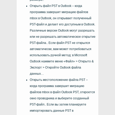
Открыть файл PST в Outlook – когда
программа завершит миграцию файлов
mbox в Outlook, он открывает полученный
PST-файл и делает его доступным в Outlook.
Различные версии Outlook могут разрешать
или не разрешать автоматическое открытие
PST-файла.. Если файл PST не открылся
автоматически, вам может потребоваться
использовать ручной метод: в Microsoft
Outlook нажмите меню «Файл» > Открыто &
Экспорт > Откройте Outlook файла
данных…
Открыть местоположение файла PST –
когда программа завершит миграцию
файлов mbox в файл Outlook PST, откроется
окно проводника и выберите созданный
PST-файл.. Если вы затем планируете
импортировать данные PST в