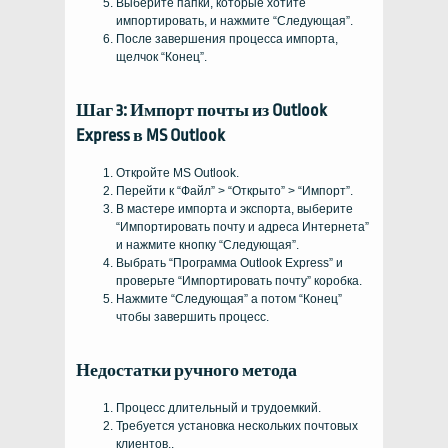
Выберите папки, которые хотите
импортировать, и нажмите “Следующая”.
После завершения процесса импорта,
щелчок “Конец”.
Шаг 3: Импорт почты из Outlook
Express в MS Outlook
Откройте MS Outlook.
Перейти к “Файл” > “Открыто” > “Импорт”.
В мастере импорта и экспорта, выберите
“Импортировать почту и адреса Интернета”
и нажмите кнопку “Следующая”.
Выбрать “Программа Outlook Express” и
проверьте “Импортировать почту” коробка.
Нажмите “Следующая” а потом “Конец”
чтобы завершить процесс.
Недостатки ручного метода
Процесс длительный и трудоемкий.
Требуется установка нескольких почтовых
клиентов..