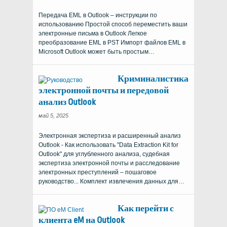
Передача EML в Outlook – инструкции по
использованию Простой способ переместить ваши
электронные письма в Outlook Легкое
преобразование EML в PST Импорт файлов EML в
Microsoft Outlook может быть простым…
Криминалистика
электронной почты и передовой
анализ Outlook
май 5, 2025
Электронная экспертиза и расширенный анализ
Outlook - Как использовать "Data Extraction Kit for
Outlook" для углубленного анализа, судебная
экспертиза электронной почты и расследование
электронных преступлений – пошаговое
руководство... Комплект извлечения данных для…
Как перейти с
клиента eM на Outlook