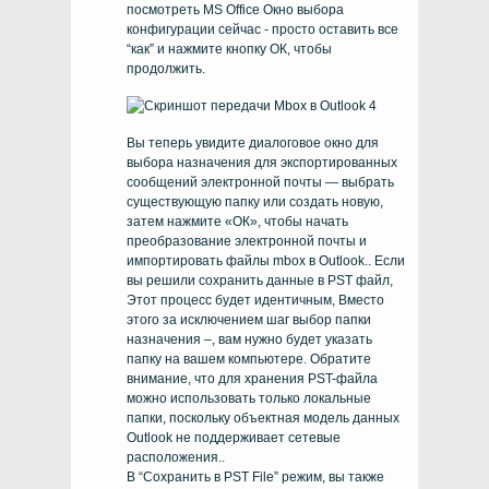
посмотреть
MS Office
Окно выбора
конфигурации сейчас - просто оставить все
“как” и нажмите кнопку ОК, чтобы
продолжить.
Вы теперь увидите диалоговое окно для
выбора назначения для экспортированных
сообщений электронной почты — выбрать
существующую папку или создать новую,
затем нажмите «ОК», чтобы начать
преобразование электронной почты и
импортировать файлы mbox в Outlook.. Если
вы решили сохранить данные в
PST
файл,
Этот процесс будет идентичным, Вместо
этого за исключением шаг выбор папки
назначения –, вам нужно будет указать
папку на вашем компьютере. Обратите
внимание, что для хранения PST-файла
можно использовать только локальные
папки, поскольку объектная модель данных
Outlook не поддерживает сетевые
расположения..
В “Сохранить в PST File” режим, вы также