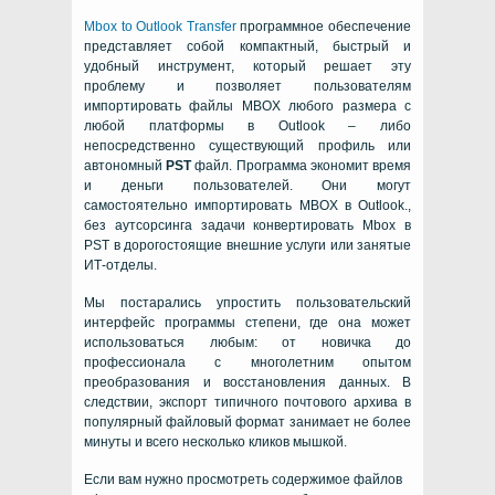
Mbox to Outlook Transfer
программное обеспечение
представляет собой компактный, быстрый и
удобный инструмент, который решает эту
проблему и позволяет пользователям
импортировать файлы MBOX любого размера с
любой платформы в
Outlook
– либо
непосредственно существующий профиль или
автономный
PST
файл. Программа экономит время
и деньги пользователей. Они могут
самостоятельно импортировать MBOX в Outlook.,
без аутсорсинга задачи конвертировать Mbox в
PST в дорогостоящие внешние услуги или занятые
ИТ-отделы.
Мы постарались упростить пользовательский
интерфейс программы степени, где она может
использоваться любым: от новичка до
профессионала с многолетним опытом
преобразования и восстановления данных. В
следствии, экспорт типичного почтового архива в
популярный файловый формат занимает не более
минуты и всего несколько кликов мышкой.
Если вам нужно просмотреть содержимое файлов