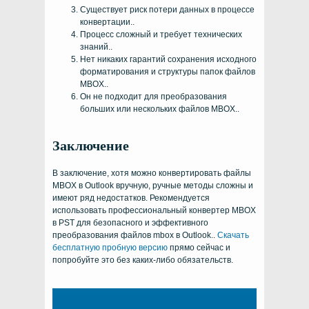
Существует риск потери данных в процессе
конвертации..
Процесс сложный и требует технических
знаний..
Нет никаких гарантий сохранения исходного
форматирования и структуры папок файлов
MBOX..
Он не подходит для преобразования
больших или нескольких файлов MBOX..
Заключение
В заключение, хотя можно конвертировать файлы
MBOX в Outlook вручную, ручные методы сложны и
имеют ряд недостатков. Рекомендуется
использовать профессиональный конвертер MBOX
в PST для безопасного и эффективного
преобразования файлов mbox в Outlook..
Скачать
бесплатную пробную версию
прямо сейчас и
попробуйте это без каких-либо обязательств.