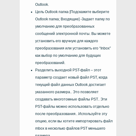
Outlook.
Цель
Outlook
папка [Подскажите выберите
Outlook
папка; Входящие] -Задает папку по
умолчанию для преобразованных
сообщений электронной почты. Вы можете
установить его вручную для каждого
преобразования или установить его “
Inbox
”
как выбор по умолчанию для будущих
преобразований.
Разделить выходной PST-файл – этот
параметр создает новый файл PST, когда
текущий файл данных Outlook достигает
указанного размера.. Это позволяет
создавать многотомные файлы PST.. Эти
PST-файлы можно использовать отдельно
после преобразования.. Используйте эту
опцию, если вы хотите импортировать файл
mbox в несколько файлов PST меньшего
размера..