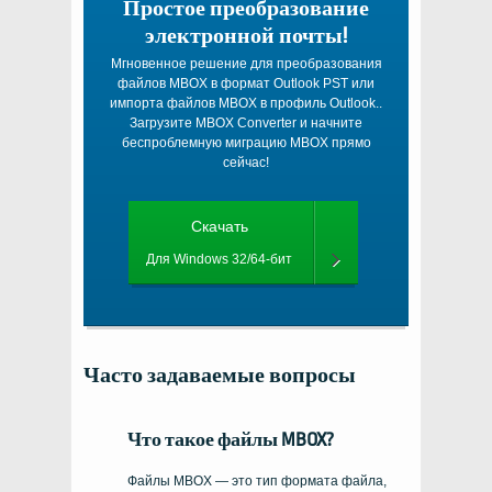
Простое преобразование
электронной почты!
Мгновенное решение для преобразования
файлов MBOX в формат Outlook PST или
импорта файлов MBOX в профиль Outlook..
Загрузите MBOX Converter и начните
беспроблемную миграцию MBOX прямо
сейчас!
Скачать
Для Windows 32/64-бит
Часто задаваемые вопросы
Что такое файлы MBOX?
Файлы MBOX — это тип формата файла,