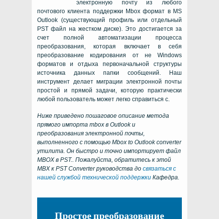
электронную почту из любого
почтового клиента поддержки
Mbox
формат в MS
Outlook
(существующий профиль или отдельный
PST
файл на жестком диске). Это достигается за
счет полной автоматизации процесса
преобразования, которая включает в себя
преобразование кодирования от не Windows
форматов и отдыха первоначальной структуры
источника данных папки сообщений. Наш
инструмент делает миграции электронной почты
простой и прямой задачи, которую практически
любой пользователь может легко справиться с.
Ниже приведено пошаговое описание метода
прямого импорта mbox в Outlook и
преобразования электронной почты,
выполненного с помощью
Mbox to Outlook converter
утилита. Он быстро и точно импортирует файл
MBOX в PST.. Пожалуйста, обратитесь к этой
MBX к PST Converter руководства до
связаться с
нашей службой технической поддержки
Кафедра.
Простое преобразование