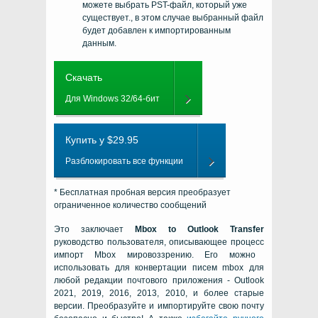
можете выбрать PST-файл, который уже
существует., в этом случае выбранный файл
будет добавлен к импортированным
данным.
Скачать
Для Windows 32/64-бит
Купить у $29.95
Разблокировать все функции
* Бесплатная пробная версия преобразует
ограниченное количество сообщений
Это заключает
Mbox to Outlook Transfer
руководство пользователя, описывающее процесс
импорт Mbox мировоззрению
. Его можно
использовать для конвертации писем mbox
для
любой редакции почтового приложения -
Outlook
2021, 2019, 2016, 2013, 2010, и более старые
версии
. Преобразуйте и импортируйте свою почту