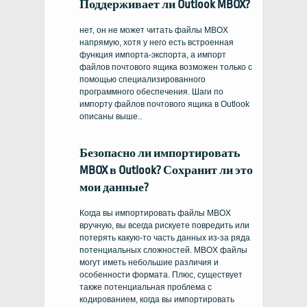
Поддерживает ли Outlook MBOX?
нет, он не может читать файлы MBOX
напрямую, хотя у него есть встроенная
функция импорта-экспорта, а импорт
файлов почтового ящика возможен только с
помощью специализированного
программного обеспечения. Шаги по
импорту файлов почтового ящика в Outlook
описаны выше..
Безопасно ли
импортировать
MBOX в Outlook
? Сохранит ли это
мои данные?
Когда вы
импортировать файлы MBOX
вручную, вы всегда рискуете повредить или
потерять какую-то часть данных из-за ряда
потенциальных сложностей.
MBOX файлы
могут иметь небольшие различия и
особенности формата. Плюс, существует
также потенциальная проблема с
кодированием, когда вы
импортировать