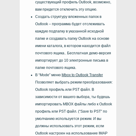
существующий профиль Outlook, возможно,
вам придется отключить эту опцию.
Создать структуру вложенных папок в
Outlook – программа будет отслеживать
каждую подпапку в указанной исходной
папке и создавать папку Outlook на основе
имени каталога, в котором находится файл
почтового ящика.. Бесплатная демо-версия
импортирует до 10 электронные письма в
папке почтового ящика.
В “
Mode
” меню
Mbox to Outlook Transfer
Позволяет выбрать режим преобразования:
Outlook
профиль или
PST
файл. В
зависимости от вашего выбора, ты будешь
импортировать
MBOX файлы
либо к
Outlook
профиль или
PST
файл. (
“Save to PST”
по
умолчанию используется режим. И вы
должны использовать этот режим, если
Outlook настроен на использование
IMAP