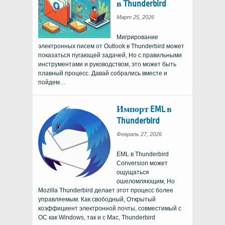
в Thunderbird
Март 25, 2026
Мигрирование
электронных писем от Outlook в Thunderbird может
показаться пугающей задачей, Но с правильными
инструментами и руководством, это может быть
плавный процесс. Давай собрались вместе и
пойдем…
Импорт EML в
Thunderbird
Февраль 27, 2026
EML в Thunderbird
Conversion может
ощущаться
ошеломляющим, Но
Mozilla Thunderbird делает этот процесс более
управляемым. Как свободный, Открытый
коэффициент электронной почты, совместимый с
ОС как Windows, так и с Mac, Thunderbird