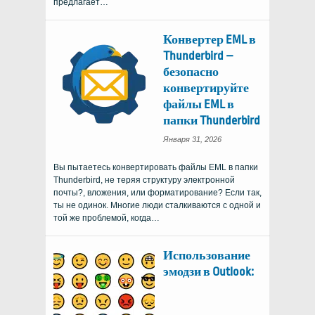
предлагает…
Конвертер EML в
Thunderbird –
безопасно
конвертируйте
файлы EML в
папки Thunderbird
Января 31, 2026
Вы пытаетесь конвертировать файлы EML в папки
Thunderbird, не теряя структуру электронной
почты?, вложения, или форматирование? Если так,
ты не одинок. Многие люди сталкиваются с одной и
той же проблемой, когда…
Использование
эмодзи в Outlook: