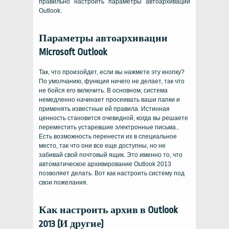
правильно настроить параметры автоархивации
Outlook.
Параметры автоархивации
Microsoft Outlook
Так, что произойдет, если вы нажмете эту кнопку?
По умолчанию, функция ничего не делает, так что
не бойся его включить. В основном, система
немедленно начинает просеивать ваши папки и
применять известные ей правила. Истинная
ценность становится очевидной, когда вы решаете
переместить устаревшие электронные письма..
Есть возможность перенести их в специальное
место, так что они все еще доступны, но не
забивай свой почтовый ящик. Это именно то, что
автоматическое архивирование Outlook 2013
позволяет делать. Вот как настроить систему под
свои пожелания.
Как настроить архив в Outlook
2013 (И другие)