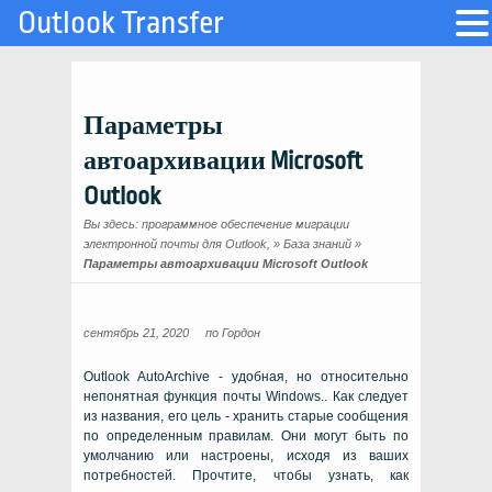
Outlook Transfer
Параметры
автоархивации Microsoft
Outlook
Вы здесь:
программное обеспечение миграции
электронной почты для Outlook,
»
База знаний
»
Параметры автоархивации Microsoft Outlook
сентябрь 21, 2020
по
Гордон
Outlook AutoArchive - удобная, но относительно
непонятная функция почты Windows.. Как следует
из названия, его цель - хранить старые сообщения
по определенным правилам. Они могут быть по
умолчанию или настроены, исходя из ваших
потребностей. Прочтите, чтобы узнать, как