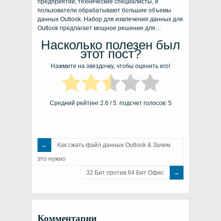
предприятий, технические специалисты, и
пользователи обрабатывают большие объемы
данных Outlook. Набор для извлечения данных для
Outlook предлагает мощное решение для…
Насколько полезен был
этот пост?
Нажмите на звездочку, чтобы оценить его!
Средний рейтинг
2.6
/ 5. подсчет голосов:
5
Как сжать файл данных Outlook & Зачем
это нужно
32 Бит против 64 Бит Офис
Комментарии