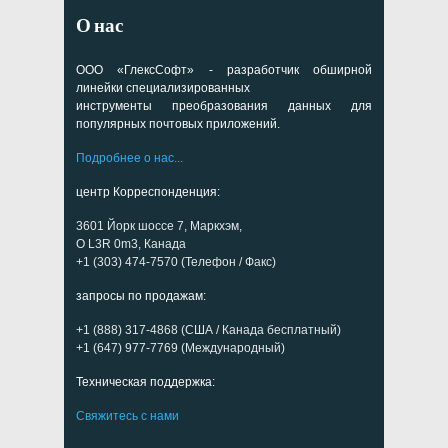
О нас
ООО «ГлексСофт» - разработчик обширной
линейки специализированных
инструменты преобразования данных для
популярных почтовых приложений.
Подробнее о нас...
центр Корреспонденция:
3601 Йорк шоссе 7, Маркхэм,
О L3R 0m3, Канада
+1 (303) 474-7570 (Телефон / Факс)
запросы по продажам:
+1 (888) 317-4868 (США / Канада бесплатный)
+1 (647) 977-7769 (Международный)
Техническая поддержка:
Свяжитесь с нами