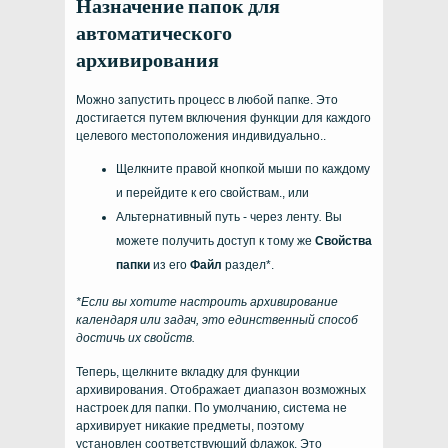
Назначение папок для
автоматического
архивирования
Можно запустить процесс в любой папке. Это
достигается путем включения функции для каждого
целевого местоположения индивидуально..
Щелкните правой кнопкой мыши по каждому
и перейдите к его свойствам., или
Альтернативный путь - через ленту
.
Вы
можете получить доступ к тому же
Свойства
папки
из его
Файл
раздел*.
*Если вы хотите настроить архивирование
календаря или задач, это единственный способ
достичь их свойств.
Теперь, щелкните вкладку для функции
архивирования. Отображает диапазон возможных
настроек для папки. По умолчанию, система не
архивирует никакие предметы, поэтому
установлен соответствующий флажок. Это