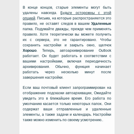
В конце концов, старые элементы могут быть
удалены навсегда.
Будьте осторожны с этой
опцией
. Письма, на которые распространяется это
правило, не оставят следов в вашем
Удаленные
папка. Подумайте дважды, прежде чем применять
правило. Хотя теоретически вы можете получить
их с сервера, это не гарантировано. Чтобы
сохранить настройки и закрыть окно, щелчок
Хорошо
. Теперь, автоархивирование Outlook
работает. Он будет работать в соответствии с
вашими настройками, включая периодичность
архивирования. Обычно, функция начинает
работать через несколько минут после
завершения настройки.
Если ваш почтовый клиент запрограммирован на
отображение подсказки автоархивации, Ожидайте
увидеть это в ближайшее время. Его работа по
умолчанию касается только некоторых папок.. Они
содержат ваши отправленные и удаленные
элементы, а также задачи и календарь. Настройки
также можно изменить по своему усмотрению..