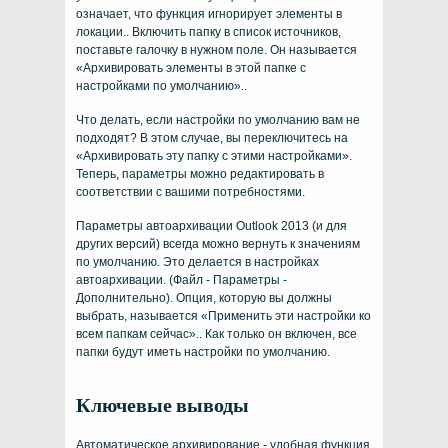
означает, что функция игнорирует элементы в
локации.. Включить папку в список источников,
поставьте галочку в нужном поле. Он называется
«Архивировать элементы в этой папке с
настройками по умолчанию»..
Что делать, если настройки по умолчанию вам не
подходят? В этом случае, вы переключитесь на
«Архивировать эту папку с этими настройками».
Теперь, параметры можно редактировать в
соответствии с вашими потребностями.
Параметры автоархивации Outlook 2013 (и для
других версий) всегда можно вернуть к значениям
по умолчанию. Это делается в настройках
автоархивации. (Файл - Параметры -
Дополнительно). Опция, которую вы должны
выбрать, называется «Применить эти настройки ко
всем папкам сейчас».. Как только он включен, все
папки будут иметь настройки по умолчанию.
Ключевые выводы
Автоматическое архивирование - удобная функция