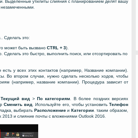
йти. Выделенные утилиты слияния с планированием делят вашу
я незамеченными.
. Сделать это:
то может быть вызвано
CTRL + 3
).
 Сделать это быстро, выполнить поиск, или отсортировать по
 есть у всех этих контактов (например, Название компании).
. Во втором случае, нужно сделать несколько ходов, чтобы
риям (например, название компании). Процедура зависит от
>
Текущий вид
>
По категориям
. В более поздних версиях
тр
Сменить вид
. Используйте его, чтобы установить
Телефон
ладка, выбирать
Расположение
и
Категории
. таким образом,
 2013 и слияние почты с вложениями Outlook 2016.