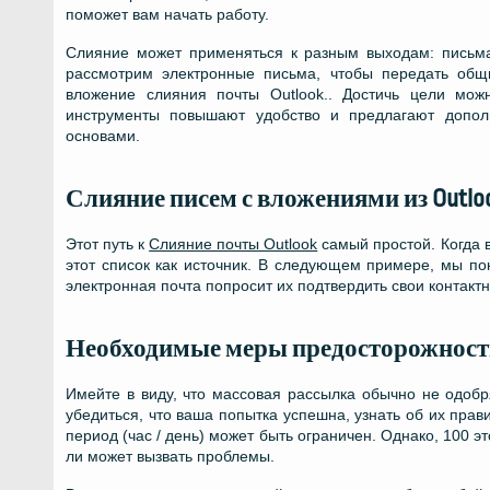
поможет вам начать работу.
Слияние может применяться к разным выходам: письма,
рассмотрим электронные письма, чтобы передать общи
вложение слияния почты Outlook.. Достичь цели мо
инструменты повышают удобство и предлагают допол
основами.
Слияние писем с вложениями из Outlo
Этот путь к
Слияние почты Outlook
самый простой. Когда в
этот список как источник. В следующем примере, мы п
электронная почта попросит их подтвердить свои контакт
Необходимые меры предосторожност
Имейте в виду, что массовая рассылка обычно не одобр
убедиться, что ваша попытка успешна, узнать об их прав
период (час / день) может быть ограничен. Однако, 100 э
ли может вызвать проблемы.