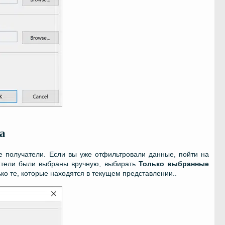
а
е получатели. Если вы уже отфильтровали данные, пойти на
атели были выбраны вручную, выбирать
Только выбранные
ько те, которые находятся в текущем представлении..