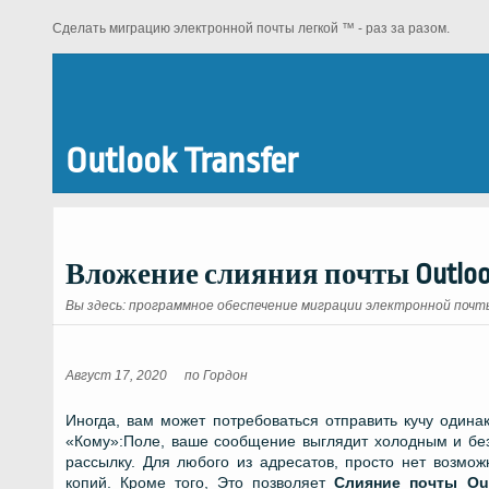
Сделать миграцию электронной почты легкой ™ - раз за разом.
Outlook Transfer
Вложение слияния почты Outlo
Вы здесь:
программное обеспечение миграции электронной почты 
Август 17, 2020
по
Гордон
Иногда, вам может потребоваться отправить кучу одина
«Кому»:Поле, ваше сообщение выглядит холодным и без
рассылку. Для любого из адресатов, просто нет возмож
копий. Кроме того, Это позволяет
Слияние почты Ou