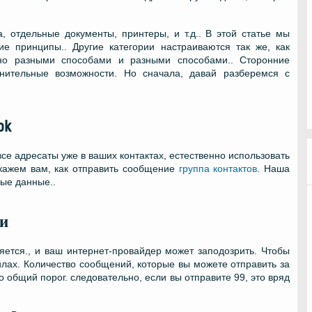
 отдельные документы, принтеры, и т.д.. В этой статье мы
е принципы.. Другие категории настраиваются так же, как
жно разными способами и разными способами.. Сторонние
нительные возможности. Но сначала, давай разберемся с
ok
се адресаты уже в ваших контактах, естественно использовать
окажем вам, как отправить сообщение
группа контактов
. Наша
ные данные..
и
яется., и ваш интернет-провайдер может заподозрить. Чтобы
илах. Количество сообщений, которые вы можете отправить за
то общий порог. следовательно, если вы отправите 99, это вряд