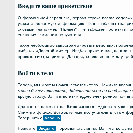
Введите ваше приветствие
О формальной переписке, первая строка всегда содержит
укажите желаемую информацию. Есть шаблоны (наприме
словами (например, 'Привет'). Не забудьте поставить п
сливаться с именем получателя.
Также необходимо запрограммировать действия, применя
выбрали «Дорогой мистер. Икс,Как приветствие, но в кон
приветствие (например, 'Для предъявления по месту треб
Войти в тело
Теперь, мы можем начать печатать тело. Нажмите клавишу
могли бы вы проверить, действительна ли следующая
другую строку. Вот, мы вставим адрес электронной почты 
Для этого, нажмите на
Блок адреса
. Адресата уже пр
Снимите флажок
Вставьте имя получателя в этом фо
Завершить с
Хорошо
.
Нажмите
Введите
переключать линии. Вот, мы вставим 