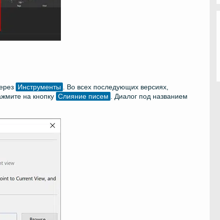
через
Инструменты
. Во всех последующих версиях,
нажмите на кнопку
Слияние писем
. Диалог под названием