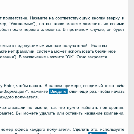
 приветствие. Нажмите на соответствующую кнопку вверху, и
р, 'Уважаемые'), но вы также можете заменить их своими
робел после первого элемента. В противном случае, он будет
емые к недопустимым именам получателей.. Если вы
такте нет фамилии, система может использовать безличное
ования'). В заключение нажмите "ОК". Окно закроется.
 Enter, чтобы начать. В нашем примере, вводимый текст: «
Не
 информация?
". нажмите
Введите
ключ еще раз, чтобы начать
каждого получателя.
иветствовали по имени, так что нужно избегать повторения.
рмате:
. Вы можете удалить или оставить название компании.
номер офиса каждого получателя. Сделать это, используйте