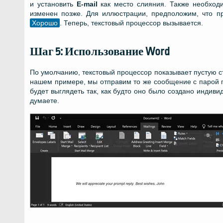
и установить
E-mail
как место слияния. Также необход
изменен позже. Для иллюстрации, предположим, что 
Хорошо
. Теперь, текстовый процессор вызывается.
Шаг 5: Использование Word
По умолчанию, текстовый процессор показывает пустую ст
нашем примере, мы отправим то же сообщение с парой п
будет выглядеть так, как будто оно было создано индиви
думаете.