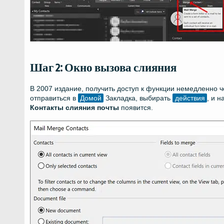
Шаг 2: Окно вызова слияния
В 2007 издание, получить доступ к функции немедленно 
отправиться в
Домой
Закладка, выбирать
действия
, и 
Контакты слияния почты
появится.