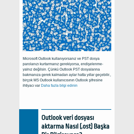
Microsoft Outlook kullanıyorsanız ve PST dosya
parolanızı kurtarmanız gerekiyorsa, endişelenme-
yalnız değilsin. Çünkü Outlook PST dosyalarına
bakmanıza gerek kalmadan aylar hatta yıllar geçebilir.,
birçok MS Outlook kullanıcısının Outlook şifresine
ihtiyacı var
Daha fazla bilgi edinin
Outlook veri dosyası
aktarma Nasıl (.ost) Başka