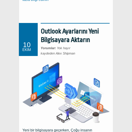
Outlook Ayarlarını Yeni
Bilgisayara Aktarın
10
Yorumlar:
Yok hayır
EKIM
kaydeden Alex Shipman
Yeni bir bilgisayara geçerken, Çoğu insanın