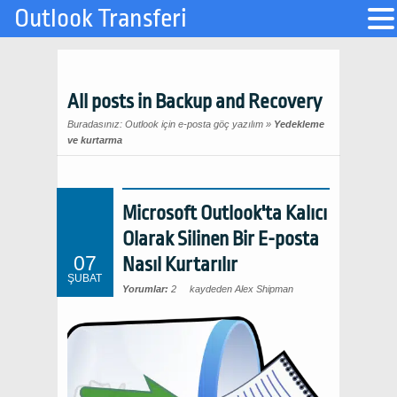
Outlook Transferi
All posts in Backup and Recovery
Buradasınız:
Outlook için e-posta göç yazılım
»
Yedekleme
ve kurtarma
Microsoft Outlook'ta Kalıcı
Olarak Silinen Bir E-posta
07
Nasıl Kurtarılır
ŞUBAT
Yorumlar:
2
kaydeden Alex Shipman