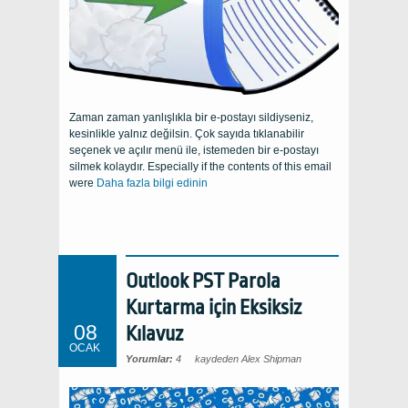
Zaman zaman yanlışlıkla bir e-postayı sildiyseniz,
kesinlikle yalnız değilsin. Çok sayıda tıklanabilir
seçenek ve açılır menü ile, istemeden bir e-postayı
silmek kolaydır.
Especially if the contents of this email
were
Daha fazla bilgi edinin
Outlook PST Parola
Kurtarma için Eksiksiz
08
Kılavuz
OCAK
Yorumlar:
4
kaydeden Alex Shipman