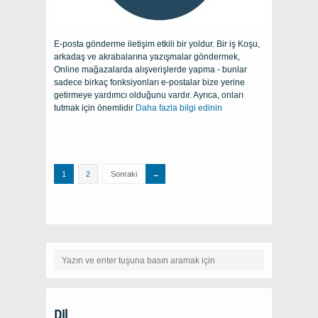
E-posta gönderme iletişim etkili bir yoldur. Bir iş Koşu,
arkadaş ve akrabalarına yazışmalar göndermek,
Online mağazalarda alışverişlerde yapma - bunlar
sadece birkaç fonksiyonları e-postalar bize yerine
getirmeye yardımcı olduğunu vardır. Ayrıca, onları
tutmak için önemlidir
Daha fazla bilgi edinin
1
2
Sonraki
Dil