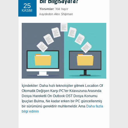
Bir Bilgisayara?
25
Yorumlar:
Yok hayır
KASIM
kaydeden Alex Shipman
İçindekiler: Daha hızlı teknolojiler gitmek Location Of
Otomatik Değişen Karşı PC'ler Kılavuzuna Arasında
Dosya Hareketli On Outlook OST Dosya Konumu
İpuçları Bulma, Ne kadar erken bir PC güncellenmiş
bir sürümünü gerektirir muhtemeldir. Ama
Daha fazla
bilgi edinin