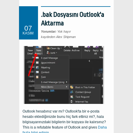
.bak Dosyasını Outlook'a
Aktarma
07
Yorumlar:
Yok hayır
KASIM
kaydeden Alex Shipman
Outlook hesabınız var mı? Outlook'ta bir e-posta
hesabı eklediğinizde bunu hiç fark ettiniz mi?, hala
bilgisayarınızdaki bilgilerin bir kopyası ile kalırsınız?
This is a refutable feature of Outlook and gives
Daha
fazla bilgi edinin