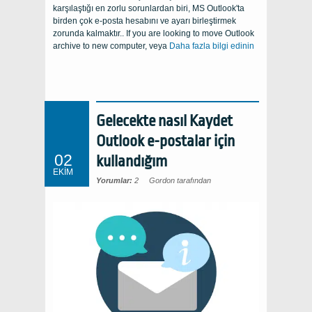
karşılaştığı en zorlu sorunlardan biri, MS Outlook'ta
birden çok e-posta hesabını ve ayarı birleştirmek
zorunda kalmaktır..
If you are looking to move Outlook
archive to new computer
, veya
Daha fazla bilgi edinin
Gelecekte nasıl Kaydet
Outlook e-postalar için
02
kullandığım
EKIM
Yorumlar:
2
Gordon tarafından