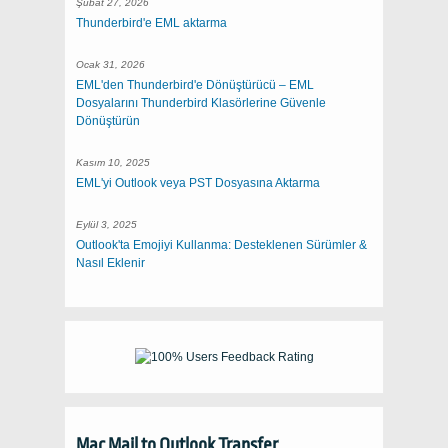
Şubat 27, 2026
Thunderbird'e EML aktarma
Ocak 31, 2026
EML'den Thunderbird'e Dönüştürücü – EML
Dosyalarını Thunderbird Klasörlerine Güvenle
Dönüştürün
Kasım 10, 2025
EML'yi Outlook veya PST Dosyasına Aktarma
Eylül 3, 2025
Outlook'ta Emojiyi Kullanma: Desteklenen Sürümler &
Nasıl Eklenir
Mac Mail to Outlook Transfer