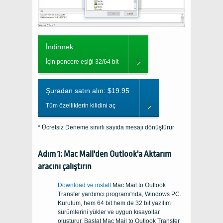
İndirmek
İçin pencere eşiği 32/64 bit
Şuradan satın alın: $19.95
Tüm özelliklerin kilidini aç
* Ücretsiz Deneme sınırlı sayıda mesajı dönüştürür
Adım 1: Mac Mail'den Outlook'a Aktarım
aracını çalıştırın
Download ve install
Mac Mail to Outlook
Transfer
yardımcı programı'nda,
Windows PC
.
Kurulum, hem 64 bit hem de 32 bit yazılım
sürümlerini yükler ve uygun kısayollar
oluşturur. Başlat
Mac Mail to Outlook Transfer