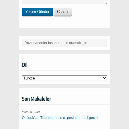
Dil
Son Makaleler
Mart 25, 2026
Outlook'tan Thunderbird'e e -postalar nasıl geçilir