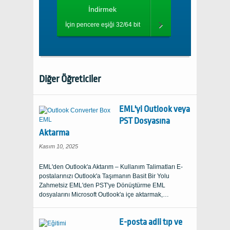
İndirmek
İçin pencere eşiği 32/64 bit
Diğer Öğreticiler
EML'yi Outlook veya
PST Dosyasına
Aktarma
Kasım 10, 2025
EML'den Outlook'a Aktarım – Kullanım Talimatları E-
postalarınızı Outlook'a Taşımanın Basit Bir Yolu
Zahmetsiz EML'den PST'ye Dönüştürme EML
dosyalarını Microsoft Outlook'a içe aktarmak,…
E-posta adli tıp ve