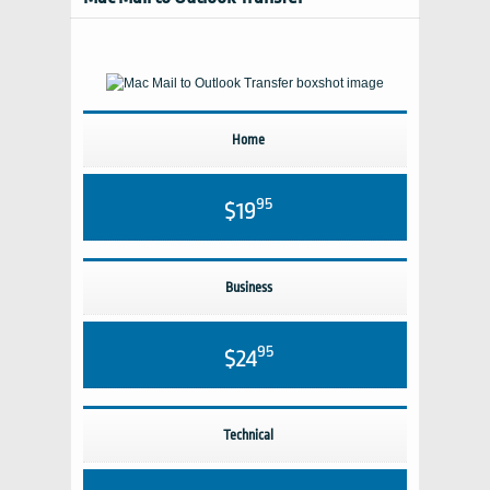
Home
95
$19
Business
95
$24
Technical