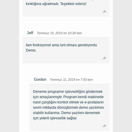
kırıklığına uğratmadı. Teşekkür ederiz!
Jeff
Temmuz 10, 2019 en 10:28 ben
tam fonksiyonel ama isnt olması gerekiyordu
Demo.
Gordon
Temmuz 11, 2019 en 7:50 ben
Deneme programın işlevselliğini göstermek
için amaçlanmıştır. Program kendi makinede
nasıl çalıştığını kontrol etmek ve e-postaların
sınırlı miktarda dönüştürmek demo yazılımını
olabilir kullanma. Demo yazılımı denemek
için yeterli işlevsellik sağlar.