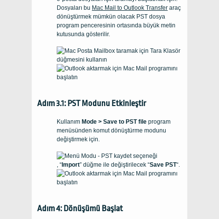
Dosyaları bu
Mac Mail to Outlook Transfer
araç
dönüştürmek mümkün olacak
PST
dosya
program penceresinin ortasında büyük metin
kutusunda gösterilir.
Adım 3.1: PST Modunu Etkinleştir
Kullanım
Mode > Save to PST file
program
menüsünden komut dönüştürme modunu
değiştirmek için.
, “
Import
” düğme ile değiştirilecek “
Save PST
“.
Adım 4: Dönüşümü Başlat