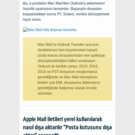
Bu, e-postaları Mac Mail'den Outlook'a aktarmanın
hazırlık aşamasını tamamlar. Başarıyla dosyaları
kopyaladıktan sonra
PC
Sistem, verileri dönüştürmek
hazır mısın.
Mac Mail to Outlook Transfer aracının,
desteklenen tüm biçimlerdeki hasarlı
posta kutusu dosyalarından veri ayıklayıp
dönüştürebildiğini lütfen unutmayın..
Outlook ile birlikte çalışır. 2019, 2016,
2010 ve PST dosyasını oluşturmanız
gerektiğinde ve Mac Mail mesajlarını
birden çok EML dosyasına aktarmanız
gerektiğinde bağımsız olarak önceki
sürümler.
Apple Mail iletileri yerel kullanılarak
nasıl dışa aktarılır “Posta kutusunu dışa