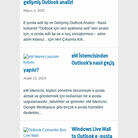
gelişmiş Outlook analizi
Mayıs 5, 2025
E-posta adli tıp ve Gelişmiş Outlook Analizi - Nasıl
kullanılır "Outlook için veri ayıklama seti" ileri analiz
için, e-posta adli tıp ve e-suç soruşturması – adım
adım kılavuz... için Veri Çıkarma Kiti…
eM İstemcisinden
Outlook'a nasıl geçiş
yapılır?
Aralık 21, 2024
eM İstemcisi, kişileri yönetme becerisiyle e-posta
almak ve göndermek için kullanılan bir e-posta
uygulamasıdır., takvimler ve görevler. eM İstemcisi,
Google Workspace gibi birçok e-posta hizmetini
destekler,…
Windows Live Mail
to Outlook e -posta