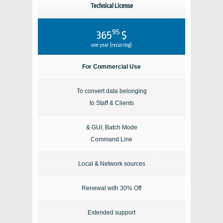
Technical License
95
$ 365
one year (recurring)
For Commercial Use
To convert data belonging
to Staff & Clients
GUI, Batch Mode &
Command Line
Local & Network sources
Renewal with 30% Off
Extended support