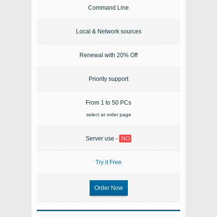
Command Line
Local & Network sources
Renewal with 20% Off
Priority support
From 1 to 50 PCs
select at order page
Server use -
NO
Try it Free
Order Now