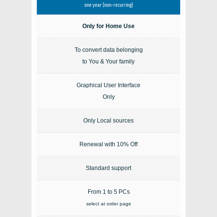
one year (non-recurring)
Only for Home Use
To convert data belonging
to You & Your family
Graphical User Interface
Only
Only Local sources
Renewal with 10% Off
Standard support
From 1 to 5 PCs
select at order page