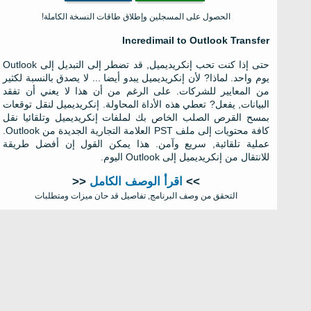
الحصول على المسجلين وإطلاق طاقات النسخة الكاملة!
Incredimail to Outlook Transfer
حتى إذا كنت تحب إنكريديميل, قد تضطر إلى التبديل إلى Outlook
يوم واحد. لماذا? لأن إنكريديميل يبدو أيضا ... لا يصدق بالنسبة لكثير
من المعايير للشركات. على الرغم من أن هذا لا يعني أن تفقد
البيانات, يفعل? تعطي هذه الأداة المحاولة. إنكريديميل لنقل توقعات
بمسح القرص الصلب الخاص بك لملفات إنكريديميل وتلقائيا نقل
كافة محتويات إلى ملف PST العلامة التجارية الجديدة من Outlook.
عملية تلقائية, سريع وآمن. هذا يمكن القول إن أفضل طريقة
للانتقال من إنكريديميل إلى Outlook اليوم.
>>
اقرأ الوصف الكامل
<<
التحقق من وصف البرنامج, تفاصيل قد حان ميزات ومتطلبات