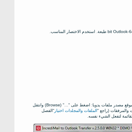
64-bit O
طبعة. استخدم الاختصار المناسب.
 موقع مصدر ملفات يدويا: اضغط على "…" (
Browse
) وانتقل
 والمرفقات (راجع "
الملفات والمجلدات اختيار
"الفصل
قائمة لتفعل الشيء نفسه.