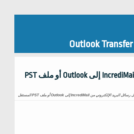
Outlook Transfer
كيفية نقل رسائل البريد الإلكتروني من IncrediMail إلى Outlook أو ملف PST
لبريد الإلكتروني من IncrediMail إلى Outlook أو ملف PST المستقل