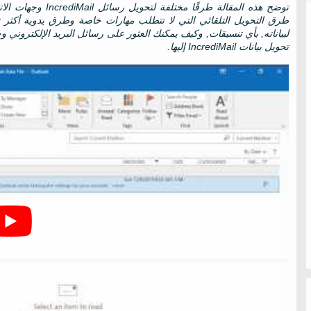
لبياناته, بأي تنسيقات, وكيف يمكنك العثور على رسائل البريد الإلكتروني 
تحويل بيانات IncrediMail إليها.