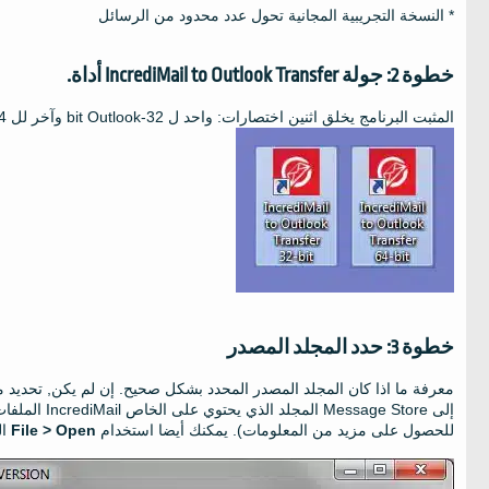
* النسخة التجريبية المجانية تحول عدد محدود من الرسائل
خطوة 2: جولة
IncrediMail to Outlook Transfer
أداة.
المثبت البرنامج يخلق اثنين اختصارات: واحد ل
32-bit Outlook
وآخر لل
utlook
خطوة 3: حدد المجلد المصدر
معرفة ما اذا كان المجلد المصدر المحدد بشكل صحيح. إن لم يكن, تحديد
إلى
Message Store
المجلد الذي يحتوي على الخاص
IncrediMail
الملفات
للحصول على مزيد من المعلومات). يمكنك أيضا استخدام
File > Open
ال