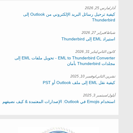
آذار/مارس 25, 2026
كيفية ترحيل رسائل البريد الإلكتروني من Outlook إلى
Thunderbird
شباط/فبراير 27, 2026
استيراد EML إلى Thunderbird
كانون الثاني/يناير 31, 2026
EML to Thunderbird Converter - تحويل ملفات EML إلى
مجلدات Thunderbird بأمان
تشرين الثاني/نوفمبر 10, 2025
كيفية نقل EML إلى ملف Outlook أو PST
أيلول/سبتمبر 3, 2025
استخدام Emojis في Outlook: الإصدارات المعتمدة & كيف نضيفهم