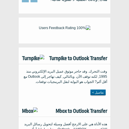
Turnpike to Outlook Transfer
وقت التحرك. وقد حاجر موثوق عميل البريد الإلكتروني منذ
1995, لكنه توقف الآن. وبالتالي, كيف تهاجر إلى Outlook مع
أقل ألم? الجواب هو البوابة لنقل البرمجيات توقعات.
تفاصيل >
Mbox to Outlook Transfer
هذه الأداة هي على الارجح أفضل وسيلة لتحويل رسائل البريد