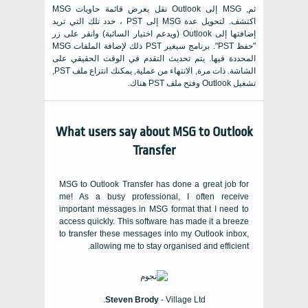
ثم, MSG إلى Outlook نقل يعرض قائمة حاويات MSG
اكتشف. لتحويل عدة MSG إلى PST ، حدد تلك التي تريد
إضافتها إلى Outlook (ويدعم اختيار السائبة) وانقر على زر
"حفظ PST". برنامج سيغير PST ذلك لإضافة الملفات MSG
المحددة فيها. يتم تحديث التقدم في الوقت الحقيقي على
الشاشة. ذات مرة, الانتهاء من عملية, يمكنك انتزاع ملف PST,
تشغيل Outlook وفتح ملف PST هناك.
What users say about MSG to Outlook
Transfer
MSG to Outlook Transfer has done a great job for
me
!
As a busy professional
,
I often receive
important messages in MSG format that I need to
access quickly
.
This software has made it a breeze
to transfer these messages into my Outlook inbox
,
.
allowing me to stay organised and efficient
.
Steven Brody
-
Village Ltd