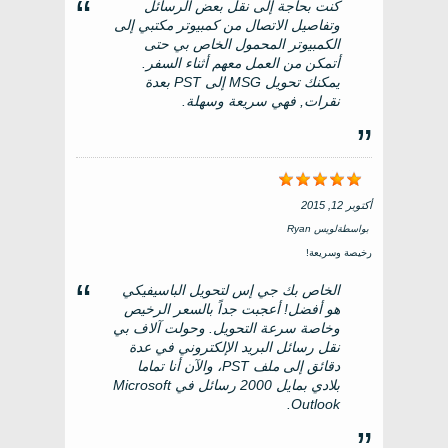
كنت بحاجة إلى نقل بعض الرسائل
وتفاصيل الاتصال من كمبيوتر مكتبي إلى
الكمبيوتر المحمول الخاص بي حتى
أتمكن من العمل معهم أثناء السفر.
يمكنك تحويل MSG إلى PST بعدة
نقرات, فهي سريعة وسهلة.
أكتوبر 12, 2015
بواسطة
لويس Ryan
رخيصة وسريعة!
الخاص بك جي إس لتحويل الباسيفيكي
هو أفضل! أعجبت جداً بالسعر الرخيص
وخاصة سرعة التحويل. وحولت آلاف بي
نقل رسائل البريد الإلكتروني في عدة
دقائق إلى ملف PST، والآن أنا تماما
بلادي بمايل 2000 رسائل في Microsoft
Outlook.