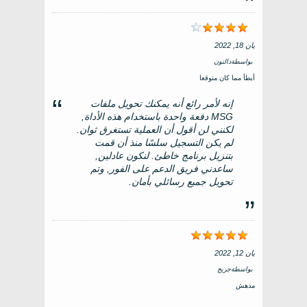
يان 18, 2022
بواسطة
دالتون
أبطأ مما كان متوقعا
إنه لأمر رائع أنه يمكنك تحويل ملفات
MSG دفعة واحدة باستخدام هذه الأداة,
لكنني لن أقول أن العملية تستغرق ثوان.
لم يكن التسجيل سلسًا منذ أن قمت
بتنزيل برنامج خاطئ. لنكون عادلين,
ساعدني فريق الدعم على الفور, وتم
تحويل جميع رسائلي بأمان.
يان 12, 2022
بواسطة
جريج
مدهش