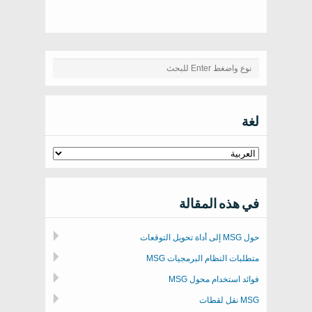
لغة
في هذه المقالة
حول MSG إلى أداة تحويل التوقعات
متطلبات النظام البرمجيات MSG
فوائد استخدام محول MSG
MSG نقل لقطات