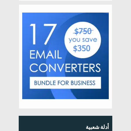
أدلة شعبية