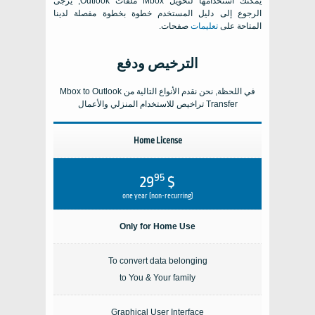
يمكنك استخدامها لتحويل
Mbox
ملفات
Outlook
, يرجى
الرجوع إلى دليل المستخدم خطوة بخطوة مفصلة لدينا
المتاحة على
تعليمات
صفحات.
الترخيص ودفع
في اللحظة, نحن نقدم الأنواع التالية من
Mbox to Outlook
Transfer
تراخيص للاستخدام المنزلي والأعمال
Home License
95
$ 29
one year (non-recurring)
Only for Home Use
To convert data belonging
to You & Your family
Graphical User Interface