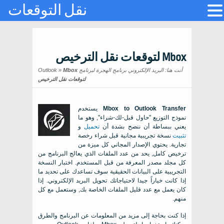
نقل التوقعات
Mbox لتوقعات نقل الترخيص
أنت هنا:
البريد الإلكتروني برنامج الهجرة لبرنامج Outlook
Mbox
»
لتوقعات نقل الترخيص
Mbox to Outlook Transfer
يستخدم
نموذج التوزيع "حاول قبل-لك-شراء", وهو ما
يعني ببساطة أن ننصح بشدة أن
تحميل
و
تثبيت
نسخة تجريبية مجانية قبل شراء رخصة
تجارية. يحتوي الإصدار المجاني كل ميزة من
ترخيص كامل, يحد من عدد الملفات الذي يعالج البرنامج من
كل مجلد مصدر المعرفة من قبل المستخدم. اختبار النسخة
التجريبية على البيانات الحقيقية سوف تساعدك على تحديد ما
إذا كانت خياراً جيدا لاحتياجاتك تحويل البريد الإلكتروني. إذا
كان يعمل مع عدد قليل الملفات الخاصة بك, وستعمل مع كل
منهم.
إذا كنت بحاجة إلى مزيد من المعلومات عن البرنامج والطرق