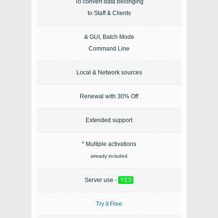
To convert data belonging
to Staff & Clients
GUI, Batch Mode &
Command Line
Local & Network sources
Renewal with 30% Off
Extended support
Multiple activations *
already included
Server use -
YES
Try it Free