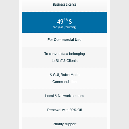
Business License
95
$ 49
one year (recurring)
For Commercial Use
To convert data belonging
to Staff & Clients
GUI, Batch Mode &
Command Line
Local & Network sources
Renewal with 20% Off
Priority support