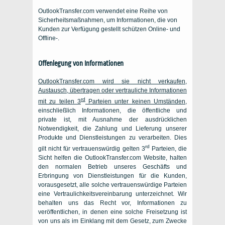
OutlookTransfer.com verwendet eine Reihe von
Sicherheitsmaßnahmen, um Informationen, die von
Kunden zur Verfügung gestellt schützen Online- und
Offline-.
Offenlegung von Informationen
OutlookTransfer.com wird sie nicht verkaufen,
Austausch, übertragen oder vertrauliche Informationen
rd
mit zu teilen 3
Parteien unter keinen Umständen
,
einschließlich Informationen, die öffentliche und
private ist, mit Ausnahme der ausdrücklichen
Notwendigkeit, die Zahlung und Lieferung unserer
Produkte und Dienstleistungen zu verarbeiten. Dies
rd
gilt nicht für vertrauenswürdig gelten 3
Parteien, die
Sicht helfen die OutlookTransfer.com Website, halten
den normalen Betrieb unseres Geschäfts und
Erbringung von Dienstleistungen für die Kunden,
vorausgesetzt, alle solche vertrauenswürdige Parteien
eine Vertraulichkeitsvereinbarung unterzeichnet. Wir
behalten uns das Recht vor, Informationen zu
veröffentlichen, in denen eine solche Freisetzung ist
von uns als im Einklang mit dem Gesetz, zum Zwecke