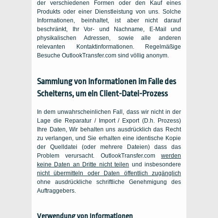
der verschiedenen Formen oder den Kauf eines
Produkts oder einer Dienstleistung von uns. Solche
Informationen, beinhaltet, ist aber nicht darauf
beschränkt, Ihr Vor- und Nachname, E-Mail und
physikalischen Adressen, sowie alle anderen
relevanten Kontaktinformationen. Regelmäßige
Besuche OutlookTransfer.com sind völlig anonym.
Sammlung von Informationen im Falle des
Scheiterns, um ein Client-Datei-Prozess
In dem unwahrscheinlichen Fall, dass wir nicht in der
Lage die Reparatur / Import / Export (D.h. Prozess)
Ihre Daten, Wir behalten uns ausdrücklich das Recht
zu verlangen, und Sie erhalten eine identische Kopie
der Quelldatei (oder mehrere Dateien) dass das
Problem verursacht. OutlookTransfer.com
werden
keine Daten an Dritte nicht teilen
und insbesondere
nicht übermitteln oder Daten öffentlich zugänglich
ohne ausdrückliche schriftliche Genehmigung des
Auftraggebers.
Verwendung von Informationen