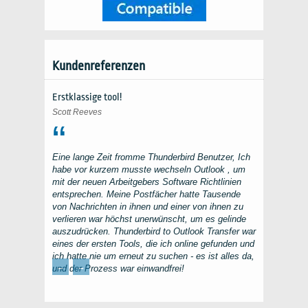
Kundenreferenzen
Erstklassige tool!
Scott Reeves
Eine lange Zeit fromme
Thunderbird
Benutzer, Ich
habe vor kurzem musste wechseln
Outlook
, um
mit der neuen Arbeitgebers Software Richtlinien
entsprechen. Meine Postfächer hatte Tausende
von Nachrichten in ihnen und einer von ihnen zu
verlieren war höchst unerwünscht, um es gelinde
auszudrücken.
Thunderbird to Outlook Transfer
war
eines der ersten Tools, die ich online gefunden und
ich hatte nie um erneut zu suchen - es ist alles da,
←
→
und der Prozess war einwandfrei!