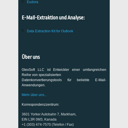
Eudora
E-Mail-Extraktion und Analyse:
Data Extraction Kit for Outlook
Über uns
GlexSoft LLC ist Entwickler einer umfangreichen
Reihe von spezialisierten
Datenkonvertierungstools für beliebte E-Mail-
Anwendungen.
Mehr über uns...
Korrespondenzzentrum:
3601 Yorker Autobahn 7, Markham,
EIN L3R 0M3, Kanada
+1 (303) 474-7570 (Telefon / Fax)