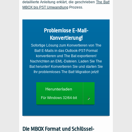
detaillierte Anleitung erklärt, die geschrieben
The Bat!
MBOX
bis
PST
Umwandlung
Prozess.
Problemlose E-Mail-
Konvertierung!
Sofortige Lösung zum Konvertieren von The
Bat! E-Mails in das Outlook-PST-Format
konvertieren und The Bat exportieren!
Nachrichten an EML-Dateien. Laden Sie The
Bat herunter! Konvertieren Sie und starten Sie
Ihr problemloses The Bat! Migration jetzt!
Herunterladen
Für Windows 32/64-bit
Die
MBOX
Format und Schlüssel-