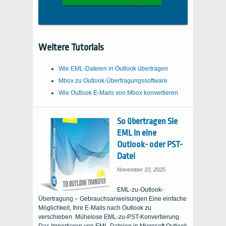
Weitere Tutorials
Wie EML-Dateien in Outlook übertragen
Mbox zu Outlook-Übertragungssoftware
Wie Outlook E-Mails von Mbox konvertieren
So übertragen Sie
EML in eine
Outlook- oder PST-
Datei
November 10, 2025
EML-zu-Outlook-
Übertragung – Gebrauchsanweisungen Eine einfache
Möglichkeit, Ihre E-Mails nach Outlook zu
verschieben. Mühelose EML-zu-PST-Konvertierung.