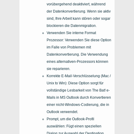
vorübergehend deaktiviert, während
der Datenkonvertierung. Wenn sie aktiv
sind, Ihre Arbeit kann stören oder sogar
blockieren die Datenmigration.
Verwenden Sie interne Format
Prozessor: Verwenden Sie diese Option
im Falle von Problemen mit
Datenkonvertierung. Die Verwendung
eines alternativen-Prozessors können
sie reparieren.
Korrekte E-Mail-Verschlüsselung (Mac /
Unix to Win): Diese Option sorgt für
vollständige Lesbarkeit von The Bat! e-
Mails in MS Outlook durch Konvertieren
einer nicht-Windows-Codierung, die in
Outlook verwendet.
Prompt, um die Outlook-Profil
auswählen: Fügt einen speziellen
Dialog zur Auswahl der Destination