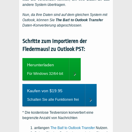
andere System übertragen.
Nun, da Ihre Daten sind auf dem gleichen System mit
Outlook
, können Sie
The Bat! to Outlook Transfer
Daten-Konvertierung abgeschlossen.
Schritte zum Importieren der
Fledermaus! zu Outlook PST:
Herunterladen
Für Windows 32/64-bit
Kaufen von $19.95
Schalten Sie alle Funktionen frei
* Die kostenlose Testversion konvertiert eine
begrenzte Anzahl von Nachrichten
anfangen
The Bat! to Outlook Transfer
Nutzen.