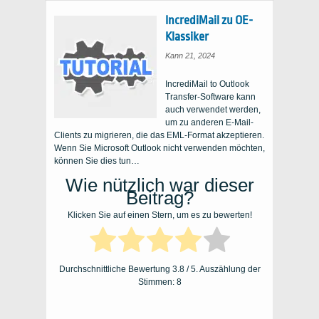
IncrediMail zu OE-
Klassiker
Kann 21, 2024
IncrediMail to Outlook
Transfer-Software kann
auch verwendet werden,
um zu anderen E-Mail-
Clients zu migrieren, die das EML-Format akzeptieren.
Wenn Sie Microsoft Outlook nicht verwenden möchten,
können Sie dies tun…
Wie nützlich war dieser
Beitrag?
Klicken Sie auf einen Stern, um es zu bewerten!
Durchschnittliche Bewertung
3.8
/ 5. Auszählung der
Stimmen:
8