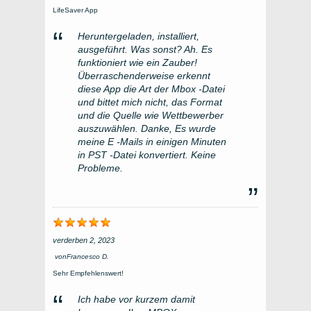
LifeSaver App
Heruntergeladen, installiert,
ausgeführt. Was sonst? Ah. Es
funktioniert wie ein Zauber!
Überraschenderweise erkennt
diese App die Art der Mbox -Datei
und bittet mich nicht, das Format
und die Quelle wie Wettbewerber
auszuwählen. Danke, Es wurde
meine E -Mails in einigen Minuten
in PST -Datei konvertiert. Keine
Probleme.
verderben 2, 2023
von
Francesco D.
Sehr Empfehlenswert!
Ich habe vor kurzem damit