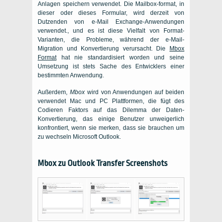
Anlagen speichern verwendet. Die Mailbox-format, in
dieser oder dieses Formular, wird derzeit von
Dutzenden von e-Mail Exchange-Anwendungen
verwendet., und es ist diese Vielfalt von Format-
Varianten, die Probleme, während der e-Mail-
Migration und Konvertierung verursacht. Die
Mbox
Format
hat nie standardisiert worden und seine
Umsetzung ist stets Sache des Entwicklers einer
bestimmten Anwendung.
Außerdem,
Mbox
wird von Anwendungen auf beiden
verwendet
Mac
und
PC
Plattformen, die fügt des
Codieren Faktors auf das Dilemma der Daten-
Konvertierung, das einige Benutzer unweigerlich
konfrontiert, wenn sie merken, dass sie brauchen um
zu wechseln
Microsoft Outlook
.
Mbox zu Outlook Transfer Screenshots