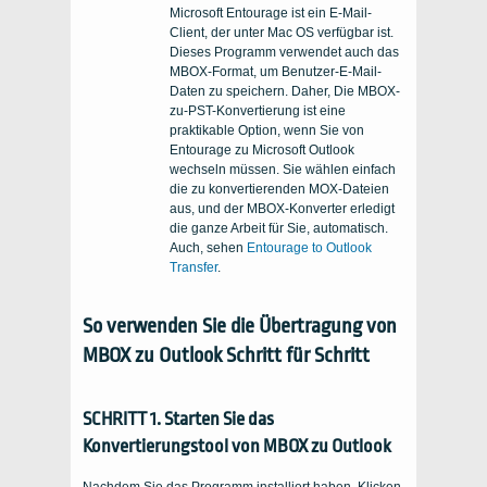
Microsoft Entourage ist ein E-Mail-
Client, der unter Mac OS verfügbar ist.
Dieses Programm verwendet auch das
MBOX-Format, um Benutzer-E-Mail-
Daten zu speichern. Daher, Die MBOX-
zu-PST-Konvertierung ist eine
praktikable Option, wenn Sie von
Entourage zu Microsoft Outlook
wechseln müssen. Sie wählen einfach
die zu konvertierenden MOX-Dateien
aus, und der MBOX-Konverter erledigt
die ganze Arbeit für Sie, automatisch.
Auch, sehen
Entourage to Outlook
Transfer
.
So verwenden Sie die Übertragung von
MBOX zu Outlook Schritt für Schritt
SCHRITT 1. Starten Sie das
Konvertierungstool von MBOX zu Outlook