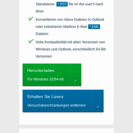
Standalone-
*.PST
file on the user's hard
drive
Konvertieren von mbox-Dateien in Outlook
oder extrahieren Mailbox E-Mail
*.EML
Dateien
Volle Kompatibilität mit allen Versionen von
Windows und Outlook, einschließlich 64-Bit-
Versionen
Herunterladen
Für Windows 32/64-bit
Erhalten Sie Lizenz
Versuchsbeschränkungen entfernen