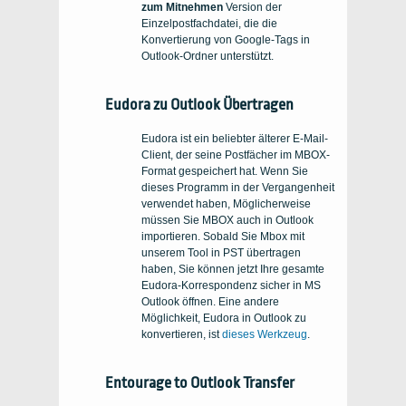
zum Mitnehmen
Version der
Einzelpostfachdatei, die die
Konvertierung von Google-Tags in
Outlook-Ordner unterstützt.
Eudora zu Outlook Übertragen
Eudora ist ein beliebter älterer E-Mail-
Client, der seine Postfächer im MBOX-
Format gespeichert hat. Wenn Sie
dieses Programm in der Vergangenheit
verwendet haben, Möglicherweise
müssen Sie MBOX auch in Outlook
importieren. Sobald Sie Mbox mit
unserem Tool in PST übertragen
haben, Sie können jetzt Ihre gesamte
Eudora-Korrespondenz sicher in MS
Outlook öffnen. Eine andere
Möglichkeit, Eudora in Outlook zu
konvertieren, ist
dieses Werkzeug
.
Entourage to Outlook Transfer