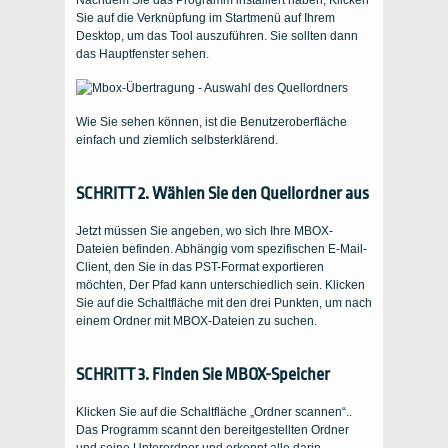
Nachdem Sie das Programm installiert haben, Klicken
Sie auf die Verknüpfung im Startmenü auf Ihrem
Desktop, um das Tool auszuführen. Sie sollten dann
das Hauptfenster sehen.
Wie Sie sehen können, ist die Benutzeroberfläche
einfach und ziemlich selbsterklärend.
SCHRITT 2. Wählen Sie den Quellordner aus
Jetzt müssen Sie angeben, wo sich Ihre MBOX-
Dateien befinden. Abhängig vom spezifischen E-Mail-
Client, den Sie in das PST-Format exportieren
möchten, Der Pfad kann unterschiedlich sein. Klicken
Sie auf die Schaltfläche mit den drei Punkten, um nach
einem Ordner mit MBOX-Dateien zu suchen.
SCHRITT 3. Finden Sie MBOX-Speicher
Klicken Sie auf die Schaltfläche „Ordner scannen“..
Das Programm scannt den bereitgestellten Ordner