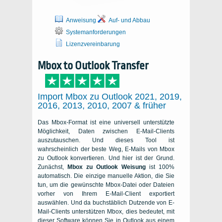
Anweisung
Auf- und Abbau
Systemanforderungen
Lizenzvereinbarung
Mbox to Outlook Transfer
Import Mbox zu Outlook 2021, 2019,
2016, 2013, 2010, 2007 & früher
Das Mbox-Format ist eine universell unterstützte
Möglichkeit, Daten zwischen E-Mail-Clients
auszutauschen. Und dieses Tool ist
wahrscheinlich der beste Weg, E-Mails von Mbox
zu Outlook konvertieren. Und hier ist der Grund.
Zunächst,
Mbox zu Outlook Weisung
ist 100%
automatisch. Die einzige manuelle Aktion, die Sie
tun, um die gewünschte Mbox-Datei oder Dateien
vorher von Ihrem E-Mail-Client exportiert
auswählen. Und da buchstäblich Dutzende von E-
Mail-Clients unterstützen Mbox, dies bedeutet, mit
dieser Software können Sie in Outlook aus einem