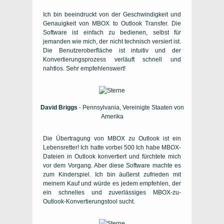
Ich bin beeindruckt von der Geschwindigkeit und
Genauigkeit von MBOX to Outlook Transfer. Die
Software ist einfach zu bedienen, selbst für
jemanden wie mich, der nicht technisch versiert ist.
Die Benutzeroberfläche ist intuitiv und der
Konvertierungsprozess verläuft schnell und
nahtlos. Sehr empfehlenswert!
David Briggs
- Pennsylvania, Vereinigte Staaten von
Amerika
Die Übertragung von MBOX zu Outlook ist ein
Lebensretter! Ich hatte vorbei 500 Ich habe MBOX-
Dateien in Outlook konvertiert und fürchtete mich
vor dem Vorgang. Aber diese Software machte es
zum Kinderspiel. Ich bin äußerst zufrieden mit
meinem Kauf und würde es jedem empfehlen, der
ein schnelles und zuverlässiges MBOX-zu-
Outlook-Konvertierungstool sucht.