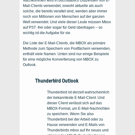
Nachkommen wird in buchstäblich Dutzenden von E-
Mail-Clients verwendet, sowohl aktuelle als auch
solche, die bereits veraltet sind, werden aber immer
noch von Millionen von Menschen auf der ganzen
Welt verwendet. Und viele dieser Leute müssen Mbox
auf PST -frei oder sogar für Geld übertragen – so
wichtig ist die Aufgabe für sie.
Die Liste der E-Mail-Clients, die MBOX als primäre
Methode zum Speichern von Postfächern verwenden,
enthält viele Namen. Unten sind nur einige Beispiele
für eine mögliche Konvertierung von MBOX zu
Outlook.
Thunderbird Outlook
Thunderbird ist derzeit wahrscheinlich
der bekannteste E-Mail-Client. Und
dieser Client verlässt sich auf das
MBOX-Format, um E-Mail-Nachrichten
zu speichern. Wenn Sie also
Thunderbird bei der Arbeit oder zu
Hause verwenden und E-Mails von
Thunderbirds mbox auf Ihr neues und