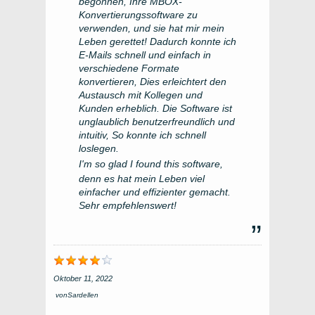
begonnen, Ihre MBOX-
Konvertierungssoftware zu
verwenden, und sie hat mir mein
Leben gerettet! Dadurch konnte ich
E-Mails schnell und einfach in
verschiedene Formate
konvertieren, Dies erleichtert den
Austausch mit Kollegen und
Kunden erheblich. Die Software ist
unglaublich benutzerfreundlich und
intuitiv, So konnte ich schnell
loslegen.
I'm so glad I found this software
,
denn es hat mein Leben viel
einfacher und effizienter gemacht.
Sehr empfehlenswert!
Oktober 11, 2022
von
Sardellen