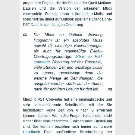
proprietäre Engine, die die Struktur der Quell Mailbox-
Dateien und die Version der erkennen
Mbox
verwendete Format, dann extrahiert e-Mails und
speichert sie direkt auf
Outlook
oder eine Standalone-
PST
Datei in der richtigen Codierung.
Die
Mbox zu Outlook Weisung
Programm ist ein absolutes Muss
sowohl für einmalige Konvertierungen
als auch für regelmäßige E-Mail-
Übertragungsaufträge.
Mbox to PST
converter
Werkzeug hat das Potenzial,
viele Stunden Zeit und unzählige Dollar
zu sparen, geschweige denn die
enorme Menge an Bemühungen, die
ausgeübt werden würde auf der Suche
nach der richtigen Lösung für den job.
Mbox to PST Converter hat eine minimalistische und
sehr selbsterklärende Schnittstelle, mit der Sie
buchstäblich keine Zeit von A nach B erreichen
können. Jedoch, Wenn Sie Fragen haben oder nicht
sicher über eine bestimmte Funktion oder Einstellung
sind, Sie können beziehen sich immer auf unsere
Handbuch
Eine ausführliche Beschreibung der