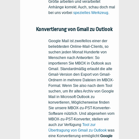
Größe arbeiten und verarbeitet
Anhänge korrekt. Auch, schau doch mal
bei uns vorbei
spezielles Werkzeug
.
Konvertierung von Gmail zu Outlook
Google Mail ist zweifellos einer der
beliebtesten Online-Mail-Clients, so
suchen jeden Monat Hunderte von
Menschen nach Antworten: So
importieren Sie MBOX in Outlook aus
Gmail. Standardmäßig erlaubt die alte
Gmail-Version den Export von Gmail-
Ordnern in mehrere Dateien im MBOX-
Format. Wenn Sie also nach dem Tool
suchen, um Ihr altes Archiv von Google
Mail in Microsoft Outlook zu
konvertieren, Möglicherweise finden
Sie unsere MBOX-zu-PST-Konverter-
Software nützlich. Und abgesehen vom
MBOX-zu-PST-Konverter, stellen wir
auch zur Verfügung
Tool zur
Übertragung von Gmail zu Outlook
was
eine Konvertierung ermöglicht
Google