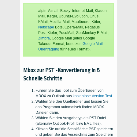
alpin, Atmail, Becky! Internet-Mail, Klauen
Mail, Kegel, Ubuntu-Evolution, Gnus,
KMail, Mozilla-Mail, Maulbeere, Köter,
Netscape
Bote, Opera-Mail, Pegasus
Post, Kiefer, PocoMail, SeaMonkey E-Mail,
Zimbra
, Google Mail (altes Google
Takeout-Format, benutzen
Google Mail-
Übertragung
für neues Format).
Mbox zur PST -Konvertierung in 5
Schnelle Schritte
Führen Sie das Tool zum Übertragen von
MBOX zu Outlook aus
kostenlose Version Test
.
Wählen Sie den Quellordner und lassen Sie
das Programm automatisch finden
MBOX
Dateien darin.
Wählen Sie den Ausgabetyp als PST-Datei
(alternativ Outlook-Profil bzw
EML files
).
Klicken Sie auf die Schaltfläche PST speichern
und geben Sie das Verzeichnis zum Speichern