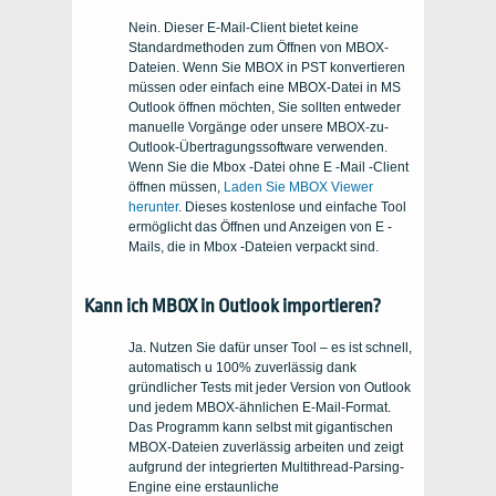
Nein. Dieser E-Mail-Client bietet keine
Standardmethoden zum Öffnen von MBOX-
Dateien. Wenn Sie MBOX in PST konvertieren
müssen oder einfach eine MBOX-Datei in MS
Outlook öffnen möchten, Sie sollten entweder
manuelle Vorgänge oder unsere MBOX-zu-
Outlook-Übertragungssoftware verwenden.
Wenn Sie die Mbox -Datei ohne E -Mail -Client
öffnen müssen,
Laden Sie MBOX Viewer
herunter
. Dieses kostenlose und einfache Tool
ermöglicht das Öffnen und Anzeigen von E -
Mails, die in Mbox -Dateien verpackt sind.
Kann ich MBOX in Outlook importieren?
Ja. Nutzen Sie dafür unser Tool – es ist schnell,
automatisch u 100% zuverlässig dank
gründlicher Tests mit jeder Version von Outlook
und jedem MBOX-ähnlichen E-Mail-Format.
Das Programm kann selbst mit gigantischen
MBOX-Dateien zuverlässig arbeiten und zeigt
aufgrund der integrierten Multithread-Parsing-
Engine eine erstaunliche