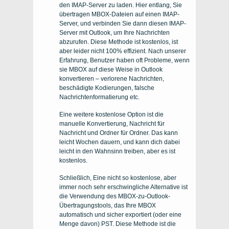
den IMAP-Server zu laden. Hier entlang, Sie
übertragen MBOX-Dateien auf einen IMAP-
Server, und verbinden Sie dann diesen IMAP-
Server mit Outlook, um Ihre Nachrichten
abzurufen. Diese Methode ist kostenlos, ist
aber leider nicht 100% effizient. Nach unserer
Erfahrung, Benutzer haben oft Probleme, wenn
sie MBOX auf diese Weise in Outlook
konvertieren – verlorene Nachrichten,
beschädigte Kodierungen, falsche
Nachrichtenformatierung etc.
Eine weitere kostenlose Option ist die
manuelle Konvertierung, Nachricht für
Nachricht und Ordner für Ordner. Das kann
leicht Wochen dauern, und kann dich dabei
leicht in den Wahnsinn treiben, aber es ist
kostenlos.
Schließlich, Eine nicht so kostenlose, aber
immer noch sehr erschwingliche Alternative ist
die Verwendung des MBOX-zu-Outlook-
Übertragungstools, das Ihre MBOX
automatisch und sicher exportiert (oder eine
Menge davon) PST. Diese Methode ist die