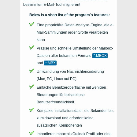
bestimmten E-Mail-Tool migrieren!
Below is a short list of the program's features
:
Eine proprietäre Daten-Analyse-Engine, die e-
Mail-Sammlungen jeder Größe verarbeiten
kann
Präzise und schnelle Umstellung der Mailbox-
Dateien aller bekannten Formate
*.MBOX
and
*.MBX
Umwandlung von Nachrichtencodierung
(Mac, PC, Linux auf PC)
Einfache Benutzeroberfläche mit wenigen
Steuerungen für beispiellose
Benutzerfreundlichkeit
Kompakte Installationsdatei, die Sekunden bis
zum download und erfordert keine
zusätzlichen Komponenten
importieren
mbox
bis
Outlook
Profil oder eine