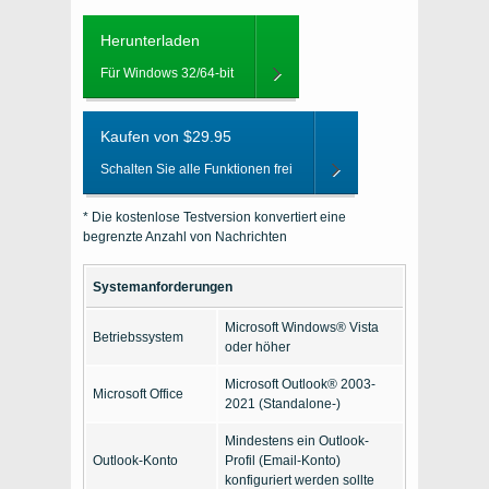
Herunterladen
Für Windows 32/64-bit
Kaufen von $29.95
Schalten Sie alle Funktionen frei
* Die kostenlose Testversion konvertiert eine
begrenzte Anzahl von Nachrichten
Systemanforderungen
Microsoft Windows® Vista
Betriebssystem
oder höher
Microsoft Outlook® 2003-
Microsoft Office
2021 (Standalone-)
Mindestens ein Outlook-
Outlook-Konto
Profil (Email-Konto)
konfiguriert werden sollte