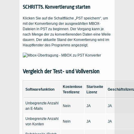
SCHRITT5. Konvertierung starten
Klicken Sie auf die Schaltfläche „PST speichern“, um
mit der Konvertierung der ausgewählten MBOX-
Dateien in PST zu beginnen. Der Vorgang kann je
nach Menge der zu konvertierenden Daten eine Weile
dauern. Der aktuelle Stand der Konvertierung wird im
Hauptfenster des Programms angezeigt.
Vergleich der Test- und Vollversion
Kostenlose
Startseite
Softwarefunktion
Geschäftslizen
Testlizenz
Lizenz
Unbegrenzte Anzahl
Nein
JA
JA
an E-Mails
Unbegrenzte Anzahl
Nein
JA
JA
von Konten