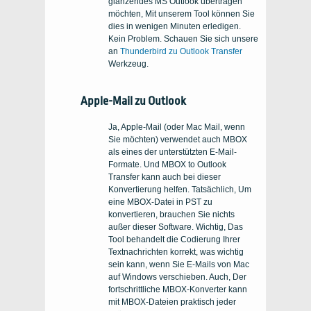
glänzendes MS Outlook übertragen
möchten, Mit unserem Tool können Sie
dies in wenigen Minuten erledigen.
Kein Problem. Schauen Sie sich unsere
an
Thunderbird zu Outlook Transfer
Werkzeug.
Apple-Mail zu Outlook
Ja, Apple-Mail (oder Mac Mail, wenn
Sie möchten) verwendet auch MBOX
als eines der unterstützten E-Mail-
Formate. Und MBOX to Outlook
Transfer kann auch bei dieser
Konvertierung helfen. Tatsächlich, Um
eine MBOX-Datei in PST zu
konvertieren, brauchen Sie nichts
außer dieser Software. Wichtig, Das
Tool behandelt die Codierung Ihrer
Textnachrichten korrekt, was wichtig
sein kann, wenn Sie E-Mails von Mac
auf Windows verschieben. Auch, Der
fortschrittliche MBOX-Konverter kann
mit MBOX-Dateien praktisch jeder