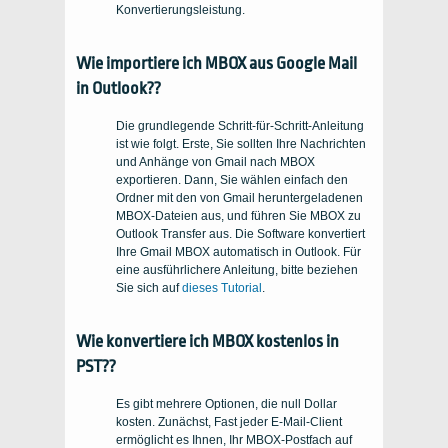
Konvertierungsleistung.
Wie importiere ich MBOX aus Google Mail
in Outlook??
Die grundlegende Schritt-für-Schritt-Anleitung
ist wie folgt. Erste, Sie sollten Ihre Nachrichten
und Anhänge von Gmail nach MBOX
exportieren. Dann, Sie wählen einfach den
Ordner mit den von Gmail heruntergeladenen
MBOX-Dateien aus, und führen Sie MBOX zu
Outlook Transfer aus. Die Software konvertiert
Ihre Gmail MBOX automatisch in Outlook. Für
eine ausführlichere Anleitung, bitte beziehen
Sie sich auf
dieses Tutorial
.
Wie konvertiere ich MBOX kostenlos in
PST??
Es gibt mehrere Optionen, die null Dollar
kosten. Zunächst, Fast jeder E-Mail-Client
ermöglicht es Ihnen, Ihr MBOX-Postfach auf