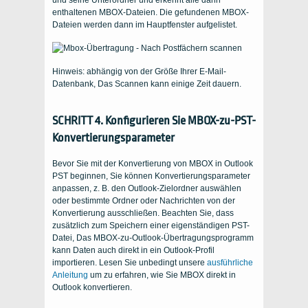
und seine Unterordner und erkennt alle darin
enthaltenen MBOX-Dateien. Die gefundenen MBOX-
Dateien werden dann im Hauptfenster aufgelistet.
Hinweis: abhängig von der Größe Ihrer E-Mail-
Datenbank, Das Scannen kann einige Zeit dauern.
SCHRITT 4. Konfigurieren Sie MBOX-zu-PST-
Konvertierungsparameter
Bevor Sie mit der Konvertierung von MBOX in Outlook
PST beginnen, Sie können Konvertierungsparameter
anpassen, z. B. den Outlook-Zielordner auswählen
oder bestimmte Ordner oder Nachrichten von der
Konvertierung ausschließen. Beachten Sie, dass
zusätzlich zum Speichern einer eigenständigen PST-
Datei, Das MBOX-zu-Outlook-Übertragungsprogramm
kann Daten auch direkt in ein Outlook-Profil
importieren. Lesen Sie unbedingt unsere
ausführliche
Anleitung
um zu erfahren, wie Sie MBOX direkt in
Outlook konvertieren.