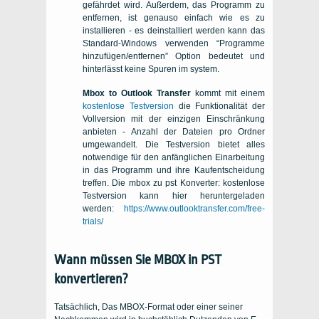
gefährdet wird. Außerdem, das Programm zu
entfernen, ist genauso einfach wie es zu
installieren - es deinstalliert werden kann das
Standard-Windows verwenden “Programme
hinzufügen/entfernen” Option bedeutet und
hinterlässt keine Spuren im system.
Mbox to Outlook Transfer
kommt mit einem
kostenlose Testversion
die Funktionalität der
Vollversion mit der einzigen Einschränkung
anbieten - Anzahl der Dateien pro Ordner
umgewandelt. Die Testversion bietet alles
notwendige für den anfänglichen Einarbeitung
in das Programm und ihre Kaufentscheidung
treffen. Die
mbox zu pst Konverter: kostenlose
Testversion
kann hier heruntergeladen
werden:
https://www.outlooktransfer.com/free-
trials/
Wann müssen Sie MBOX in PST
konvertieren?
Tatsächlich, Das MBOX-Format oder einer seiner