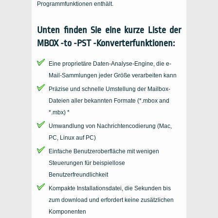
Programmfunktionen enthält.
Unten finden Sie eine kurze Liste der
MBOX -to -PST -Konverterfunktionen:
Eine proprietäre Daten-Analyse-Engine, die e-
Mail-Sammlungen jeder Größe verarbeiten kann
Präzise und schnelle Umstellung der Mailbox-
Dateien aller bekannten Formate (
*.mbox and
*.mbx
) *
Umwandlung von Nachrichtencodierung (Mac,
PC, Linux auf PC)
Einfache Benutzeroberfläche mit wenigen
Steuerungen für beispiellose
Benutzerfreundlichkeit
Kompakte Installationsdatei, die Sekunden bis
zum download und erfordert keine zusätzlichen
Komponenten