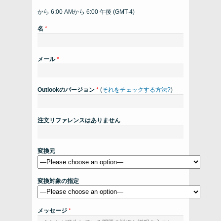
から 6:00 AMから 6:00 午後 (
GMT-4
)
名
*
メール
*
Outlookのバージョン
*
(
それをチェックする方法?
)
注文リファレンスはありません
変換元
変換対象の指定
メッセージ
*