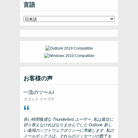
言語
お客様の声
一流のツール!
スコット·リーブス
長い時間敬虔な
Thunderbird
ユーザー, 私は最近に
切り替えなければなりませんでした
Outlook
新し
い雇用のソフトウェアポリシーに準拠します. 私の
メールボックスは、それらのメッセージの数千を