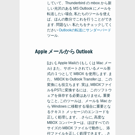
していて、Thunderbird の mbox から新
しい光沢のある MS Outlook にメールを
転送したい場合, 私たちのツールを使え
ば、ほんの数分でこれを行うことができ
ます. 問題ない. 私たちをチェックしてく
ださい
Outlookの転送にサンダーバード
ツール.
Apple メールから Outlook
[はい], Apple Mailの (もしくは Mac メー
ル) また、サポートされているメール形
式の 1 つとして MBOX を使用します. ま
た、MBOX to Outlook Transfer は、この
変換にも役立ちます. 実は, MBOXファイ
ルをPSTに変換するには、このソフトウ
ェアを保存する必要はありません. 重要
なこと, このツールは、メールを Mac か
ら Windows に移動する場合に重要とな
るテキスト メッセージのエンコードを
正しく処理します。. さらに, 高度な
MBOX コンバーターは、ほぼすべての
サイズの MBOX ファイルで動作し、添
付ファイルを正しく処理できます。. さ