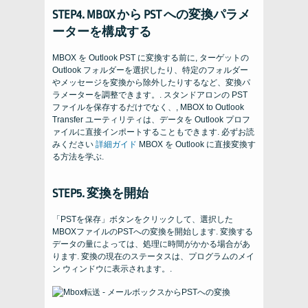
STEP4. MBOX から PST への変換パラメ
ーターを構成する
MBOX を Outlook PST に変換する前に, ターゲットの
Outlook フォルダーを選択したり、特定のフォルダー
やメッセージを変換から除外したりするなど、変換パ
ラメーターを調整できます。. スタンドアロンの PST
ファイルを保存するだけでなく、, MBOX to Outlook
Transfer ユーティリティは、データを Outlook プロフ
ァイルに直接インポートすることもできます. 必ずお読
みください
詳細ガイド
MBOX を Outlook に直接変換す
る方法を学ぶ.
STEP5. 変換を開始
「PSTを保存」ボタンをクリックして、選択した
MBOXファイルのPSTへの変換を開始します. 変換する
データの量によっては、処理に時間がかかる場合があ
ります. 変換の現在のステータスは、プログラムのメイ
ン ウィンドウに表示されます。.