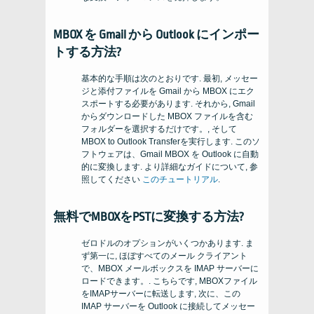
MBOX を Gmail から Outlook にインポー
トする方法?
基本的な手順は次のとおりです. 最初, メッセー
ジと添付ファイルを Gmail から MBOX にエク
スポートする必要があります. それから, Gmail
からダウンロードした MBOX ファイルを含む
フォルダーを選択するだけです。, そして
MBOX to Outlook Transferを実行します. このソ
フトウェアは、Gmail MBOX を Outlook に自動
的に変換します. より詳細なガイドについて, 参
照してください
このチュートリアル
.
無料でMBOXをPSTに変換する方法?
ゼロドルのオプションがいくつかあります. ま
ず第一に, ほぼすべてのメール クライアント
で、MBOX メールボックスを IMAP サーバーに
ロードできます。. こちらです, MBOXファイル
をIMAPサーバーに転送します, 次に、この
IMAP サーバーを Outlook に接続してメッセー