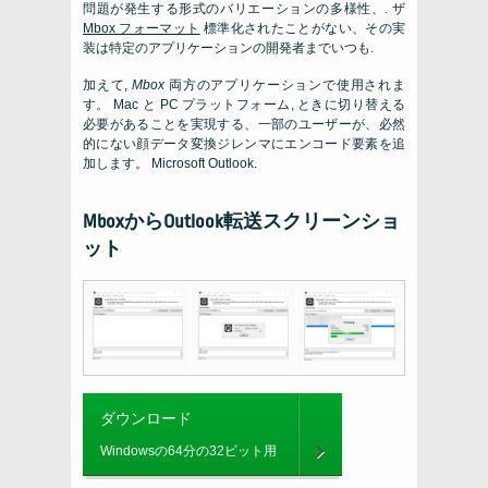
問題が発生する形式のバリエーションの多様性、. ザ
Mbox
フォーマット
標準化されたことがない、その実
装は特定のアプリケーションの開発者までいつも.
加えて,
Mbox
両方のアプリケーションで使用されま
す。
Mac
と
PC
プラットフォーム, ときに切り替える
必要があることを実現する、一部のユーザーが、必然
的にない顔データ変換ジレンマにエンコード要素を追
加します。
Microsoft Outlook
.
MboxからOutlook転送スクリーンショ
ット
ダウンロード
Windowsの64分の32ビット用