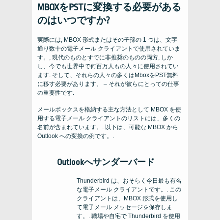
MBOXをPSTに変換する必要がある
のはいつですか?
実際には, MBOX 形式またはその子孫の 1 つは、文字
通り数十の電子メール クライアントで使用されていま
す。, 現代のものとすでに非推奨のものの両方, しか
し、今でも世界中で何百万人もの人々に使用されてい
ます. そして、それらの人々の多くはMboxをPST無料
に移す必要があります。 – それが彼らにとっての仕事
の重要性です.
メールボックスを格納する主な方法として MBOX を使
用する電子メール クライアントのリストには、多くの
名前が含まれています。. 以下は、可能な MBOX から
Outlook への変換の例です。.
Outlookへサンダーバード
Thunderbird は、おそらく今日最も有名
な電子メール クライアントです。. この
クライアントは、MBOX 形式を使用し
て電子メール メッセージを保存しま
す。. 職場や自宅で Thunderbird を使用