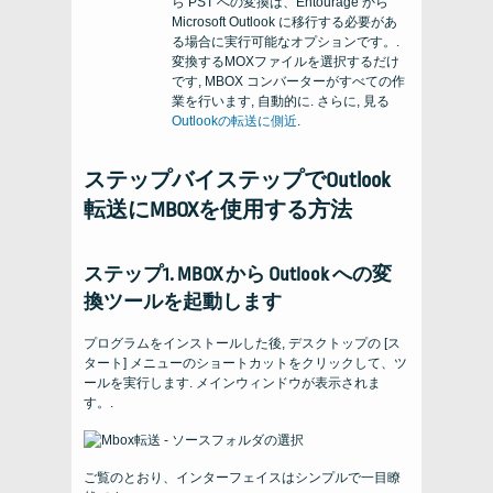
ら PST への変換は、Entourage から
Microsoft Outlook に移行する必要があ
る場合に実行可能なオプションです。.
変換するMOXファイルを選択するだけ
です, MBOX コンバーターがすべての作
業を行います, 自動的に. さらに, 見る
Outlookの転送に側近
.
ステップバイステップでOutlook
転送にMBOXを使用する方法
ステップ1. MBOX から Outlook への変
換ツールを起動します
プログラムをインストールした後, デスクトップの [ス
タート] メニューのショートカットをクリックして、ツ
ールを実行します. メインウィンドウが表示されま
す。.
ご覧のとおり、インターフェイスはシンプルで一目瞭