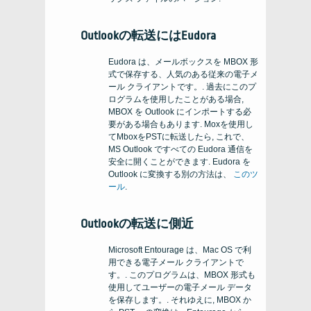
Outlookの転送にはEudora
Eudora は、メールボックスを MBOX 形
式で保存する、人気のある従来の電子メ
ール クライアントです。. 過去にこのプ
ログラムを使用したことがある場合,
MBOX を Outlook にインポートする必
要がある場合もあります. Moxを使用し
てMboxをPSTに転送したら, これで、
MS Outlook ですべての Eudora 通信を
安全に開くことができます. Eudora を
Outlook に変換する別の方法は、
このツ
ール
.
Outlookの転送に側近
Microsoft Entourage は、Mac OS で利
用できる電子メール クライアントで
す。. このプログラムは、MBOX 形式も
使用してユーザーの電子メール データ
を保存します。. それゆえに, MBOX か