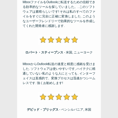
MboxファイルをOutlookに転送するための信頼でき
る効率的なツールを探していました。. このソフト
ウェアは素晴らしいです! それは私のすべてのファ
イルをすぐに完全に正確に変換しました. このよう
なユーザーフレンドリーで効果的なツールを作成し
てくれた開発者に感謝します.
ロバート・スティーブンス
- 米国, ニューヨーク
MboxからOutlook転送の速度と精度に感銘を受けま
した. ソフトウェアは使いやすいです, ハイテクに精
通していない私のような人にとっても. インターフ
ェイスは直感的で、変換プロセスは迅速かつシーム
レスです. 強くお勧めします!
デビッド・ブリッグス
- ペンシルバニア, 米国