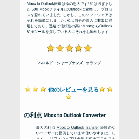
Mbox to Outlook転送は命の恩人です! 私は過ぎまし
た 500 MboxファイルはOutlookに変換し、プロセ
スを恐れていました. しかし、このソフトウェアは
それを簡単にしました. 私は自分の購入に非常に満
足しており、迅速で信頼性の高いMboxからOutlook
変換ツールを探している人にそれをお勧めします.
ハロルド・シャープケンズ
- オランダ
他のレビューを見る
の利点
Mbox to Outlook Converter
最大の利点
Mbox to Outlook Transfer
経験のな
いユーザーに提供しています使いやすさは、し
ます。. ソフトウェアは全体の変換プロセスを