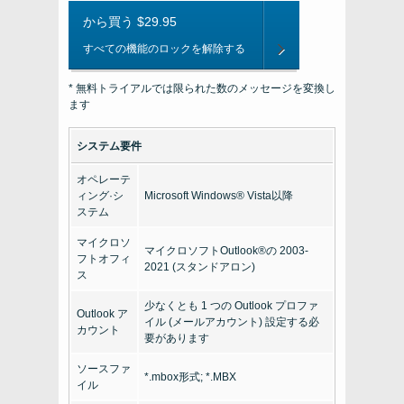
から買う $29.95
すべての機能のロックを解除する
* 無料トライアルでは限られた数のメッセージを変換し
ます
システム要件
オペレーテ
ィング·シ
Microsoft Windows® Vista以降
ステム
マイクロソ
マイクロソフトOutlook®の 2003-
フトオフィ
2021 (スタンドアロン)
ス
少なくとも 1 つの Outlook プロファ
Outlook ア
イル (メールアカウント) 設定する必
カウント
要があります
ソースファ
*.mbox形式; *.MBX
イル