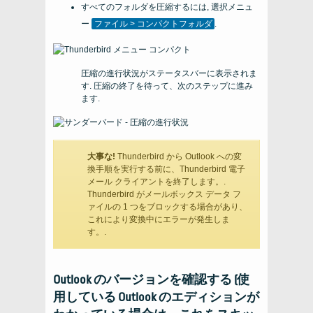
すべてのフォルダを圧縮するには, 選択メニュ
ー
ファイル > コンパクトフォルダ
.
圧縮の進行状況がステータスバーに表示されま
す. 圧縮の終了を待って、次のステップに進み
ます.
大事な!
Thunderbird から Outlook への変
換手順を実行する前に、Thunderbird 電子
メール クライアントを終了します。.
Thunderbird がメールボックス データ フ
ァイルの 1 つをブロックする場合があり、
これにより変換中にエラーが発生しま
す。.
Outlook のバージョンを確認する (使
用している Outlook のエディションが