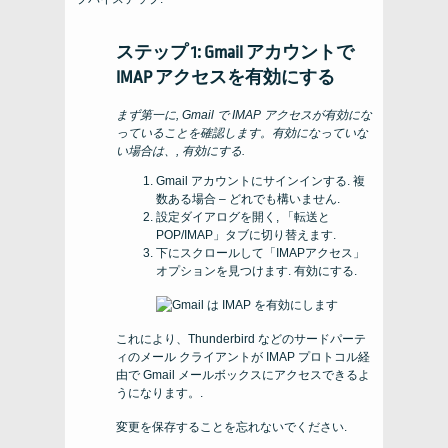
ステップ 1: Gmail アカウントで
IMAP アクセスを有効にする
まず第一に, Gmail で IMAP アクセスが有効にな
っていることを確認します。有効になっていな
い場合は、, 有効にする.
Gmail アカウントにサインインする. 複
数ある場合 – どれでも構いません.
設定ダイアログを開く, 「転送と
POP/IMAP」タブに切り替えます.
下にスクロールして「IMAPアクセス」
オプションを見つけます. 有効にする.
これにより、Thunderbird などのサードパーテ
ィのメール クライアントが IMAP プロトコル経
由で Gmail メールボックスにアクセスできるよ
うになります。.
変更を保存することを忘れないでください.