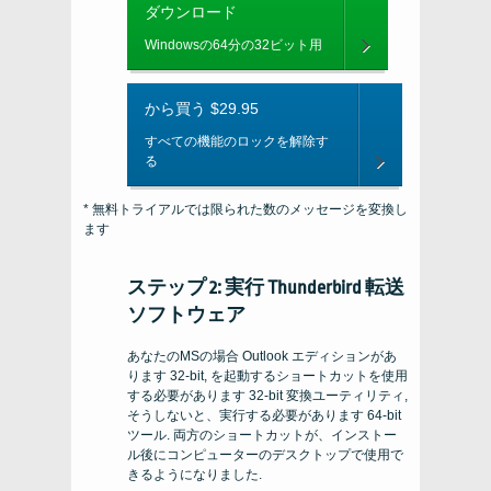
ダウンロード
Windowsの64分の32ビット用
から買う $29.95
すべての機能のロックを解除す
る
* 無料トライアルでは限られた数のメッセージを変換し
ます
ステップ 2: 実行
Thunderbird
転送
ソフトウェア
あなたのMSの場合
Outlook
エディションがあ
ります
32-bit
, を起動するショートカットを使用
する必要があります
32-bit
変換ユーティリティ,
そうしないと、実行する必要があります
64-bit
ツール. 両方のショートカットが、インストー
ル後にコンピューターのデスクトップで使用で
きるようになりました.