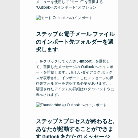
メニューを使用して “モード” を選択する
“Outlookへのインポート” オプション
ステップ 6: 電子メール ファイル
のインポート先フォルダーを選
択します
」をクリックしてください
Import
」を選択し
て、選択したメッセージの Outlook へのインポ
ートを開始します。. 新しいダイアログ ボック
スが表示され、インポートしたメッセージの保
存先フォルダーを選択する必要があります。.
処理されたアイテムの詳細はログ ウィンドウに
表示されます.
ステップ 7: プロセスが終わると,
あなたが起動することができま
す
Outlook
あなたのメッセージ