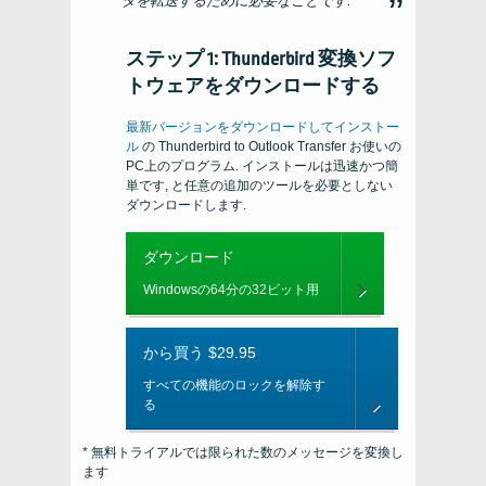
タを転送するために必要なことです:
ステップ 1: Thunderbird 変換ソフ
トウェアをダウンロードする
最新バージョンをダウンロードしてインストー
ル
の
Thunderbird to Outlook Transfer
お使いの
PC上のプログラム. インストールは迅速かつ簡
単です, と任意の追加のツールを必要としない
ダウンロードします.
ダウンロード
Windowsの64分の32ビット用
から買う $29.95
すべての機能のロックを解除す
る
* 無料トライアルでは限られた数のメッセージを変換し
ます