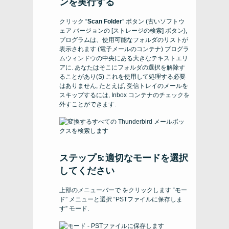
ンを実行する
クリック “
Scan Folder
” ボタン (古いソフトウ
ェア バージョンの [ストレージの検索] ボタン),
プログラムは、使用可能なフォルダのリストが
表示されます (電子メールのコンテナ) プログラ
ムウィンドウの中央にある大きなテキストエリ
アに. あなたはそこにフォルダの選択を解除す
ることがあり(S) これを使用して処理する必要
はありません, たとえば, 受信トレイのメールを
スキップするには, Inbox コンテナのチェックを
外すことができます.
ステップ 5: 適切なモードを選択
してください
上部のメニューバーで をクリックします “モー
ド” メニューと選択 “PSTファイルに保存しま
す” モード.