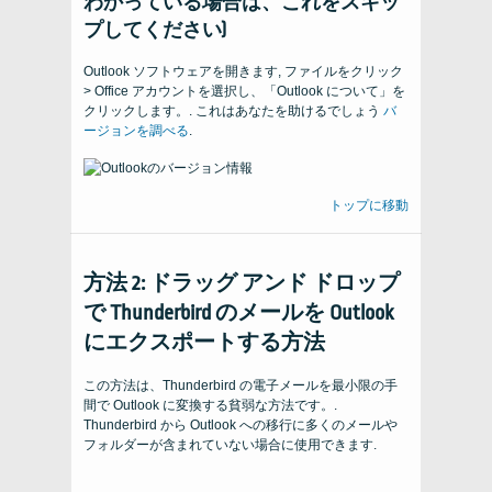
わかっている場合は、これをスキッ
プしてください)
Outlook ソフトウェアを開きます, ファイルをクリック
> Office アカウントを選択し、「Outlook について」を
クリックします。. これはあなたを助けるでしょう
バ
ージョンを調べる
.
トップに移動
方法 2: ドラッグ アンド ドロップ
で Thunderbird のメールを Outlook
にエクスポートする方法
この方法は、Thunderbird の電子メールを最小限の手
間で Outlook に変換する貧弱な方法です。.
Thunderbird から Outlook への移行に多くのメールや
フォルダーが含まれていない場合に使用できます.