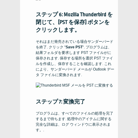
ステップ 6: Mozilla Thunderbird を
閉じて、[PST を保存] ボタンを
クリックします。
それはまだ発売されている場合サンダーバード
を終了. クリック “
Save PST
“. プログラムは、
結果フォルダを要求します
PST
ファイルがに
保存されます. 保存する場所を選択
PST
ファイ
ルを作成し、保存することを確認します. これ
により、サンダーバード メールが Outlook デー
タ ファイルに変換されます.
ステップ 7: 変換完了
プログラムは、すべてのファイルの処理を完了
するまで待ちます. 処理中のアイテムに関する
完全な詳細は、ログ ウィンドウに表示されま
す。.