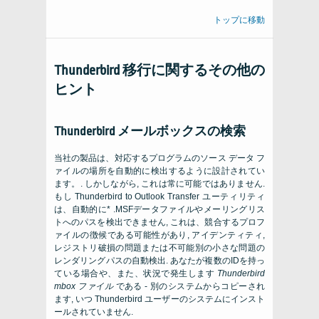
トップに移動
Thunderbird 移行に関するその他の
ヒント
Thunderbird メールボックスの検索
当社の製品は、対応するプログラムのソース データ フ
ァイルの場所を自動的に検出するように設計されてい
ます。. しかしながら, これは常に可能ではありません.
もし
Thunderbird to Outlook Transfer
ユーティリティ
は、自動的に* .MSFデータファイルやメーリングリス
トへのパスを検出できません, これは、競合するプロフ
ァイルの徴候である可能性があり, アイデンティティ,
レジストリ破損の問題または不可能別の小さな問題の
レンダリングパスの自動検出. あなたが複数のIDを持っ
ている場合や、また、状況で発生します
Thunderbird
mbox ファイル
である - 別のシステムからコピーされ
ます, いつ
Thunderbird
ユーザーのシステムにインスト
ールされていません.