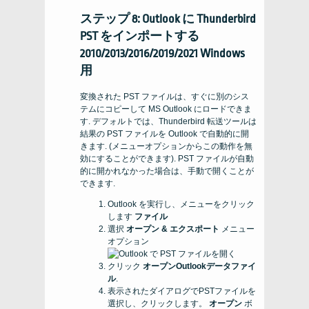
ステップ 8: Outlook に Thunderbird
PST をインポートする
2010/2013/2016/2019/2021 Windows
用
変換された PST ファイルは、すぐに別のシス
テムにコピーして MS Outlook にロードできま
す. デフォルトでは、Thunderbird 転送ツールは
結果の PST ファイルを Outlook で自動的に開
きます. (メニューオプションからこの動作を無
効にすることができます). PST ファイルが自動
的に開かれなかった場合は、手動で開くことが
できます.
Outlook を実行し、メニューをクリック
します
ファイル
選択
オープン & エクスポート
メニュー
オプション
クリック
オープンOutlookデータファイ
ル
.
表示されたダイアログでPSTファイルを
選択し、クリックします。
オープン
ボ