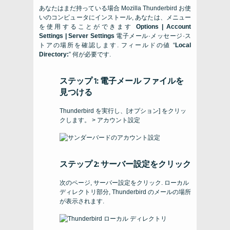
あなたはまだ持っている場合
Mozilla Thunderbird
お使
いのコンピュータにインストール, あなたは、メニュー
を使用することができます
Options | Account
Settings | Server Settings
電子メール·メッセージ·ス
トアの場所を確認します. フィールドの値 “
Local
Directory:
” 何が必要です.
ステップ 1: 電子メール ファイルを
見つける
Thunderbird を実行し、[オプション] をクリッ
クします。 > アカウント設定
ステップ 2: サーバー設定をクリック
次のページ, サーバー設定をクリック. ローカル
ディレクトリ部分, Thunderbird のメールの場所
が表示されます.