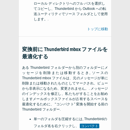
ローカル ディレクトリへのフル パスを選択し
てコピーし、Thunderbird から Outlook への転
送ユーティリティでソース フォルダとして使用
します。.
トップに移動
変換前に Thunderbird mbox ファイルを
最適化する
ある Thunderbird フォルダーから別のフォルダーにメ
ッセージを削除または移動するとき, ソースの
Thunderbird mbox ファイルは、元のメッセージが単に
削除または移動されたものとしてマークされ、ビュー
から非表示になるため、変更されません。. メッセージ
のインデックスを修正し、私たちがすることをお勧め
しますメールボックスファイルが占有するスペースを
最適化するために、 “コンパクト” 変換を開始する前の
Thunderbird フォルダー.
単一のフォルダを圧縮するには, Thunderbirdの
フォルダ名を右クリックし、
コンパクト
.