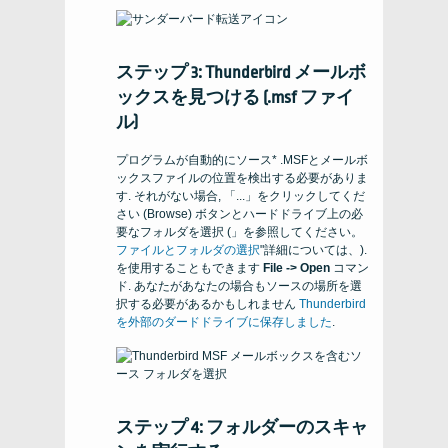
ステップ 3: Thunderbird メールボ
ックスを見つける (.msf ファイ
ル)
プログラムが自動的にソース* .MSFとメールボ
ックスファイルの位置を検出する必要がありま
す. それがない場合, 「...」をクリックしてくだ
さい (
Browse
) ボタンとハードドライブ上の必
要なフォルダを選択 (」を参照してください。
ファイルとフォルダの選択
"詳細については、).
を使用することもできます
File -> Open
コマン
ド. あなたがあなたの場合もソースの場所を選
択する必要があるかもしれません
Thunderbird
を外部のダードドライブに保存しました
.
ステップ 4: フォルダーのスキャ