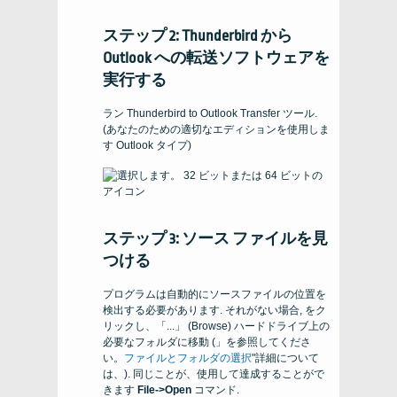
ステップ 2: Thunderbird から
Outlook への転送ソフトウェアを
実行する
ラン
Thunderbird to Outlook Transfer
ツール.
(あなたのための適切なエディションを使用しま
す
Outlook
タイプ)
ステップ 3: ソース ファイルを見
つける
プログラムは自動的にソースファイルの位置を
検出する必要があります. それがない場合, をク
リックし、「...」 (
Browse
) ハードドライブ上の
必要なフォルダに移動 (」を参照してくださ
い。
ファイルとフォルダの選択
"詳細について
は、). 同じことが、使用して達成することがで
きます
File->Open
コマンド.