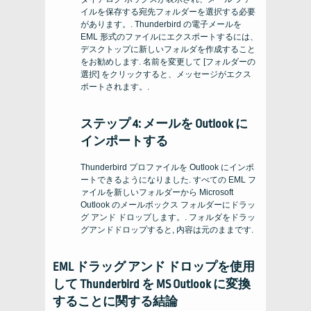
イルを保存する宛先フォルダーを選択する必要
があります。. Thunderbird の電子メールを
EML 形式のファイルにエクスポートするには、
デスクトップに新しいフォルダを作成すること
をお勧めします. 名前を変更して [フォルダーの
選択] をクリックすると、メッセージがエクス
ポートされます。.
ステップ 4: メールを Outlook に
インポートする
Thunderbird プロファイルを Outlook にインポ
ートできるようになりました. すべての EML フ
ァイルを新しいフォルダーから Microsoft
Outlook のメールボックス フォルダーにドラッ
グ アンド ドロップします。. フォルダをドラッ
グアンドドロップすると, 内容は元のままです.
EML ドラッグ アンド ドロップを使用
して Thunderbird を MS Outlook に変換
することに関する結論