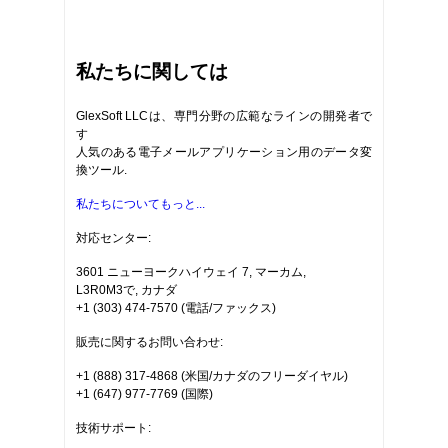
私たちに関しては
GlexSoft LLCは、専門分野の広範なラインの開発者で
す
人気のある電子メールアプリケーション用のデータ変
換ツール.
私たちについてもっと...
対応センター:
3601 ニューヨークハイウェイ 7, マーカム,
L3R0M3で, カナダ
+1 (303) 474-7570 (電話/ファックス)
販売に関するお問い合わせ:
+1 (888) 317-4868 (米国/カナダのフリーダイヤル)
+1 (647) 977-7769 (国際)
技術サポート: