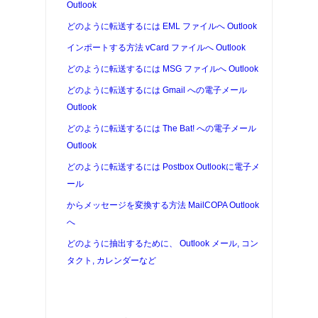
Outlook
どのように転送するには
EML
ファイルへ
Outlook
インポートする方法
vCard
ファイルへ
Outlook
どのように転送するには
MSG
ファイルへ
Outlook
どのように転送するには
Gmail
への電子メール
Outlook
どのように転送するには
The Bat!
への電子メール
Outlook
どのように転送するには
Postbox
Outlookに電子メ
ール
からメッセージを変換する方法
MailCOPA
Outlook
へ
どのように抽出するために、
Outlook
メール, コン
タクト, カレンダーなど