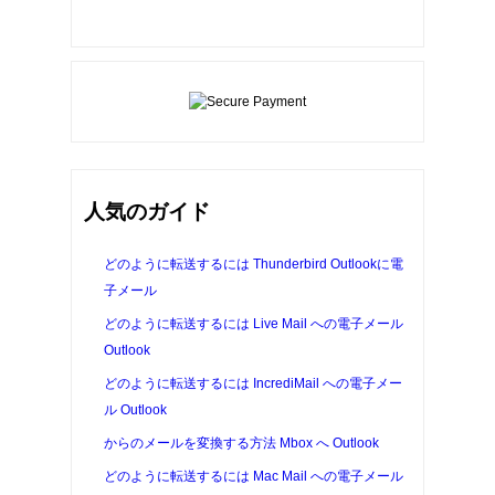
人気のガイド
どのように転送するには
Thunderbird
Outlookに電
子メール
どのように転送するには
Live Mail
への電子メール
Outlook
どのように転送するには
IncrediMail
への電子メー
ル
Outlook
からのメールを変換する方法
Mbox
へ
Outlook
どのように転送するには
Mac Mail
への電子メール