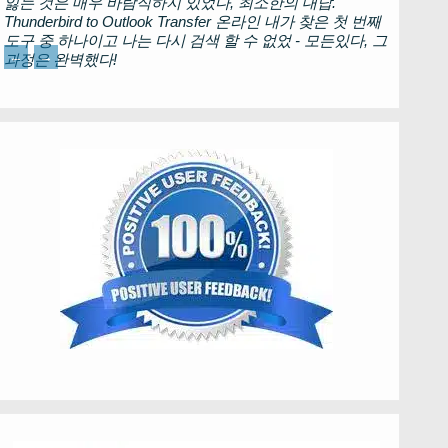
잃는 것은 매우 바람직하지 있었다, 최소한의 대답.
Thunderbird to Outlook Transfer
온라인 내가 찾은 첫 번째
도구 중 하나이고 나는 다시 검색 할 수 없었 - 모든있다, 그
←
→
과정은 완벽했다!