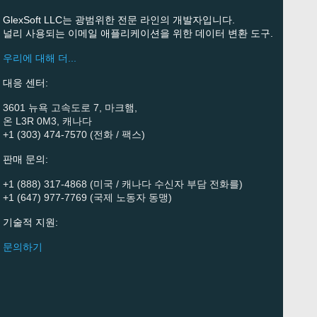
GlexSoft LLC는 광범위한 전문 라인의 개발자입니다.
널리 사용되는 이메일 애플리케이션을 위한 데이터 변환 도구.
우리에 대해 더...
대응 센터:
3601 뉴욕 고속도로 7, 마크햄,
온 L3R 0M3, 캐나다
+1 (303) 474-7570 (전화 / 팩스)
판매 문의:
+1 (888) 317-4868 (미국 / 캐나다 수신자 부담 전화를)
+1 (647) 977-7769 (국제 노동자 동맹)
기술적 지원:
문의하기