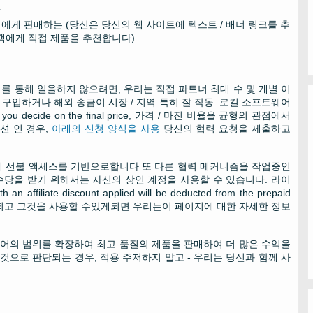
밭
게 판매하는 (당신은 당신의 웹 사이트에 텍스트 / 배너 링크를 추
고객에게 직접 제품을 추천합니다)
 통해 일을하지 않으려면, 우리는 직접 파트너 최대 수 및 개별 이
구입하거나 해외 송금이 시장 / 지역 특히 잘 작동. 로컬 소프트웨어
 you decide on the final price
, 가격 / 마진 비율을 균형의 관점에서
션 인 경우,
아래의 신청 양식을 사용
당신의 협력 요청을 제출하고
에 선불 액세스를 기반으로합니다 또 다른 협력 메커니즘을 작업중인
는 수당을 받기 위해서는 자신의 상인 계정을 사용할 수 있습니다. 라이
th an affiliate discount applied will be deducted from the prepaid
개발되고 그것을 사용할 수있게되면 우리는이 페이지에 대한 자세한 정보
트웨어의 범위를 확장하여 최고 품질의 제품을 판매하여 더 많은 수익을
것으로 판단되는 경우, 적용 주저하지 말고 - 우리는 당신과 함께 사