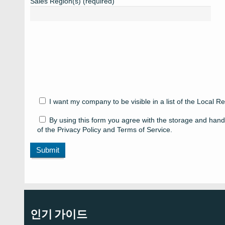
Sales Region(s) (required)
I want my company to be visible in a list of the Local Re
By using this form you agree with the storage and handl
of the Privacy Policy and Terms of Service.
인기 가이드