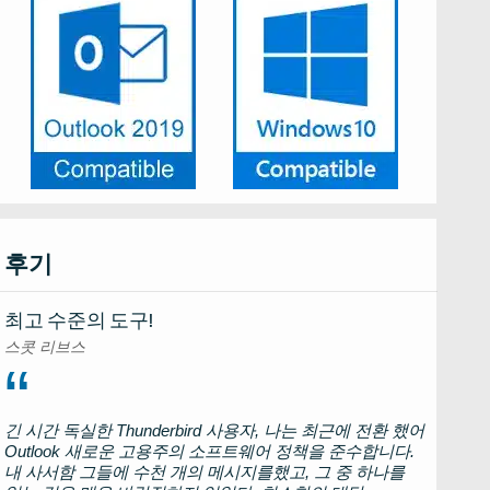
후기
최고 수준의 도구!
스콧 리브스
긴 시간 독실한
Thunderbird
사용자, 나는 최근에 전환 했어
Outlook
새로운 고용주의 소프트웨어 정책을 준수합니다.
내 사서함 그들에 수천 개의 메시지를했고, 그 중 하나를