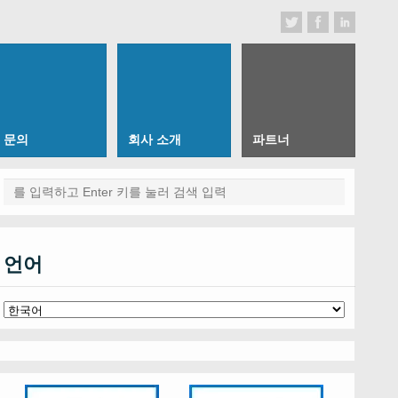
문의
회사 소개
파트너
언어