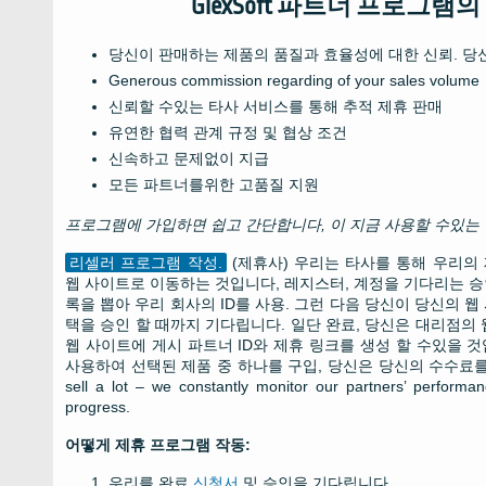
GlexSoft 파트너 프로그램의
당신이 판매하는 제품의 품질과 효율성에 대한 신뢰. 당
Generous commission regarding of your sales volume
신뢰할 수있는 타사 서비스를 통해 추적 제휴 판매
유연한 협력 관계 규정 및 협상 조건
신속하고 문제없이 지급
모든 파트너를위한 고품질 지원
프로그램에 가입하면 쉽고 간단합니다, 이 지금 사용할 수있는 옵
리셀러 프로그램 작성.
(제휴사) 우리는 타사를 통해 우리의
웹 사이트로 이동하는 것입니다, 레지스터, 계정을 기다리는 승
록을 뽑아 우리 회사의 ID를 사용. 그런 다음 당신이 당신의 
택을 승인 할 때까지 기다립니다. 일단 완료, 당신은 대리점의
웹 사이트에 게시 파트너 ID와 제휴 링크를 생성 할 수있을 것
사용하여 선택된 제품 중 하나를 구입, 당신은 당신의 수수료
sell a lot – we constantly monitor our partners’ performa
progress
.
어떻게 제휴 프로그램 작동:
우리를 완료
신청서
및 승인을 기다립니다