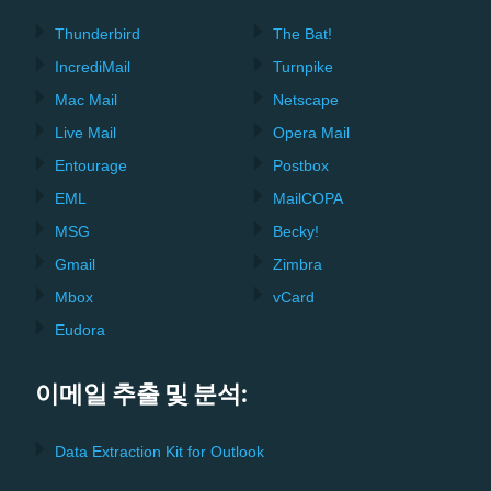
Thunderbird
The Bat!
IncrediMail
Turnpike
Mac Mail
Netscape
Live Mail
Opera Mail
Entourage
Postbox
EML
MailCOPA
MSG
Becky!
Gmail
Zimbra
Mbox
vCard
Eudora
이메일 추출 및 분석:
Data Extraction Kit for Outlook