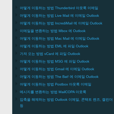
어떻게 이동하는 방법
Thunderbird
아웃룩 이메일
어떻게 이동하는 방법
Live Mail
에 이메일
Outlook
어떻게 이동하는 방법
IncrediMail
에 이메일
Outlook
이메일을 변환하는 방법
Mbox
에
Outlook
어떻게 이동하는 방법
Mac Mail
에 이메일
Outlook
어떻게 이동하는 방법
EML
에 파일
Outlook
가져 오는 방법
vCard
에 파일
Outlook
어떻게 이동하는 방법
MSG
에 파일
Outlook
어떻게 이동하는 방법
Gmail
에 이메일
Outlook
어떻게 이동하는 방법
The Bat!
에 이메일
Outlook
어떻게 이동하는 방법
Postbox
아웃룩 이메일
메시지를 변환하는 방법
MailCOPA
아웃룩
압축을 해제하는 방법
Outlook
이메일, 콘택트 렌즈, 캘린더
등