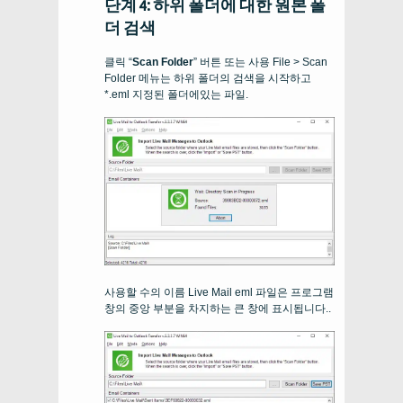
단계 4: 하위 폴더에 대한 원본 폴
더 검색
클릭 “
Scan Folder
” 버튼 또는 사용
File > Scan
Folder
메뉴는 하위 폴더의 검색을 시작하고
*.eml
지정된 폴더에있는 파일.
사용할 수의 이름
Live Mail
eml 파일은 프로그램
창의 중앙 부분을 차지하는 큰 창에 표시됩니다..