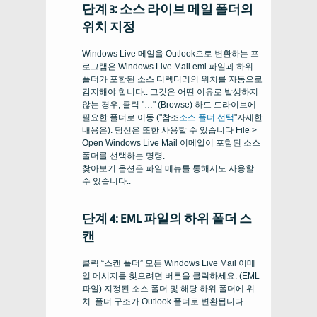
단계 3: 소스 라이브 메일 폴더의
위치 지정
Windows Live 메일을 Outlook으로 변환하는 프
로그램은 Windows Live Mail eml 파일과 하위
폴더가 포함된 소스 디렉터리의 위치를 ​​자동으로
감지해야 합니다.. 그것은 어떤 이유로 발생하지
않는 경우, 클릭 "…" (
Browse
) 하드 드라이브에
필요한 폴더로 이동 ("참조
소스 폴더 선택
"자세한
내용은). 당신은 또한 사용할 수 있습니다
File >
Open
Windows Live Mail 이메일이 포함된 소스
폴더를 선택하는 명령.
찾아보기 옵션은 파일 메뉴를 통해서도 사용할
수 있습니다..
단계 4: EML 파일의 하위 폴더 스
캔
클릭 “스캔 폴더” 모든 Windows Live Mail 이메
일 메시지를 찾으려면 버튼을 클릭하세요. (EML
파일) 지정된 소스 폴더 및 해당 하위 폴더에 위
치. 폴더 구조가 Outlook 폴더로 변환됩니다..