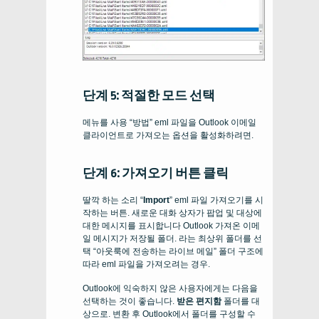
단계 5: 적절한 모드 선택
메뉴를 사용 “방법” eml 파일을 Outlook 이메일
클라이언트로 가져오는 옵션을 활성화하려면.
단계 6: 가져오기 버튼 클릭
딸깍 하는 소리 “
Import
” eml 파일 가져오기를 시
작하는 버튼. 새로운 대화 상자가 팝업 및 대상에
대한 메시지를 표시합니다
Outlook
가져온 이메
일 메시지가 저장될 폴더. 라는 최상위 폴더를 선
택 “아웃룩에 전송하는 라이브 메일” 폴더 구조에
따라 eml 파일을 가져오려는 경우.
Outlook에 익숙하지 않은 사용자에게는 다음을
선택하는 것이 좋습니다.
받은 편지함
폴더를 대
상으로. 변환 후 Outlook에서 폴더를 구성할 수