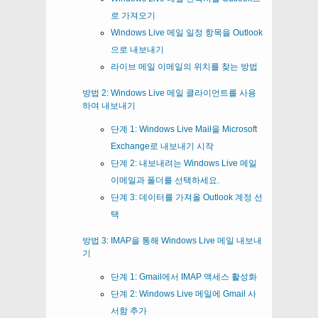
로 가져오기
Windows Live 메일 일정 항목을 Outlook
으로 내보내기
라이브 메일 이메일의 위치를 ​​찾는 방법
방법 2: Windows Live 메일 클라이언트를 사용
하여 내보내기
단계 1: Windows Live Mail을 Microsoft
Exchange로 내보내기 시작
단계 2: 내보내려는 Windows Live 메일
이메일과 폴더를 선택하세요.
단계 3: 데이터를 가져올 Outlook 계정 선
택
방법 3: IMAP을 통해 Windows Live 메일 내보내
기
단계 1: Gmail에서 IMAP 액세스 활성화
단계 2: Windows Live 메일에 Gmail 사
서함 추가