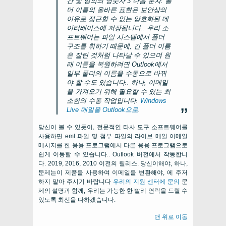
간 및 임의의 영숫자 3 다음 문자. 폴
더 이름의 올바른 표현은 보안상의
이유로 접근할 수 없는 암호화된 데
이터베이스에 저장됩니다.. 우리 소
프트웨어는 파일 시스템에서 폴더
구조를 취하기 때문에, 긴 폴더 이름
은 잘린 것처럼 나타날 수 있으며 원
래 이름을 복원하려면 Outlook에서
일부 폴더의 이름을 수동으로 바꿔
야 할 수도 있습니다.. 하나, 이메일
을 가져오기 위해 필요할 수 있는 최
소한의 수동 작업입니다.
Windows
Live 메일을 Outlook으로
.
당신이 볼 수 있듯이, 전문적인 타사 도구 소프트웨어를
사용하면 eml 파일 및 첨부 파일의 라이브 메일 이메일
메시지를 한 응용 프로그램에서 다른 응용 프로그램으로
쉽게 이동할 수 있습니다.. Outlook 버전에서 작동합니
다. 2019, 2016, 2010 이전의 릴리스. 당신이해야, 하나,
문제는이 제품을 사용하여 이메일을 변환해야, 에 주저
하지 말아 주시기 바랍니다
우리의 지원 센터에 문의
문
제의 설명과 함께, 우리는 가능한 한 빨리 연락을 드릴 수
있도록 최선을 다하겠습니다.
맨 위로 이동