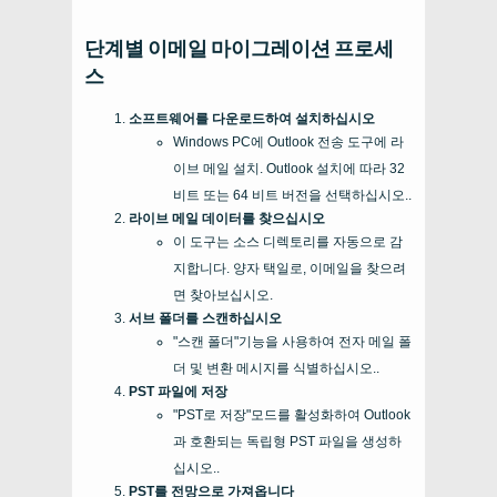
단계별 이메일 마이그레이션 프로세
스
소프트웨어를 다운로드하여 설치하십시오
Windows PC에 Outlook 전송 도구에 라
이브 메일 설치. Outlook 설치에 따라 32
비트 또는 64 비트 버전을 선택하십시오..
라이브 메일 데이터를 찾으십시오
이 도구는 소스 디렉토리를 자동으로 감
지합니다. 양자 택일로, 이메일을 찾으려
면 찾아보십시오.
서브 폴더를 스캔하십시오
"스캔 폴더"기능을 사용하여 전자 메일 폴
더 및 변환 메시지를 식별하십시오..
PST 파일에 저장
"PST로 저장"모드를 활성화하여 Outlook
과 호환되는 독립형 PST 파일을 생성하
십시오..
PST를 전망으로 가져옵니다