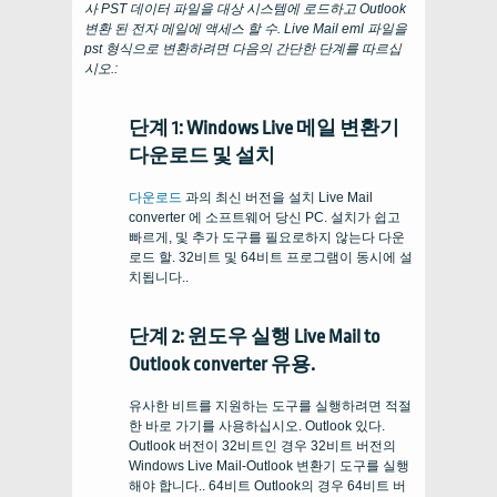
사
PST
데이터 파일을 대상 시스템에 로드하고
Outlook
변환 된 전자 메일에 액세스 할 수. Live Mail eml 파일을
pst 형식으로 변환하려면 다음의 간단한 단계를 따르십
시오.:
단계 1: Windows Live 메일 변환기
다운로드 및 설치
다운로드
과의 최신 버전을 설치
Live Mail
converter
에 소프트웨어 당신
PC
. 설치가 쉽고
빠르게, 및 추가 도구를 필요로하지 않는다 다운
로드 할. 32비트 및 64비트 프로그램이 동시에 설
치됩니다..
단계 2: 윈도우 실행
Live Mail to
Outlook converter
유용.
유사한 비트를 지원하는 도구를 실행하려면 적절
한 바로 가기를 사용하십시오.
Outlook
있다.
Outlook 버전이 32비트인 경우 32비트 버전의
Windows Live Mail-Outlook 변환기 도구를 실행
해야 합니다.. 64비트 Outlook의 경우 64비트 버