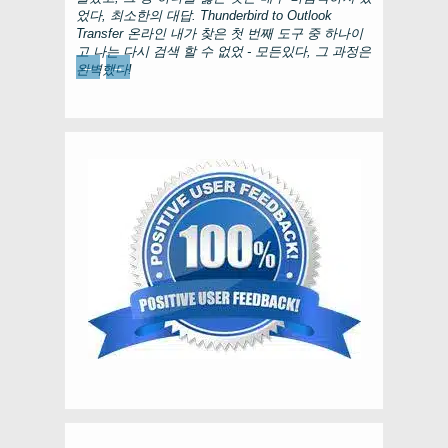
었다, 최소한의 대답.
Thunderbird to Outlook
Transfer
온라인 내가 찾은 첫 번째 도구 중 하나이
고 나는 다시 검색 할 수 없었 - 모든있다, 그 과정은
←
→
완벽했다!