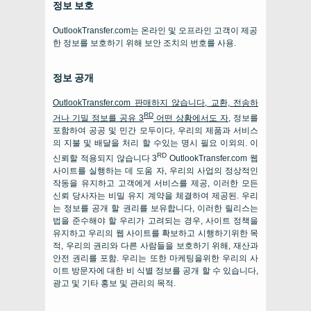
정보 보호
OutlookTransfer.com는 온라인 및 오프라인 고객이 제공
한 정보를 보호하기 위해 보안 조치의 번호를 사용.
정보 공개
OutlookTransfer.com 판매하지 않습니다, 교환, 전송하
RD
거나 기밀 정보를 공유 3
어떤 상황에서도 자
, 정보를
포함하여 공공 및 민간 모두이다, 우리의 제품과 서비스
의 지불 및 배달을 처리 할 수있는 명시 필요 이외의. 이
RD
신뢰할 적용되지 않습니다 3
OutlookTransfer.com 웹
사이트를 실행하는 데 도움 자, 우리의 사업의 정상적인
작동을 유지하고 고객에게 서비스를 제공, 이러한 모든
신뢰 당사자는 비밀 유지 계약을 체결하여 제공된. 우리
는 정보를 공개 할 권리를 보유합니다, 이러한 릴리스는
법을 준수해야 할 우리가 고려되는 경우, 사이트 정책을
유지하고 우리의 웹 사이트를 확보하고 시행하기위한 목
적, 우리의 권리와 다른 사람들을 보호하기 위해, 재산과
안전 권리를 포함. 우리는 또한 마케팅을위한 우리의 사
이트 방문자에 대한 비 식별 정보를 공개 할 수 있습니다,
광고 및 기타 홍보 및 관리의 목적.