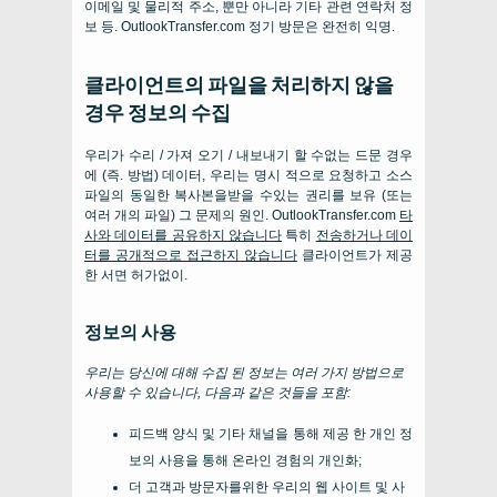
이메일 및 물리적 주소, 뿐만 아니라 기타 관련 연락처 정
보 등. OutlookTransfer.com 정기 방문은 완전히 익명.
클라이언트의 파일을 처리하지 않을
경우 정보의 수집
우리가 수리 / 가져 오기 / 내보내기 할 수없는 드문 경우
에 (즉. 방법) 데이터, 우리는 명시 적으로 요청하고 소스
파일의 동일한 복사본을받을 수있는 권리를 보유 (또는
여러 개의 파일) 그 문제의 원인. OutlookTransfer.com
타
사와 데이터를 공유하지 않습니다
특히
전송하거나 데이
터를 공개적으로 접근하지 않습니다
클라이언트가 제공
한 서면 허가없이.
정보의 사용
우리는 당신에 대해 수집 된 정보는 여러 가지 방법으로
사용할 수 있습니다, 다음과 같은 것들을 포함:
피드백 양식 및 기타 채널을 통해 제공 한 개인 정
보의 사용을 통해 온라인 경험의 개인화;
더 고객과 방문자를위한 우리의 웹 사이트 및 사