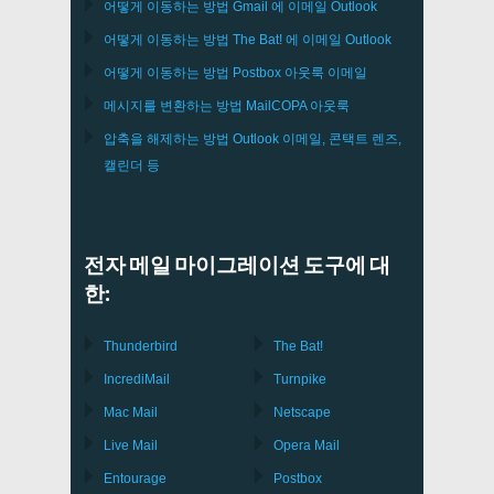
어떻게 이동하는 방법
Gmail
에 이메일
Outlook
어떻게 이동하는 방법
The Bat!
에 이메일
Outlook
어떻게 이동하는 방법
Postbox
아웃룩 이메일
메시지를 변환하는 방법
MailCOPA
아웃룩
압축을 해제하는 방법
Outlook
이메일, 콘택트 렌즈,
캘린더 등
전자 메일 마이그레이션 도구에 대
한:
Thunderbird
The Bat!
IncrediMail
Turnpike
Mac Mail
Netscape
Live Mail
Opera Mail
Entourage
Postbox