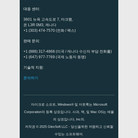
대응 센터:
3601 뉴욕 고속도로 7, 마크햄,
온 L3R 0M3, 캐나다
+1 (303) 474-7570 (전화 / 팩스)
판매 문의:
+1 (888) 317-4868 (미국 / 캐나다 수신자 부담 전화를)
+1 (647) 977-7769 (국제 노동자 동맹)
기술적 지원:
문의하기
마이크로 소프트, Windows® 및 아웃룩는 Microsoft
Corporation의 등록 상표입니다. 사과, 맥, 및 Mac OS는 애플
의 상표입니다, Inc의.
저작권 © 2025
GlexSoft LLC
- 당신을위한 저렴하고 신뢰할
수있는 소프트웨어.