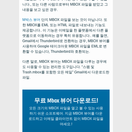
니다., 또는 다른 사람으로부터 MBOX 파일을 받았고 그
내용을 보고 싶은 경우.
M박스 뷰어
단지 MBOX 파일을 보는 것이 아닙니다. 또
한 MBOX를 EML 또는 HTML 파일로 내보내는 기능도
제공합니다.. 이 기능은 이메일을 한 플랫폼에서 다른 플
랫폼으로 이동하려는 경우 특히 유용합니다.. 예를 들면,
Gmail에서 Thunderbird로 전환하는 경우, MBOX 뷰어를
사용하여 Google 테이크아웃 MBOX 파일을 EML로 변
환할 수 있습니다, Thunderbird와 호환되는.
다른 말로, MBOX 뷰어는 MBOX 파일을 다루는 경우에
도 사용할 수 있는 편리한 도구입니다. “스팸 및
Trash.mbox를 포함한 모든 메일” Gmail에서 다운로드한
파일.
무료 Mbox 뷰어 다운로드!
모든 크기의 MBOX 파일을 열고 볼 수 있는 사용
하기 쉬운 소프트웨어. 지금 MBOX 뷰어를 다운
로드하고 이메일 클라이언트 없이 MBOX 파일을
여세요.!