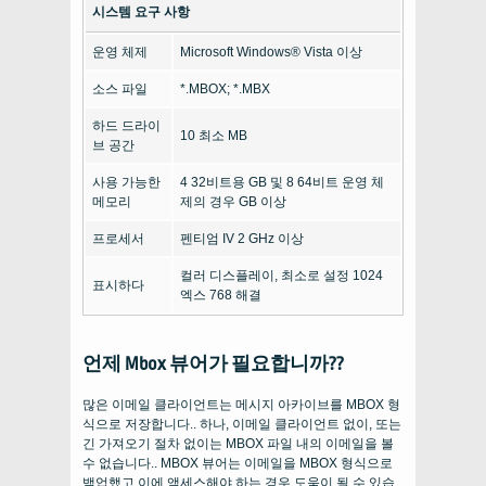
시스템 요구 사항
운영 체제
Microsoft Windows® Vista 이상
소스 파일
*.MBOX; *.MBX
하드 드라이
10 최소 MB
브 공간
사용 가능한
4 32비트용 GB 및 8 64비트 운영 체
메모리
제의 경우 GB 이상
프로세서
펜티엄 IV 2 GHz 이상
컬러 디스플레이, 최소로 설정 1024
표시하다
엑스 768 해결
언제 Mbox 뷰어가 필요합니까??
많은 이메일 클라이언트는 메시지 아카이브를 MBOX 형
식으로 저장합니다.. 하나, 이메일 클라이언트 없이, 또는
긴 가져오기 절차 없이는 MBOX 파일 내의 이메일을 볼
수 없습니다.. MBOX 뷰어는 이메일을 MBOX 형식으로
백업했고 이에 액세스해야 하는 경우 도움이 될 수 있습