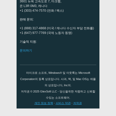
3601 뉴욕 고속도로 7, 마크햄,
온 L3R 0M3, 캐나다
+1 (303) 474-7570 (전화 / 팩스)
판매 문의:
+1 (888) 317-4868 (미국 / 캐나다 수신자 부담 전화를)
+1 (647) 977-7769 (국제 노동자 동맹)
기술적 지원:
문의하기
마이크로 소프트, Windows® 및 아웃룩는 Microsoft
Corporation의 등록 상표입니다. 사과, 맥, 및 Mac OS는 애플
의 상표입니다, Inc의.
저작권 © 2025
GlexSoft LLC
- 당신을위한 저렴하고 신뢰할
수있는 소프트웨어.
개인 정보 정책
·
서비스 약관
·
저작권