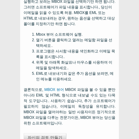
실행하고 보려는 MBOX 파일을 선택하기만 하면 됩니다.
그러면 소프트웨어가 파일 내용을 표시합니다., 당신이
이메일을 읽을 수 있도록 허용. MBOX를 EML 또는
HTML로 내보내려는 경우, 원하는 옵션을 선택하고 대상
폴더를 지정하기만 하면 됩니다.
Mbox 뷰어 소프트웨어 실행.
열기 버튼을 클릭하고 열려는 메일함 파일을 선
택하세요..
프로그램은 사서함 내용을 색인화하고 이메일 목
록을 표시합니다..
위쪽 및 아래쪽 화살표나 마우스를 사용하여 이
메일을 탐색하세요..
EML로 내보내기와 같은 추가 옵션을 보려면, 메
인 메뉴를 이용하세요.
결론적으로,
MBOX 뷰어
MBOX 파일을 볼 수 있을 뿐만
아니라 EML 및 HTML 형식으로 내보낼 수도 있는 다목
적 도구입니다.. 사용하기 쉽습니다, 추가 소프트웨어가
필요하지 않습니다, 이메일의 독창성을 유지합니다.
MBOX 파일을 열어야하는 일반 사용자이든 정기적으로
MBOX 파일을 다루는 전문가이든, MBOX 뷰어는 당신을
위한 소프트웨어입니다.
자신의 검토 만들기