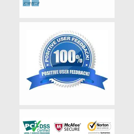
←
→
완벽했다!