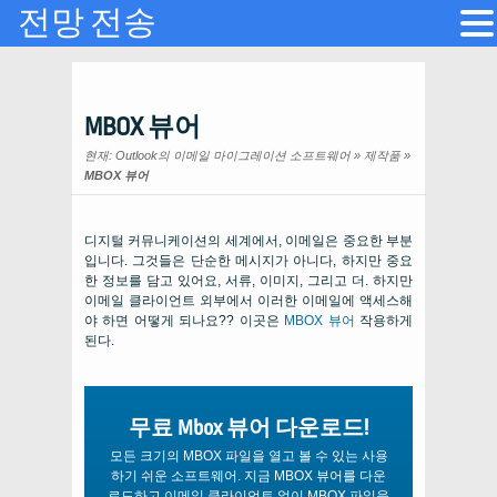
전망 전송
MBOX 뷰어
현재:
Outlook의 이메일 마이그레이션 소프트웨어
»
제작품
»
MBOX 뷰어
디지털 커뮤니케이션의 세계에서, 이메일은 중요한 부분
입니다. 그것들은 단순한 메시지가 아니다, 하지만 중요
한 정보를 담고 있어요, 서류, 이미지, 그리고 더. 하지만
이메일 클라이언트 외부에서 이러한 이메일에 액세스해
야 하면 어떻게 되나요?? 이곳은
MBOX 뷰어
작용하게
된다.
무료 Mbox 뷰어 다운로드!
모든 크기의 MBOX 파일을 열고 볼 수 있는 사용
하기 쉬운 소프트웨어. 지금 MBOX 뷰어를 다운
로드하고 이메일 클라이언트 없이 MBOX 파일을