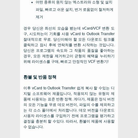
어떤 종류의 원치 않는 엑스트라와 소형 및 설치
파일, 빠르고 쉬운 설치, 번거 로움없이 철저하게
제거
경우 당신은 최선의 모습을 봤는데
vCard/VCF
변환 도
구, 시도하는이 기회를 사용
vCard to Outlook Transfer
절대적으로 무료. 당신이해야 할 모든 다운로드 링크를
클릭하고 잠시 후에 연락처를 변환 시작하는 것입니다.
당신은 프로그램의 속도와 그 작품의 품질을 좋아하는
경우, 모든 제한을 제거하고이 균형의 혜택을 누리하기
위해 라이센스를 구매, 빠르고 안정적인
VCF
변환기!
환불 및 반품 정책
이후
vCard to Outlook Transfer
쉽게 복사 할 수있는 디
지털 소프트웨어 제품입니다, 적용되지 않는 유형의 제
품에 사용되는 표준 반환 정책. 게다가, 제품은 정식 버전
의 모든 기능을 무료 데모 버전이, 파일의 수를 제외하고
는 각 소스 폴더에서 처리합니다. 데모 버전을 다운로드
사용자 라이센스를 구입하기 전에 프로그램을 평가하고
결정을 충분히 할 수있다. 따라서, 환불이 제품에 사용할
수 없습니다.