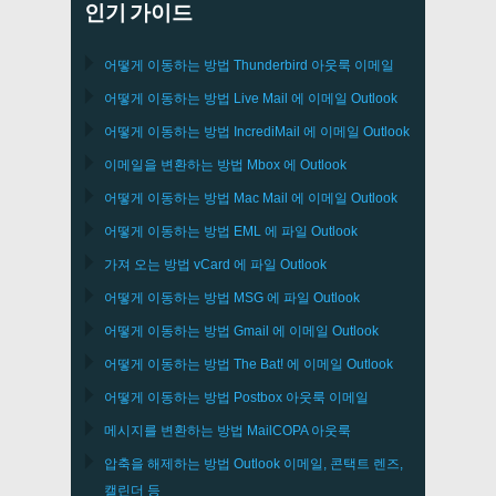
인기 가이드
어떻게 이동하는 방법
Thunderbird
아웃룩 이메일
어떻게 이동하는 방법
Live Mail
에 이메일
Outlook
어떻게 이동하는 방법
IncrediMail
에 이메일
Outlook
이메일을 변환하는 방법
Mbox
에
Outlook
어떻게 이동하는 방법
Mac Mail
에 이메일
Outlook
어떻게 이동하는 방법
EML
에 파일
Outlook
가져 오는 방법
vCard
에 파일
Outlook
어떻게 이동하는 방법
MSG
에 파일
Outlook
어떻게 이동하는 방법
Gmail
에 이메일
Outlook
어떻게 이동하는 방법
The Bat!
에 이메일
Outlook
어떻게 이동하는 방법
Postbox
아웃룩 이메일
메시지를 변환하는 방법
MailCOPA
아웃룩
압축을 해제하는 방법
Outlook
이메일, 콘택트 렌즈,
캘린더 등