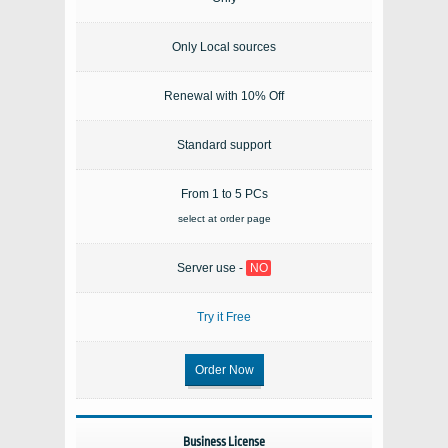
Only Local sources
Renewal with 10% Off
Standard support
From 1 to 5 PCs
select at order page
Server use -
NO
Try it Free
Order Now
Business License