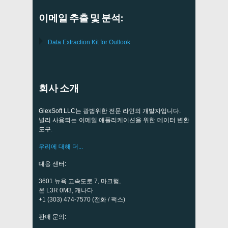
이메일 추출 및 분석:
Data Extraction Kit for Outlook
회사 소개
GlexSoft LLC는 광범위한 전문 라인의 개발자입니다.
널리 사용되는 이메일 애플리케이션을 위한 데이터 변환
도구.
우리에 대해 더...
대응 센터:
3601 뉴욕 고속도로 7, 마크햄,
온 L3R 0M3, 캐나다
+1 (303) 474-7570 (전화 / 팩스)
판매 문의: