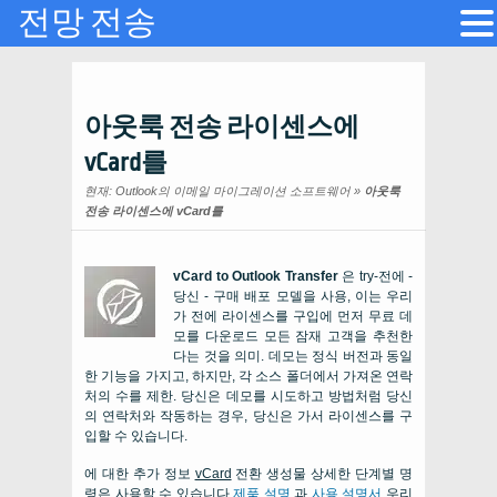
전망 전송
아웃룩 전송 라이센스에
vCard를
현재:
Outlook의 이메일 마이그레이션 소프트웨어
»
아웃룩
전송 라이센스에 vCard를
vCard to Outlook Transfer
은 try-전에 -
당신 - 구매 배포 모델을 사용, 이는 우리
가 전에 라이센스를 구입에 먼저 무료 데
모를 다운로드 모든 잠재 고객을 추천한
다는 것을 의미. 데모는 정식 버전과 동일
한 기능을 가지고, 하지만, 각 소스 폴더에서 가져온 연락
처의 수를 제한. 당신은 데모를 시도하고 방법처럼 당신
의 연락처와 작동하는 경우, 당신은 가서 라이센스를 구
입할 수 있습니다.
에 대한 추가 정보
vCard
전환 생성물 상세한 단계별 명
령은 사용할 수 있습니다
제품 설명
과
사용 설명서
우리