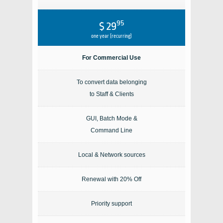
95
$ 29
one year (recurring)
For Commercial Use
To convert data belonging
to Staff & Clients
GUI, Batch Mode &
Command Line
Local & Network sources
Renewal with 20% Off
Priority support