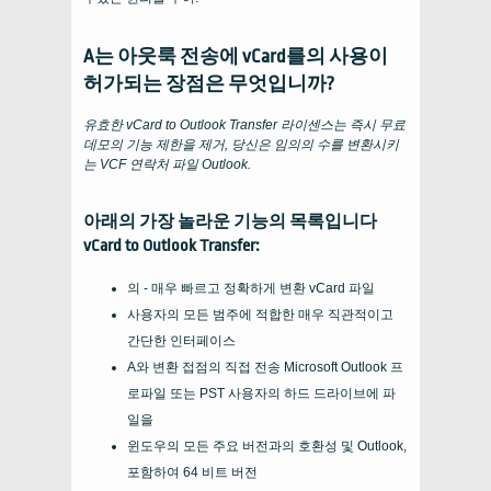
A는 아웃룩 전송에 vCard를의 사용이
허가되는 장점은 무엇입니까?
유효한
vCard to Outlook Transfer
라이센스는 즉시 무료
데모의 기능 제한을 제거, 당신은 임의의 수를 변환시키
는
VCF
연락처 파일
Outlook
.
아래의 가장 놀라운 기능의 목록입니다
vCard to Outlook Transfer
:
의 - 매우 빠르고 정확하게 변환
vCard
파일
사용자의 모든 범주에 적합한 매우 직관적이고
간단한 인터페이스
A와 변환 접점의 직접 전송
Microsoft Outlook
프
로파일 또는
PST
사용자의 하드 드라이브에 파
일을
윈도우의 모든 주요 버전과의 호환성 및
Outlook
,
포함하여 64 비트 버전