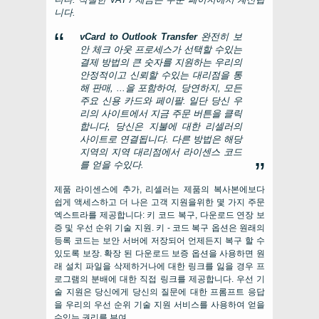
니다.
vCard to Outlook Transfer
완전히 보
안 체크 아웃 프로세스가 선택할 수있는
결제 방법의 큰 숫자를 지원하는 우리의
안정적이고 신뢰할 수있는 대리점을 통
해 판매, ...을 포함하여, 당연하지, 모든
주요 신용 카드와 페이팔. 일단 당신 우
리의 사이트에서 지금 주문 버튼을 클릭
합니다, 당신은 지불에 대한 리셀러의
사이트로 연결됩니다. 다른 방법은 해당
지역의 지역 대리점에서 라이센스 코드
를 얻을 수있다.
제품 라이센스에 추가, 리셀러는 제품의 복사본에보다
쉽게 ​​액세스하고 더 나은 고객 지원을위한 몇 가지 주문
엑스트라를 제공합니다: 키 코드 복구, 다운로드 연장 보
증 및 우선 순위 기술 지원. 키 - 코드 복구 옵션은 원래의
등록 코드는 보안 서버에 저장되어 언제든지 복구 할 수
있도록 보장. 확장 된 다운로드 보증 옵션을 사용하면 원
래 설치 파일을 삭제하거나에 대한 링크를 잃을 경우 프
로그램의 분배에 대한 직접 링크를 제공합니다. 우선 기
술 지원은 당신에게 당신의 질문에 대한 프롬프트 응답
을 우리의 우선 순위 기술 지원 서비스를 사용하여 얻을
수있는 권리를 부여.