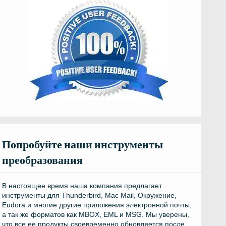
Попробуйте наши инструменты
преобразования
В настоящее время наша компания предлагает
инструменты для Thunderbird, Mac Mail, Окружение,
Eudora и многие другие приложения электронной почты,
а так же форматов как MBOX, EML и MSG. Мы уверены,
что все ее продукты своевременно обновляется после