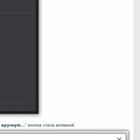
ь вручную…
” кнопка стала активной.