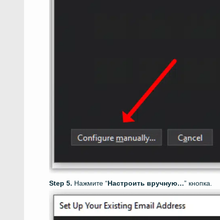
Нажмите “
Настроить вручную…
” кнопка.