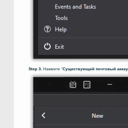
Нажмите “
Существующий почтовый акка