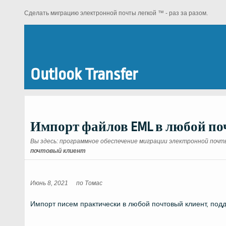
Сделать миграцию электронной почты легкой ™ - раз за разом.
Outlook Transfer
Импорт файлов EML в любой по
Вы здесь:
программное обеспечение миграции электронной почты 
почтовый клиент
Июнь 8, 2021
по
Томас
Импорт писем практически в любой почтовый клиент, по