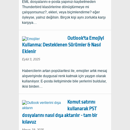
EML dosyalarını e-posta yapınızı kaybetmeden
Thunderbird klasörlerine dönüştürmeye mi
çalışıyorsunuz?, ekleri, veya biçimlendirme? eğer
öyleyse, yalnız değilsin. Birçok kişi aynı zorlukla karşı
karşıya…
Outlook'ta Emojiyi
Kullanma: Desteklenen Sürümler & Nasıl
Eklenir
Eylül 3, 2025
Habercilerin artan popülaritesi ile, emojiler artık mesaj
alışverişinde duygusal renk katmak için yaygın olarak
kullanılıyor. E-posta iletişiminde bile yerlerini buldular,
ikisi birden…
Komut satırını
kullanarak PST
dosyalarını nasıl dışa aktarılır - tam bir
kılavuz
Mayıs 19, 2025