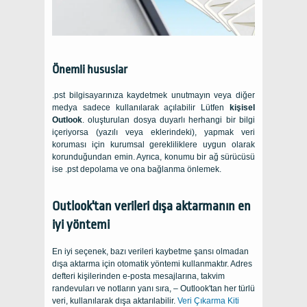
Önemli hususlar
.pst bilgisayarınıza kaydetmek unutmayın veya diğer
medya sadece kullanılarak açılabilir Lütfen
kişisel
Outlook
. oluşturulan dosya duyarlı herhangi bir bilgi
içeriyorsa (yazılı veya eklerindeki), yapmak veri
koruması için kurumsal gerekliliklere uygun olarak
korunduğundan emin. Ayrıca, konumu bir ağ sürücüsü
ise .pst depolama ve ona bağlanma önlemek.
Outlook'tan verileri dışa aktarmanın en
iyi yöntemi
En iyi seçenek, bazı verileri kaybetme şansı olmadan
dışa aktarma için otomatik yöntemi kullanmaktır. Adres
defteri kişilerinden e-posta mesajlarına, takvim
randevuları ve notların yanı sıra, – Outlook'tan her türlü
veri, kullanılarak dışa aktarılabilir.
Veri Çıkarma Kiti