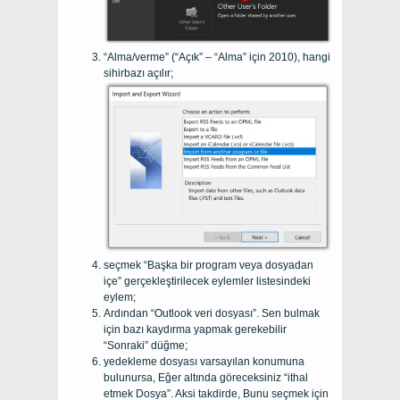
“Alma/verme” (“Açık” – “Alma” için 2010), hangi
sihirbazı açılır;
seçmek “Başka bir program veya dosyadan
içe” gerçekleştirilecek eylemler listesindeki
eylem;
Ardından “Outlook veri dosyası”. Sen bulmak
için bazı kaydırma yapmak gerekebilir
“Sonraki” düğme;
yedekleme dosyası varsayılan konumuna
bulunursa, Eğer altında göreceksiniz “ithal
etmek Dosya”. Aksi takdirde, Bunu seçmek için