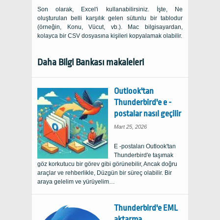
Son olarak, Excel'i kullanabilirsiniz. İşte, Ne
oluşturulan belli karşılık gelen sütunlu bir tablodur
(örneğin, Konu, Vücut, vb.). Mac bilgisayardan,
kolayca bir CSV dosyasına kişileri kopyalamak olabilir.
Daha Bilgi Bankası makaleleri
Outlook'tan
Thunderbird'e e -
postalar nasıl geçilir
Mart 25, 2026
E -postaları Outlook'tan
Thunderbird'e taşımak
göz korkutucu bir görev gibi görünebilir, Ancak doğru
araçlar ve rehberlikle, Düzgün bir süreç olabilir. Bir
araya gelelim ve yürüyelim…
Thunderbird'e EML
aktarma