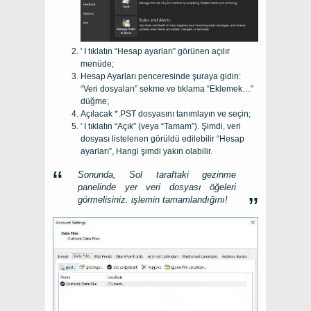
' I tıklatın “Hesap ayarları” görünen açılır
menüde;
Hesap Ayarları penceresinde şuraya gidin:
“Veri dosyaları” sekme ve tıklama “Eklemek…”
düğme;
Açılacak *.PST dosyasını tanımlayın ve seçin;
' I tıklatın “Açık” (veya “Tamam”). Şimdi, veri
dosyası listelenen görüldü edilebilir “Hesap
ayarları”, Hangi şimdi yakın olabilir.
Sonunda, Sol taraftaki gezinme
panelinde yer veri dosyası öğeleri
görmelisiniz. işlemin tamamlandığını!