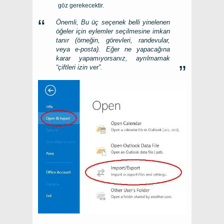
göz gerekecektir.
Önemli, Bu üç seçenek belli yinelenen
öğeler için eylemler seçilmesine imkan
tanır (örneğin, görevleri, randevular,
veya e-posta). Eğer ne yapacağına
karar yapamıyorsanız, ayrılmamak
“çiftleri izin ver”.