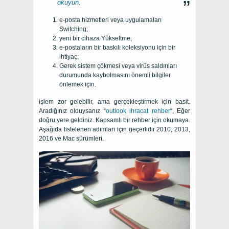
okuyun
.
e-posta hizmetleri veya uygulamaları
Switching;
yeni bir cihaza Yükseltme;
e-postaların bir baskılı koleksiyonu için bir
ihtiyaç;
Gerek sistem çökmesi veya virüs saldırıları
durumunda kaybolmasını önemli bilgiler
önlemek için.
işlem zor gelebilir, ama gerçekleştirmek için basit.
Aradığınız olduysanız “
outlook ihracat rehber
“, Eğer
doğru yere geldiniz. Kapsamlı bir rehber için okumaya.
Aşağıda listelenen adımları için geçerlidir 2010, 2013,
2016 ve Mac sürümleri.