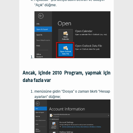
“Açık” düğme.
Ancak, içinde 2010 Program, yapmak için
daha fazla var
menüsüne gidin “Dosya” o zaman tıkırtı “Hesap
ayarları” düğme;