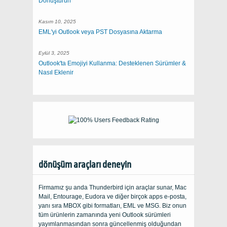
Dönüştürün
Kasım 10, 2025
EML'yi Outlook veya PST Dosyasına Aktarma
Eylül 3, 2025
Outlook'ta Emojiyi Kullanma: Desteklenen Sürümler &
Nasıl Eklenir
dönüşüm araçları deneyin
Firmamız şu anda Thunderbird için araçlar sunar, Mac
Mail, Entourage, Eudora ve diğer birçok apps e-posta,
yanı sıra MBOX gibi formatları, EML ve MSG. Biz onun
tüm ürünlerin zamanında yeni Outlook sürümleri
yayımlanmasından sonra güncellenmiş olduğundan