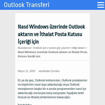
Outlook Transferi
Nasıl Windows üzerinde Outlook
aktarın ve İthalat Posta Kutusu
İçeriği için
Buradasınız:
Outlook için e-posta göç yazılım
»
Bilgi tabanı
»
Nasıl Windows üzerinde Outlook aktarın ve İthalat Posta
Kutusu İçeriği için
Mayıs 11, 2024
tarafından
Gordon
Er ya da geç, Outlook kullanıcıları, Outlook postalarının
ve kişilerinin nasıl dışa aktarılacağı veya Outlook
mesajlarının başka bir e-posta programından nasıl içe
aktarılacağı sorusuyla karşı karşıyadır. Aşağıda farklı
ihracat ve ithalat yöntemlerine bakacağız..