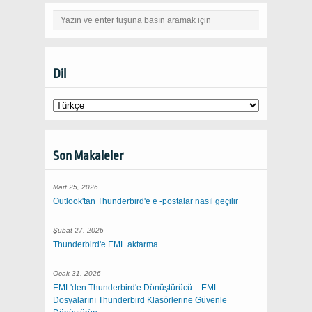
Dil
Son Makaleler
Mart 25, 2026
Outlook'tan Thunderbird'e e -postalar nasıl geçilir
Şubat 27, 2026
Thunderbird'e EML aktarma
Ocak 31, 2026
EML'den Thunderbird'e Dönüştürücü – EML
Dosyalarını Thunderbird Klasörlerine Güvenle