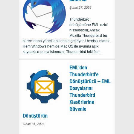
Şubat 27, 2026
Thunderbird
dönüşümüne EML ezici
hissedebilir, Ancak
Mozilla Thunderbird bu
süreci daha yönetilebilir hale getiriyor. Ücretsiz olarak,
Hem Windows hem de Mac OS ile uyumlu açık
kaynaklı e-posta istemcisi, Thunderbird teklifleri…
EML'den
Thunderbird'e
Dönüştürücü – EML
Dosyalarını
Thunderbird
Klasörlerine
Güvenle
Dönüştürün
Ocak 31, 2026