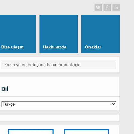
Bize ulaşın
Hakkımızda
Ortaklar
Dil