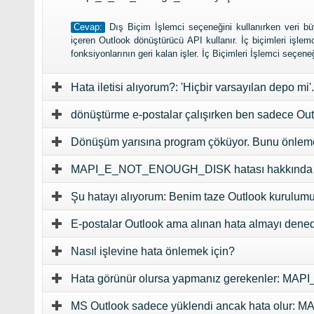
Cevap:
Dış Biçim İşlemci seçeneğini kullanırken veri büy
içeren Outlook dönüştürücü API kullanır. İç biçimleri işle
fonksiyonlarının geri kalan işler. İç Biçimleri İşlemci seçe
Hata iletisi alıyorum?: 'Hiçbir varsayılan depo mi
dönüştürme e-postalar çalışırken ben sadece Out
Dönüşüm yarısına program çöküyor. Bunu önlem
MAPI_E_NOT_ENOUGH_DISK hatası hakkında
Şu hatayı alıyorum: Benim taze Outlook kurulum
E-postalar Outlook ama alınan hata almayı dene
Nasıl işlevine hata önlemek için?
Hata görünür olursa yapmanız gerekenler:
MAPI
MS Outlook sadece yüklendi ancak hata olur:
MA