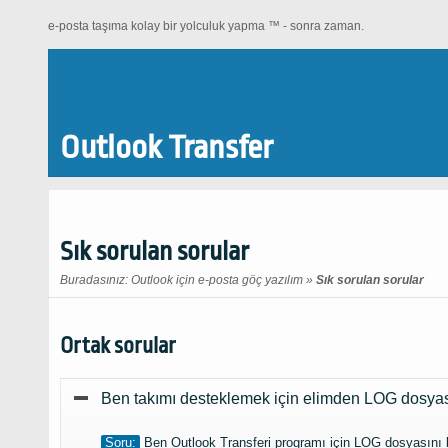
e-posta taşıma kolay bir yolculuk yapma ™ - sonra zaman.
Outlook Transfer
Sık sorulan sorular
Buradasınız:
Outlook için e-posta göç yazılım
»
Sık sorulan sorular
Ortak sorular
Ben takımı desteklemek için elimden LOG dosyası
Soru:
Ben Outlook Transferi programı için LOG dosyasını bul