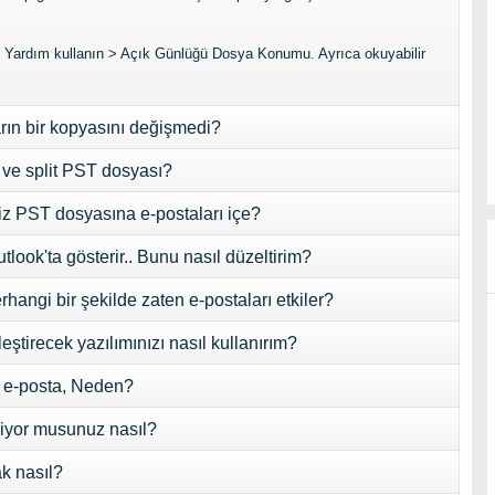
 Yardım kullanın > Açık Günlüğü Dosya Konumu. Ayrıca okuyabilir
arın bir kopyasını değişmedi?
p ve split PST dosyası?
iz PST dosyasına e-postaları içe?
utlook'ta gösterir.. Bunu nasıl düzeltirim?
ngi bir şekilde zaten e-postaları etkiler?
ştirecek yazılımınızı nasıl kullanırım?
ir e-posta, Neden?
liyor musunuz nasıl?
ak nasıl?