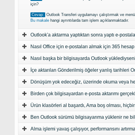
için?
Cevap:
Outlook Transferi uygulamayı çalıştırmak ve menü
Bu makale
hangi ayrıntılarda tam işlem açıklanmaktadır.
Outlook'a aktarma yaptıktan sonra yaptı e-postal
Nasıl Office için e-postaları almak için 365 hesa
Nasıl başka bir bilgisayarda Outlook yüklediysen
İçe aktarılan Gönderilmiş öğeler yanlış tarihleri O
Dönüşüm yok edeceğiz, üzerinde okuma veya herha
Birden çok bilgisayardan e-posta aktarımı gerçekle
Ürün klasörleri al başardı, Ama boş olması, hiçb
Ben Outlook sürümü bilgisayarıma yüklenir ne bi
Alma işlemi yavaş çalışıyor, performansını artırm