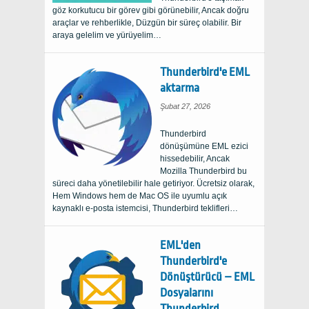
göz korkutucu bir görev gibi görünebilir, Ancak doğru
araçlar ve rehberlikle, Düzgün bir süreç olabilir. Bir
araya gelelim ve yürüyelim…
Thunderbird'e EML
aktarma
Şubat 27, 2026
Thunderbird
dönüşümüne EML ezici
hissedebilir, Ancak
Mozilla Thunderbird bu
süreci daha yönetilebilir hale getiriyor. Ücretsiz olarak,
Hem Windows hem de Mac OS ile uyumlu açık
kaynaklı e-posta istemcisi, Thunderbird teklifleri…
EML'den
Thunderbird'e
Dönüştürücü – EML
Dosyalarını
Thunderbird