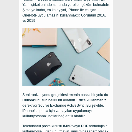
Yani, şirket eninde sonunda yerel bir çözüm bulmalıdır.
Şimdiye kadar, en kolay yol, iPhone ile çalışan
OneNote uygulamasını kullanmaktır, Görünüm 2016,
ve 2019.
Senkronizasyonu gerçekleştirmenin başka bir yolu da
Outlook'unuzun belirli bir ayarıdır. Office kullanmanız
gerekiyor 365 ve Exchange ActiveSync. Bu şekilde,
iPhone'da posta için varsayılan uygulamayı
kullanıyorsanız, notlar bağlantılı olabilir.
Telefondaki posta kutusu IMAP veya POP teknolojisini
kullanıyorsa lütfen unutmayın, girişim başarısız olacak.