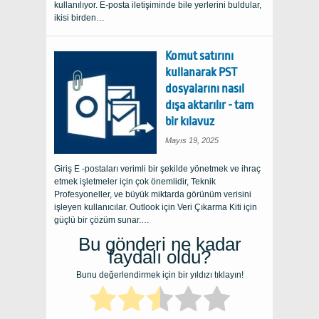
kullanılıyor. E-posta iletişiminde bile yerlerini buldular,
ikisi birden…
Komut satırını
kullanarak PST
dosyalarını nasıl
dışa aktarılır - tam
bir kılavuz
Mayıs 19, 2025
Giriş E -postaları verimli bir şekilde yönetmek ve ihraç
etmek işletmeler için çok önemlidir, Teknik
Profesyoneller, ve büyük miktarda görünüm verisini
işleyen kullanıcılar. Outlook için Veri Çıkarma Kiti için
güçlü bir çözüm sunar.…
Bu gönderi ne kadar
faydalı oldu?
Bunu değerlendirmek için bir yıldızı tıklayın!