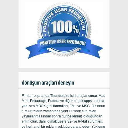
dönüşüm araçları deneyin
Firmamız şu anda Thunderbird için araçlar sunar, Mac
Mail, Entourage, Eudora ve diğer birçok apps e-posta,
yanı sıra MBOX gibi formatları, EML ve MSG. Biz onun
tüm ürünlerin zamanında yeni Outlook sürümleri
yayımlanmasından sonra güncellenmiş olduğundan
emin olun, dahil olmak üzere 32- ve 64-bit sürümleri,
ve herhangi bir reklam yokluğu garanti eder- Yükleme