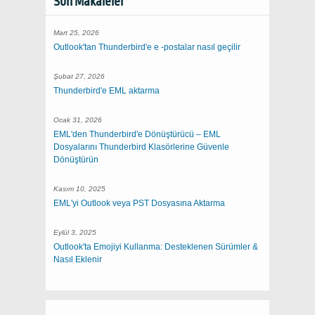
Son Makaleler
Mart 25, 2026
Outlook'tan Thunderbird'e e -postalar nasıl geçilir
Şubat 27, 2026
Thunderbird'e EML aktarma
Ocak 31, 2026
EML'den Thunderbird'e Dönüştürücü – EML
Dosyalarını Thunderbird Klasörlerine Güvenle
Dönüştürün
Kasım 10, 2025
EML'yi Outlook veya PST Dosyasına Aktarma
Eylül 3, 2025
Outlook'ta Emojiyi Kullanma: Desteklenen Sürümler &
Nasıl Eklenir