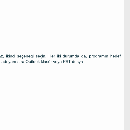
 ikinci seçeneği seçin. Her iki durumda da, programın hedef
 adı yanı sıra
Outlook
klasör veya
PST
dosya.