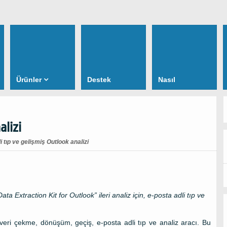
Ürünler
Destek
Nasıl
alizi
i tıp ve gelişmiş Outlook analizi
Data Extraction Kit for Outlook
” ileri analiz için, e-posta adli tıp ve
veri çekme, dönüşüm, geçiş, e-posta adli tıp ve analiz aracı. Bu