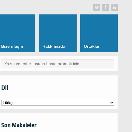
Bize ulaşın
Hakkımızda
Ortaklar
Dil
Son Makaleler