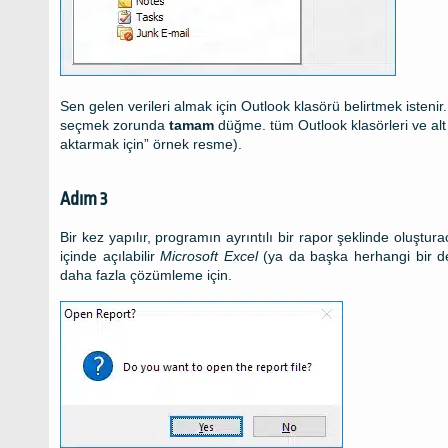
Sen gelen verileri almak için Outlook klasörü belirtmek isteni
seçmek zorunda
tamam
düğme. tüm Outlook klasörleri ve alt k
aktarmak için” örnek resme).
Adım 3
Bir kez yapılır, programın ayrıntılı bir rapor şeklinde oluştur
içinde açılabilir
Microsoft Excel
(ya da başka herhangi bir de
daha fazla çözümleme için.