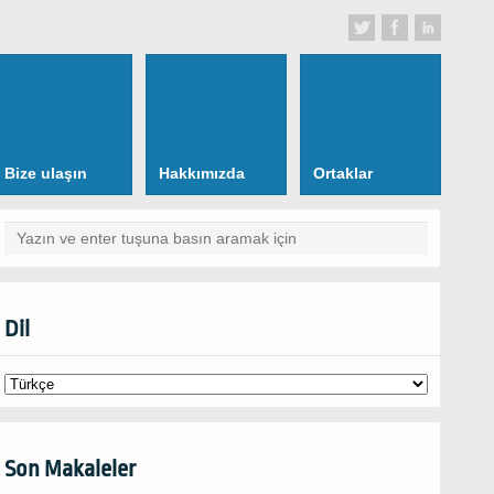
Bize ulaşın
Hakkımızda
Ortaklar
Dil
Son Makaleler