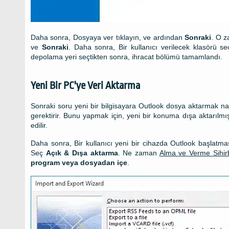
Daha sonra, Dosyaya ver tıklayın, ve ardından
Sonraki
. O z
ve
Sonraki
. Daha sonra, Bir kullanıcı verilecek klasörü se
depolama yeri seçtikten sonra, ihracat bölümü tamamlandı.
Yeni Bir PC'ye Veri Aktarma
Sonraki soru yeni bir bilgisayara Outlook dosya aktarmak nasıl
gerektirir. Bunu yapmak için, yeni bir konuma dışa aktarılmış
edilir.
Daha sonra, Bir kullanıcı yeni bir cihazda Outlook başlatma
Seç
Açık & Dışa aktarma
. Ne zaman
Alma ve Verme Sihir
program veya dosyadan içe
.