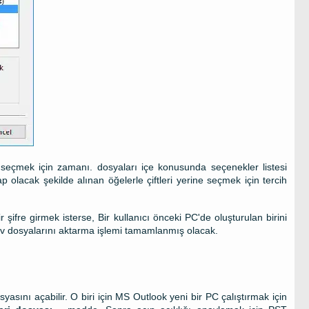
seçmek için zamanı. dosyaları içe konusunda seçenekler listesi
p olacak şekilde alınan öğelerle çiftleri yerine seçmek için tercih
r şifre girmek isterse, Bir kullanıcı önceki PC'de oluşturulan birini
arşiv dosyalarını aktarma işlemi tamamlanmış olacak.
yasını açabilir. O biri için MS Outlook yeni bir PC çalıştırmak için