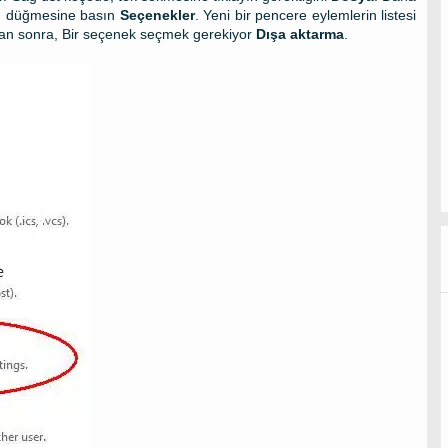
n düğmesine basın
Seçenekler
. Yeni bir pencere eylemlerin listesi
tan sonra, Bir seçenek seçmek gerekiyor
Dışa aktarma
.