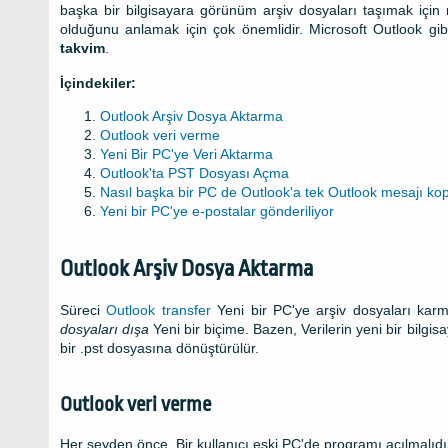
başka bir bilgisayara görünüm arşiv dosyaları taşımak için 
olduğunu anlamak için çok önemlidir. Microsoft Outlook gi
takvim
.
İçindekiler:
Outlook Arşiv Dosya Aktarma
Outlook veri verme
Yeni Bir PC'ye Veri Aktarma
Outlook'ta PST Dosyası Açma
Nasıl başka bir PC de Outlook'a tek Outlook mesajı k
Yeni bir PC'ye e-postalar gönderiliyor
Outlook Arşiv Dosya Aktarma
Süreci
Outlook transfer
Yeni bir PC'ye arşiv dosyaları karma
dosyaları dışa
Yeni bir biçime. Bazen, Verilerin yeni bir bilgi
bir .pst dosyasına dönüştürülür.
Outlook veri verme
Her şeyden önce, Bir kullanıcı eski PC'de programı açılmalıdı