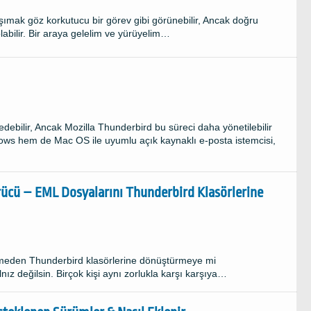
şımak göz korkutucu bir görev gibi görünebilir, Ancak doğru
labilir. Bir araya gelelim ve yürüyelim…
bilir, Ancak Mozilla Thunderbird bu süreci daha yönetilebilir
dows hem de Mac OS ile uyumlu açık kaynaklı e-posta istemcisi,
ücü – EML Dosyalarını Thunderbird Klasörlerine
tmeden Thunderbird klasörlerine dönüştürmeye mi
nız değilsin. Birçok kişi aynı zorlukla karşı karşıya…