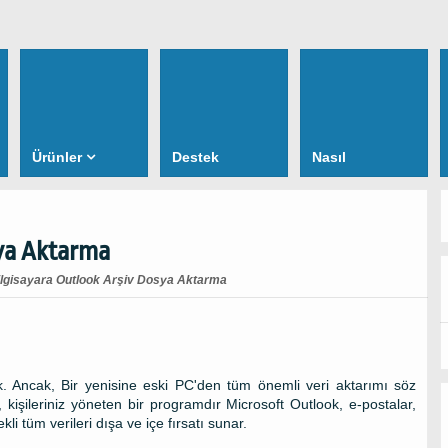
Ürünler
Destek
Nasıl
sya Aktarma
Bilgisayara Outlook Arşiv Dosya Aktarma
vk. Ancak, Bir yenisine eski PC'den tüm önemli veri aktarımı söz
 kişileriniz yöneten bir programdır Microsoft Outlook, e-postalar,
kli tüm verileri dışa ve içe fırsatı sunar.