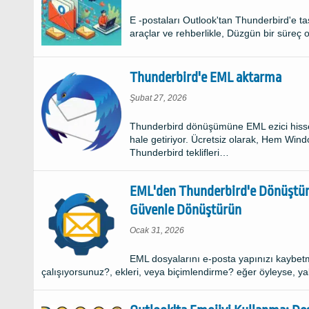
E -postaları Outlook'tan Thunderbird'e ta
araçlar ve rehberlikle, Düzgün bir süreç o
Thunderbird'e EML aktarma
Şubat 27, 2026
Thunderbird dönüşümüne EML ezici hissede
hale getiriyor. Ücretsiz olarak, Hem Win
Thunderbird teklifleri…
EML'den Thunderbird'e Dönüştür
Güvenle Dönüştürün
Ocak 31, 2026
EML dosyalarını e-posta yapınızı kaybe
çalışıyorsunuz?, ekleri, veya biçimlendirme? eğer öyleyse, yal