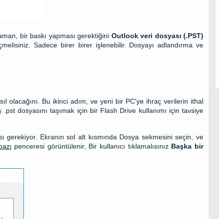
aman, bir baskı yapması gerektiğini
Outlook veri dosyası (.PST)
çmelisiniz. Sadece birer birer işlenebilir. Dosyayı adlandırma ve
 olacağını. Bu ikinci adım, ve yeni bir PC'ye ihraç verilerin ithal
 .pst dosyasını taşımak için bir Flash Drive kullanımı için tavsiye
sı gerekiyor. Ekranın sol alt kısmında Dosya sekmesini seçin, ve
bazı
penceresi görüntülenir, Bir kullanıcı tıklamalısınız
Başka bir