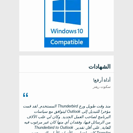
الشهادات
أداة أرفع!
سكوت ريفز
منذ وقت طويل ورع
Thunderbird
المستخدم, لقد قمت
مؤخرا للتبديل إلى
Outlook
ليتوافق مع سياسات
البرنامج لصاحب العمل الجديد. وكان لي علب الآلاف
من الرسائل فيها، وفقدان أي منها كان غير مرغوب فيه
للغاية, على أقل تقدير.
Thunderbird to Outlook
Transfer
كان واحدا من الأدوات الأولى التي وجدت