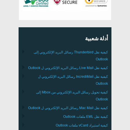
أدلة شعبية
كيفية نقل
Thunderbird
رسائل البريد الإلكتروني إلى
Outlook
كيفية نقل
Live Mail
رسائل البريد الإلكتروني ل
Outlook
كيفية نقل
IncrediMail
رسائل البريد الإلكتروني ل
Outlook
كيفية تحويل رسائل البريد الإلكتروني من
Mbox
إلى
Outlook
كيفية نقل
Mac Mail
رسائل البريد الإلكتروني ل
Outlook
كيفية نقل
EML
ملفات
Outlook
كيفية استيراد
vCard
ملفات
Outlook