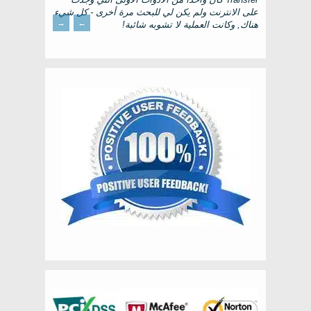
على الانترنت ولم يكن لي للبحث مرة أخرى - كل شيء
→
←
هناك, وكانت العملية لا تشوبه شائبة!