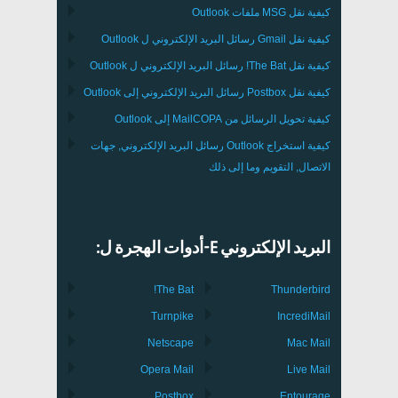
كيفية نقل
MSG
ملفات
Outlook
كيفية نقل
Gmail
رسائل البريد الإلكتروني ل
Outlook
كيفية نقل
The Bat!
رسائل البريد الإلكتروني ل
Outlook
كيفية نقل
Postbox
رسائل البريد الإلكتروني إلى Outlook
كيفية تحويل الرسائل من
MailCOPA
إلى Outlook
كيفية استخراج
Outlook
رسائل البريد الإلكتروني, جهات
الاتصال, التقويم وما إلى ذلك
البريد الإلكتروني E-أدوات الهجرة ل:
The Bat!
Thunderbird
Turnpike
IncrediMail
Netscape
Mac Mail
Opera Mail
Live Mail
Postbox
Entourage