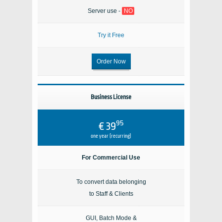
Server use -
NO
Try it Free
Order Now
Business License
95
€ 39
one year (recurring)
For Commercial Use
To convert data belonging
to Staff & Clients
GUI, Batch Mode &