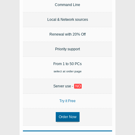
Command Line
Local & Network sources
Renewal with 20% Off
Priority support
From 1 to 50 PCs
select at order page
Server use -
NO
Try it Free
Order Now