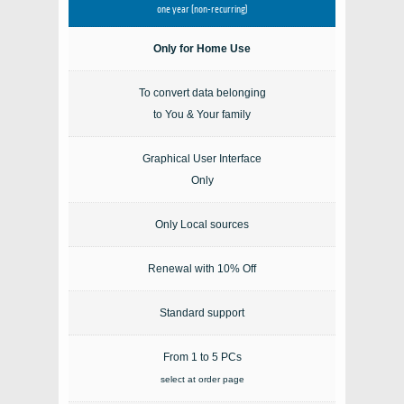
one year (non-recurring)
Only for Home Use
To convert data belonging
to You & Your family
Graphical User Interface
Only
Only Local sources
Renewal with 10% Off
Standard support
From 1 to 5 PCs
select at order page