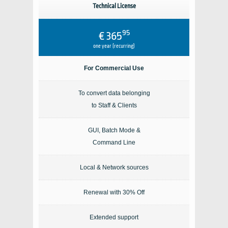
Technical License
95
€ 365
one year (recurring)
For Commercial Use
To convert data belonging
to Staff & Clients
GUI, Batch Mode &
Command Line
Local & Network sources
Renewal with 30% Off
Extended support