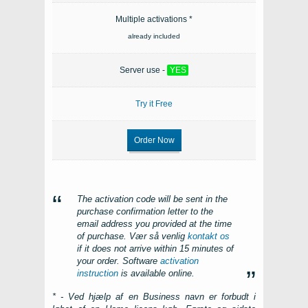
Multiple activations *
already included
Server use -
YES
Try it Free
Order Now
The activation code will be sent in the
purchase confirmation letter to the
email address you provided at the time
of purchase
. Vær så venlig
kontakt os
if it does not arrive within
15
minutes of
your order
. Software
activation
instruction
is available online
.
* - Ved hjælp af en Business navn er forbudt i