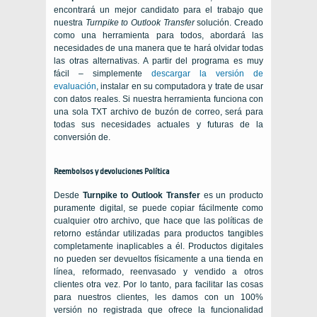
encontrará un mejor candidato para el trabajo que
nuestra
Turnpike to Outlook Transfer
solución. Creado
como una herramienta para todos, abordará las
necesidades de una manera que te hará olvidar todas
las otras alternativas. A partir del programa es muy
fácil – simplemente
descargar la versión de
evaluación
, instalar en su computadora y trate de usar
con datos reales. Si nuestra herramienta funciona con
una sola
TXT
archivo de buzón de correo, será para
todas sus necesidades actuales y futuras de la
conversión de.
Reembolsos y devoluciones Política
Desde
Turnpike to Outlook Transfer
es un producto
puramente digital, se puede copiar fácilmente como
cualquier otro archivo, que hace que las políticas de
retorno estándar utilizadas para productos tangibles
completamente inaplicables a él. Productos digitales
no pueden ser devueltos físicamente a una tienda en
línea, reformado, reenvasado y vendido a otros
clientes otra vez. Por lo tanto, para facilitar las cosas
para nuestros clientes, les damos con un 100%
versión no registrada que ofrece la funcionalidad