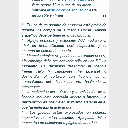
llega dentro 15 minutos de su orden.
software
instrucción de activación
está
disponible en línea.
* - El uso de un nombre de empresa está prohibido
durante una compra de la licencia Home. Nombre
y apellido debe pertenecer al usuario final.
* - Apoyo estándar y extendido 24/7 mediante el
chat en línea (Cuando esté disponible) y el
sistema de tickets de soporte.
* - Licencia técnica se puede activar varias veces,
sin embargo debe ser activado sólo en uno
PC
un
momento. Es necesario desactivar la licencia
(menú
Help > Deactivate the License
) o
desinstalar el software con licencia de la
computadora del cliente una vez finalizada la
conversión.
* - la activación del software y la validación de la
licencia requieren conexión directa a Internet. La
reactivación es posible en el mismo sistema en el
que ha realizado la activación.
* - Los precios están expresados ​​en dólares,
impuestos no están incluidos. Apropiada IVA /
impuestos se calcularán a página de la orden.