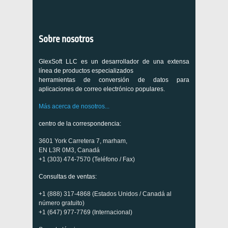
Sobre nosotros
GlexSoft LLC es un desarrollador de una extensa
línea de productos especializados
herramientas de conversión de datos para
aplicaciones de correo electrónico populares.
Más acerca de nosotros...
centro de la correspondencia:
3601 York Carretera 7, marham,
EN L3R 0M3, Canadá
+1 (303) 474-7570 (Teléfono / Fax)
Consultas de ventas:
+1 (888) 317-4868 (Estados Unidos / Canadá al
número gratuito)
+1 (647) 977-7769 (Internacional)