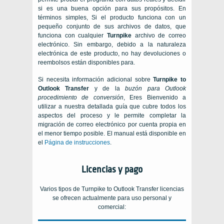
si es una buena opción para sus propósitos. En
términos simples, Si el producto funciona con un
pequeño conjunto de sus archivos de datos, que
funciona con cualquier
Turnpike
archivo de correo
electrónico. Sin embargo, debido a la naturaleza
electrónica de este producto, no hay devoluciones o
reembolsos están disponibles para.
Si necesita información adicional sobre
Turnpike to
Outlook Transfer
y de la
buzón para
Outlook
procedimiento de conversión
, Eres Bienvenido a
utilizar a nuestra detallada guía que cubre todos los
aspectos del proceso y le permite completar la
migración de correo electrónico por cuenta propia en
el menor tiempo posible. El manual está disponible en
el
Página de instrucciones
.
Licencias y pago
Varios tipos de
Turnpike to Outlook Transfer
licencias
se ofrecen actualmente para uso personal y
comercial: