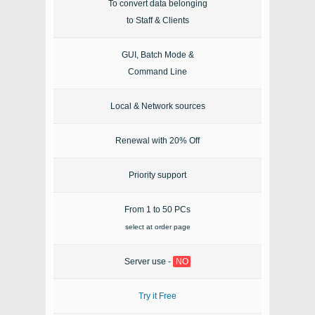
To convert data belonging
to Staff & Clients
GUI, Batch Mode &
Command Line
Local & Network sources
Renewal with 20% Off
Priority support
From 1 to 50 PCs
select at order page
Server use -
NO
Try it Free