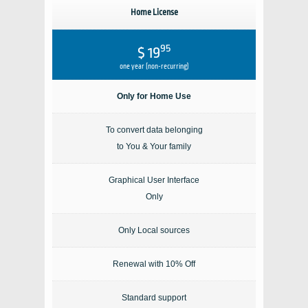
Home License
95
$ 19
one year (non-recurring)
Only for Home Use
To convert data belonging
to You & Your family
Graphical User Interface
Only
Only Local sources
Renewal with 10% Off
Standard support