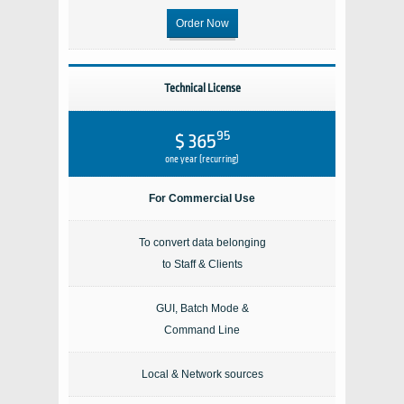
Order Now
Technical License
95
$ 365
one year (recurring)
For Commercial Use
To convert data belonging
to Staff & Clients
GUI, Batch Mode &
Command Line
Local & Network sources