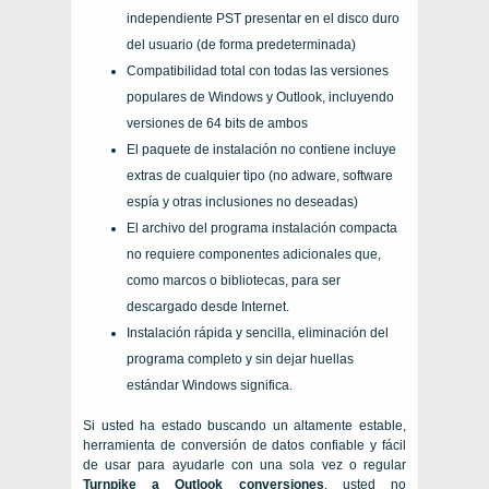
independiente
PST
presentar en el disco duro
del usuario (de forma predeterminada)
Compatibilidad total con todas las versiones
populares de
Windows
y
Outlook
, incluyendo
versiones de 64 bits de ambos
El paquete de instalación no contiene incluye
extras de cualquier tipo (
no adware
, software
espía y otras inclusiones no deseadas)
El archivo del programa instalación compacta
no requiere componentes adicionales que,
como marcos o bibliotecas, para ser
descargado desde Internet.
Instalación rápida y sencilla, eliminación del
programa completo y sin dejar huellas
estándar
Windows
significa.
Si usted ha estado buscando un altamente estable,
herramienta de conversión de datos confiable y fácil
de usar para ayudarle con una sola vez o regular
Turnpike
a
Outlook
conversiones
, usted no