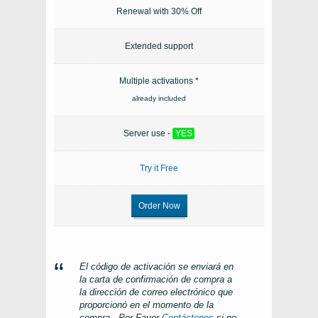
Renewal with 30% Off
Extended support
Multiple activations *
already included
Server use -
YES
Try it Free
Order Now
El código de activación se enviará en
la carta de confirmación de compra a
la dirección de correo electrónico que
proporcionó en el momento de la
compra.. Por Favor
Contáctenos
si no