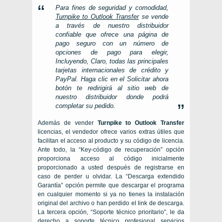
Para fines de seguridad y comodidad,
Turnpike to Outlook Transfer
se vende
a través de nuestro distribuidor
confiable que ofrece una página de
pago seguro con un número de
opciones de pago para elegir,
Incluyendo, Claro, todas las principales
tarjetas internacionales de crédito y
PayPal. Haga clic en el
Solicitar ahora
botón te redirigirá al sitio web de
nuestro distribuidor donde podrá
completar su pedido.
Además de vender
Turnpike to Outlook Transfer
licencias, el vendedor ofrece varios extras útiles que
facilitan el acceso al producto y su código de licencia.
Ante todo, la “Key-código de recuperación” opción
proporciona acceso al código inicialmente
proporcionado a usted después de registrarse en
caso de perder u olvidar. La “Descarga extendido
Garantía” opción permite que descargar el programa
en cualquier momento si ya no tienes la instalación
original del archivo o han perdido el link de descarga.
La tercera opción, “Soporte técnico prioritario”, le da
derecho a soporte técnico profesional servicios