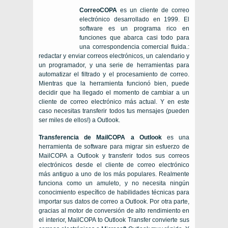
CorreoCOPA
es un cliente de correo
electrónico desarrollado en 1999. El
software es un programa rico en
funciones que abarca casi todo para
una correspondencia comercial fluida.:
redactar y enviar correos electrónicos, un calendario y
un programador, y una serie de herramientas para
automatizar el filtrado y el procesamiento de correo.
Mientras que la herramienta funcionó bien, puede
decidir que ha llegado el momento de cambiar a un
cliente de correo electrónico más actual. Y en este
caso necesitas transferir todos tus mensajes (pueden
ser miles de ellos!) a Outlook.
Transferencia de MailCOPA a Outlook
es una
herramienta de software para migrar sin esfuerzo de
MailCOPA a Outlook y transferir todos sus correos
electrónicos desde el cliente de correo electrónico
más antiguo a uno de los más populares. Realmente
funciona como un amuleto, y no necesita ningún
conocimiento específico de habilidades técnicas para
importar sus datos de correo a Outlook. Por otra parte,
gracias al motor de conversión de alto rendimiento en
el interior, MailCOPA to Outlook Transfer convierte sus