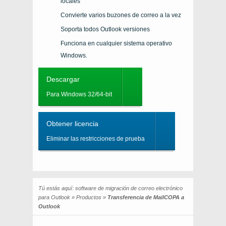
locales
Convierte varios buzones de correo a la vez
Soporta todos
Outlook
versiones
Funciona en cualquier sistema operativo
Windows.
Descargar
Para Windows 32/64-bit
Obtener licencia
Eliminar las restricciones de prueba
Tú estás aquí:
software de migración de correo electrónico
para Outlook
»
Productos
»
Transferencia de MailCOPA a
Outlook