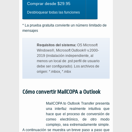
Comprar desde $29.95
Desbloquear todas las funciones
* La prueba gratuita convierte un número limitado de
mensajes
Requisitos del sistema:
OS Microsoft
Windows®, Microsoft Outlook®
v.2000-
2019 (instalación independiente, al
menos un local de
.pst
perfil de usuario
debe ser configurado). Los archivos de
origen:
*.mbox, *.mbx
Cómo convertir MailCOPA a Outlook
MailCOPA to Outlook Transfer presenta
una interfaz realmente intuitiva que
hace que el proceso de conversión de
correo electrónico, de otro modo
complejo, sea extremadamente simple.
A continuación se muestra un breve paso a paso que