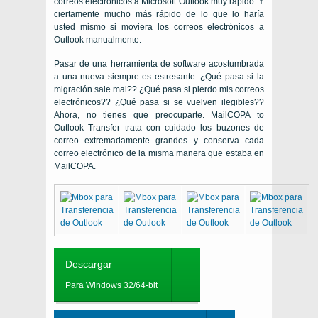
correos electrónicos a Microsoft Outlook muy rápido. Y
ciertamente mucho más rápido de lo que lo haría
usted mismo si moviera los correos electrónicos a
Outlook manualmente.
Pasar de una herramienta de software acostumbrada
a una nueva siempre es estresante. ¿Qué pasa si la
migración sale mal?? ¿Qué pasa si pierdo mis correos
electrónicos?? ¿Qué pasa si se vuelven ilegibles??
Ahora, no tienes que preocuparte. MailCOPA to
Outlook Transfer trata con cuidado los buzones de
correo extremadamente grandes y conserva cada
correo electrónico de la misma manera que estaba en
MailCOPA.
Descargar
Para Windows 32/64-bit