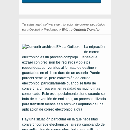
Tú estás aquí:
software de migración de correo electrónico
para Outlook
»
Productos
»
EML to Outlook Transfer
La migración
de correo
electrónico es un proceso complejo. Tienes que
extraer con precisión los registros y objetos
requeridos., convertirlos al formato de destino y
guardarlos en el disco duro de un usuario. Puede
parecer sencillo, pero conversión de correo
electrónico, particularmente cuando se trata de
convertir archivos eml, en realidad es mucho más
complicado. Esto es especialmente cierto cuando se
trata de conversión de eml a pst, un proceso utilizado
para transferir mensajes y archivos adjuntos de una
aplicación de correo electrónico a otra.
Hay una situación particular en la que necesitas
convertir correos electrónicos.: si está cambiando de
una aplicación de correo electrónico que utiliza el