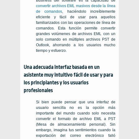
Business del software es la capacidad de
convertir archivos EML masivos desde la línea
de comandos
, haciéndolo increíblemente
eficiente y fácil de usar para aquellos
familiarizados con las operaciones de línea de
comandos. Esta función permite convertir
grandes volúmenes de archivos EML con un
solo comando en múltiples archivos PST de
Outlook, ahorrando a los usuarios mucho
tiempo y esfuerzo.
Una adecuada interfaz basada en un
asistente muy intuitivo fácil de usar y para
los principiantes y los usuarios
profesionales
Si bien puede pensar que una interfaz de
usuario sencilla no es la opción más
importante del mundo cuando solo necesita
convertir el formato de archivo EML a PST
(Mesa de almacenamiento personal). Sin
embargo, imagina tus sentimientos cuando la
exportación del correo electrónico falló