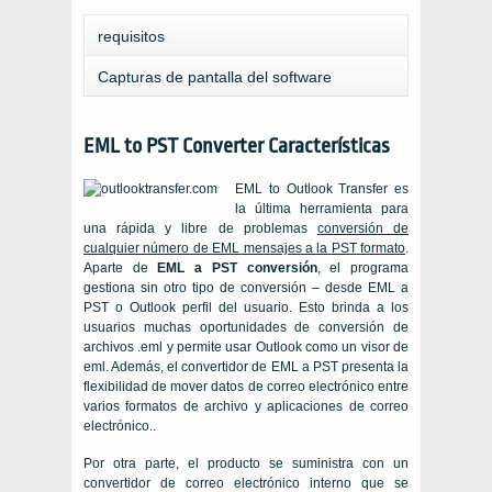
requisitos
Capturas de pantalla del software
EML to PST Converter
Características
EML to Outlook Transfer
es
la última herramienta para
una rápida y libre de problemas
conversión de
cualquier número de
EML
mensajes a la
PST
formato
.
Aparte de
EML
a
PST
conversión
, el programa
gestiona sin otro tipo de conversión – desde
EML
a
PST o
Outlook
perfil del usuario. Esto brinda a los
usuarios muchas oportunidades de conversión de
archivos .eml y permite usar Outlook como un visor de
eml. Además, el convertidor de EML a PST presenta la
flexibilidad de mover datos de correo electrónico entre
varios formatos de archivo y aplicaciones de correo
electrónico..
Por otra parte, el producto se suministra con un
convertidor de correo electrónico interno que se