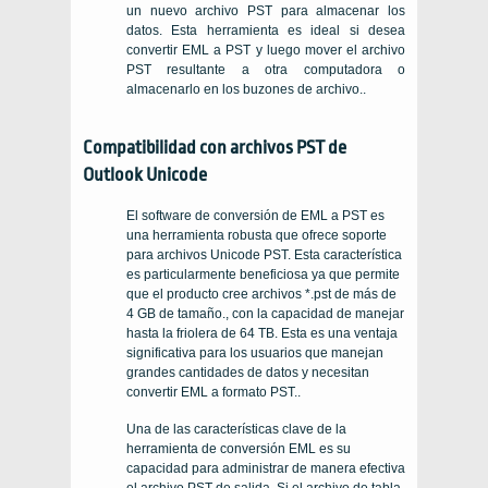
un nuevo archivo PST para almacenar los
datos. Esta herramienta es ideal si desea
convertir EML a PST y luego mover el archivo
PST resultante a otra computadora o
almacenarlo en los buzones de archivo..
Compatibilidad con archivos PST de
Outlook Unicode
El software de conversión de EML a PST es
una herramienta robusta que ofrece soporte
para archivos Unicode PST. Esta característica
es particularmente beneficiosa ya que permite
que el producto cree archivos *.pst de más de
4 GB de tamaño., con la capacidad de manejar
hasta la friolera de 64 TB. Esta es una ventaja
significativa para los usuarios que manejan
grandes cantidades de datos y necesitan
convertir EML a formato PST..
Una de las características clave de la
herramienta de conversión EML es su
capacidad para administrar de manera efectiva