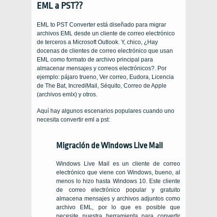
EML a PST??
EML to PST Converter está diseñado para migrar
archivos EML desde un cliente de correo electrónico
de terceros a Microsoft Outlook. Y, chico, ¿Hay
docenas de clientes de correo electrónico que usan
EML como formato de archivo principal para
almacenar mensajes y correos electrónicos?. Por
ejemplo: pájaro trueno, Ver correo, Eudora, Licencia
de The Bat, IncrediMail, Séquito, Correo de Apple
(archivos emlx) y otros.
Aquí hay algunos escenarios populares cuando uno
necesita convertir eml a pst:
Migración de Windows Live Mail
Windows Live Mail es un cliente de correo
electrónico que viene con Windows, bueno, al
menos lo hizo hasta Windows 10. Este cliente
de correo electrónico popular y gratuito
almacena mensajes y archivos adjuntos como
archivo EML, por lo que es posible que
necesite nuestra herramienta para convertir