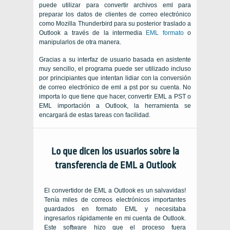
puede utilizar para
convertir archivos eml
para
preparar los datos de clientes de correo electrónico
como Mozilla
Thunderbird
para su posterior traslado a
Outlook
a través de la intermedia
EML
formato
o
manipularlos de otra manera.
Gracias a su interfaz de usuario basada en asistente
muy sencillo, el programa puede ser utilizado incluso
por principiantes que intentan lidiar con la conversión
de correo electrónico de eml a pst por su cuenta. No
importa lo que tiene que hacer, convertir EML a PST o
EML importación a Outlook, la herramienta se
encargará de estas tareas con facilidad.
Lo que dicen los usuarios sobre la
transferencia de EML a Outlook
El convertidor de EML a Outlook es un salvavidas!
Tenía miles de correos electrónicos importantes
guardados en formato EML y necesitaba
ingresarlos rápidamente en mi cuenta de Outlook.
Este software hizo que el proceso fuera