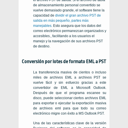
el archivo PST de salida. Si el archivo de tabla
de almacenamiento personal convertido se
vuelve demasiado grande, el software tiene la
capacidad de
dividir el gran archivo PST de
salida en más pequeño, partes más
manejables
. Esto asegura que los datos del
correo electrónico permanezcan organizados y
accesibles., facilitando a los usuarios el
manejo y la navegación de sus archivos PST
de destino.
Conversión por lotes de formato EML a PST
La transferencia masiva de cientos o incluso
miles de archivos EML a archivos PST se
vuelve fácil y sin esfuerzo gracias a este
convertidor de EML a Microsoft Outlook.
Después de que el programa escanee su
disco, puede seleccionar ciertos archivos EML
para exportar o ejecutar la exportación masiva
de archivos eml para que todo su correo
electrónico migre con éxito a MS Outlook PST.
Una de las características clave de la versión