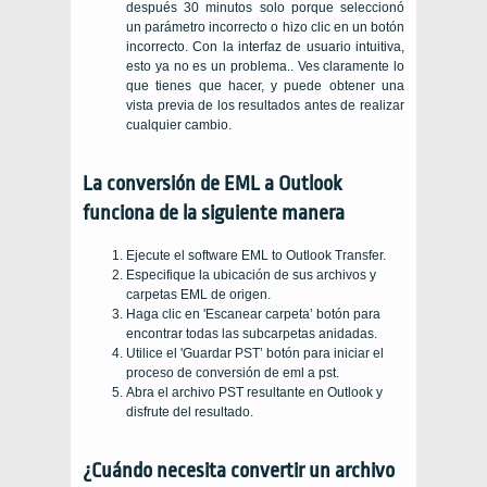
después 30 minutos solo porque seleccionó
un parámetro incorrecto o hizo clic en un botón
incorrecto. Con la interfaz de usuario intuitiva,
esto ya no es un problema.. Ves claramente lo
que tienes que hacer, y puede obtener una
vista previa de los resultados antes de realizar
cualquier cambio.
La conversión de EML a Outlook
funciona de la siguiente manera
Ejecute el software EML to Outlook Transfer.
Especifique la ubicación de sus archivos y
carpetas EML de origen.
Haga clic en 'Escanear carpeta’ botón para
encontrar todas las subcarpetas anidadas.
Utilice el 'Guardar PST’ botón para iniciar el
proceso de conversión de eml a pst.
Abra el archivo PST resultante en Outlook y
disfrute del resultado.
¿Cuándo necesita convertir un archivo