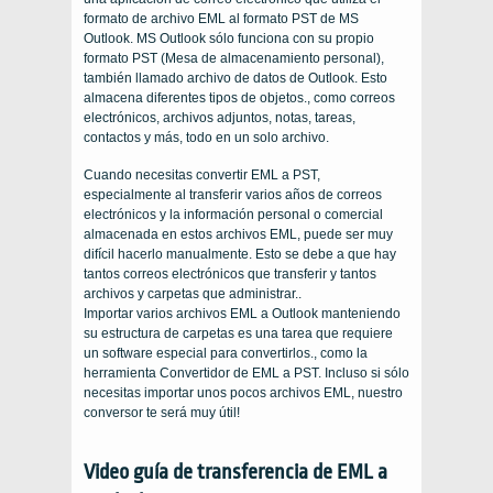
formato de archivo EML al formato PST de MS
Outlook. MS Outlook sólo funciona con su propio
formato PST (Mesa de almacenamiento personal),
también llamado archivo de datos de Outlook. Esto
almacena diferentes tipos de objetos., como correos
electrónicos, archivos adjuntos, notas, tareas,
contactos y más, todo en un solo archivo.
Cuando necesitas convertir EML a PST,
especialmente al transferir varios años de correos
electrónicos y la información personal o comercial
almacenada en estos archivos EML, puede ser muy
difícil hacerlo manualmente. Esto se debe a que hay
tantos correos electrónicos que transferir y tantos
archivos y carpetas que administrar..
Importar varios archivos EML a Outlook manteniendo
su estructura de carpetas es una tarea que requiere
un software especial para convertirlos., como la
herramienta Convertidor de EML a PST. Incluso si sólo
necesitas importar unos pocos archivos EML, nuestro
conversor te será muy útil!
Video guía de transferencia de EML a