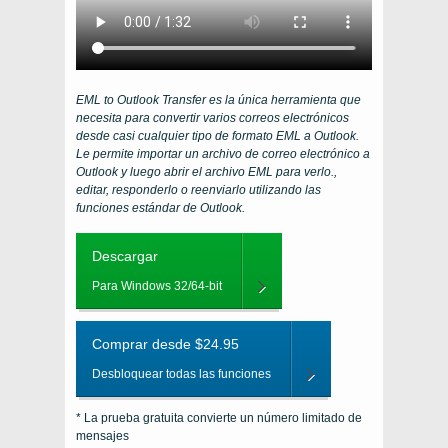
EML to Outlook Transfer es la única herramienta que
necesita para convertir varios correos electrónicos
desde casi cualquier tipo de formato EML a Outlook.
Le permite importar un archivo de correo electrónico a
Outlook y luego abrir el archivo EML para verlo.,
editar, responderlo o reenviarlo utilizando las
funciones estándar de Outlook.
Descargar
Para Windows 32/64-bit
Comprar desde $24.95
Desbloquear todas las funciones
* La prueba gratuita convierte un número limitado de
mensajes