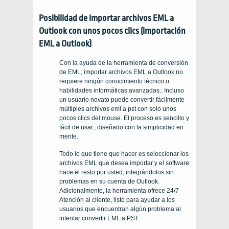
Posibilidad de importar archivos EML a
Outlook con unos pocos clics (importación
EML a Outlook)
Con la ayuda de la herramienta de conversión
de EML, importar archivos EML a Outlook no
requiere ningún conocimiento técnico o
habilidades informáticas avanzadas.. Incluso
un usuario novato puede convertir fácilmente
múltiples archivos eml a pst con solo unos
pocos clics del mouse. El proceso es sencillo y
fácil de usar., diseñado con la simplicidad en
mente.
Todo lo que tiene que hacer es seleccionar los
archivos EML que desea importar y el software
hace el resto por usted, integrándolos sin
problemas en su cuenta de Outlook.
Adicionalmente, la herramienta ofrece 24/7
Atención al cliente, listo para ayudar a los
usuarios que encuentran algún problema al
intentar convertir EML a PST.