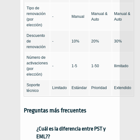
Tipo de
renovación
Manual &
Manual &
-
Manual
(por
Auto
Auto
elección)
Descuento
de
-
10%
20%
30%
renovación
Número de
activaciones
-
1-5
1-50
Ilimitado
(por
elección)
Soporte
Limitado
Estándar
Prioridad
Extendido
técnico
Preguntas más frecuentes
¿Cuál es la diferencia entre PST y
EML??