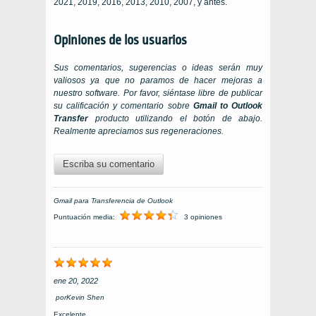
2021, 2019, 2016, 2013, 2010, 2007, y antes.
Opiniones de los usuarios
Sus comentarios, sugerencias o ideas serán muy
valiosos ya que no paramos de hacer mejoras a
nuestro software. Por favor, siéntase libre de publicar
su calificación y comentario sobre
Gmail to Outlook
Transfer
producto utilizando el botón de abajo.
Realmente apreciamos sus regeneraciones.
Escriba su comentario
Gmail para Transferencia de Outlook
Puntuación media:
3 opiniones
ene 20, 2022
por
Kevin Shen
Excelente