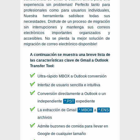
experiencia sin problemas! Perfecto tanto para
profesionales como para usuarios individuales,
Nuestra herramienta satisface todas sus
necesidades. Disfrute de un proceso de migración
sin interrupciones y mantenga sus correos
electrónicos importantes organizados y
accesibles. No se pierda la mejor solución de
migración de correo electrónico disponible!
A continuación se muestra una breve lista de
las características clave de Gmail a Outlook
Transfer Tool:
Ultra-rápido
MBOX
a
Outlook
conversión
Interfaz de usuario sencilla e intuitiva
Conversión directamente a
Outlook
o un
independiente
*.PST
expediente
La extracción de Gmail
*.MBOX
a
*.ENS
archivos
Admite buzones de comida para llevar en
Google de cualquier tamaño