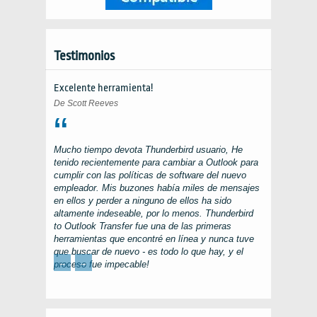
Testimonios
Excelente herramienta!
De Scott Reeves
Mucho tiempo devota
Thunderbird
usuario, He
tenido recientemente para cambiar a
Outlook
para
cumplir con las políticas de software del nuevo
empleador. Mis buzones había miles de mensajes
en ellos y perder a ninguno de ellos ha sido
altamente indeseable, por lo menos.
Thunderbird
to Outlook Transfer
fue una de las primeras
herramientas que encontré en línea y nunca tuve
que buscar de nuevo - es todo lo que hay, y el
←
→
proceso fue impecable!