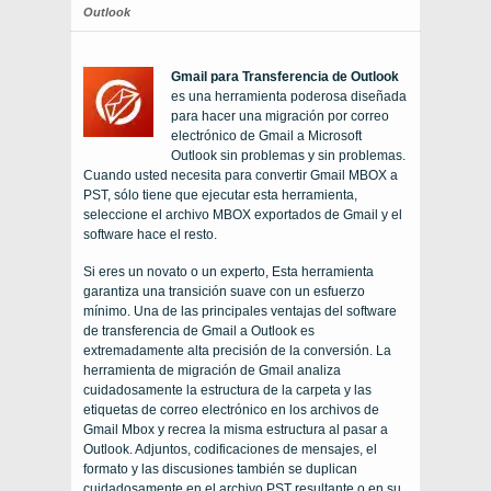
Outlook
Gmail para Transferencia de Outlook
es una herramienta poderosa diseñada
para hacer una migración por correo
electrónico de Gmail a Microsoft
Outlook sin problemas y sin problemas.
Cuando usted necesita para convertir Gmail MBOX a
PST, sólo tiene que ejecutar esta herramienta,
seleccione el archivo MBOX exportados de Gmail y el
software hace el resto.
Si eres un novato o un experto, Esta herramienta
garantiza una transición suave con un esfuerzo
mínimo. Una de las principales ventajas del software
de transferencia de Gmail a Outlook es
extremadamente alta precisión de la conversión. La
herramienta de migración de Gmail analiza
cuidadosamente la estructura de la carpeta y las
etiquetas de correo electrónico en los archivos de
Gmail Mbox y recrea la misma estructura al pasar a
Outlook. Adjuntos, codificaciones de mensajes, el
formato y las discusiones también se duplican
cuidadosamente en el archivo PST resultante o en su