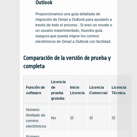
Outlook
Proporcionamos una guía detallada de
migración de Gmail a Outlook para ayudarlo a
través de todo el proceso.. Si eres un novato o
un usuario experimentado, Nuestra guía
asegura que pueda migrar los correos
electrónicos de Gmail a Outlook con facilidad.
Comparación de la versión de prueba y
completa
Licencia
Función de
de
Inicio
Licencia
Licencia
software
prueba
Licencia
Comercial
Técnica
gratuita
Número
ilimitado de
No
SÍ
SÍ
SÍ
correos
electrónicos
Número