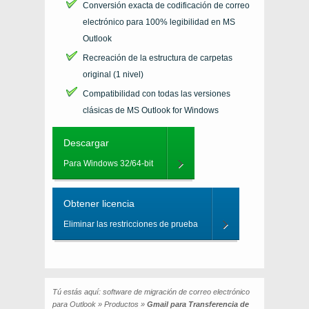
Conversión exacta de codificación de correo
electrónico para 100% legibilidad en
MS
Outlook
Recreación de la estructura de carpetas
original (1 nivel)
Compatibilidad con todas las versiones
clásicas de
MS Outlook for Windows
Descargar
Para Windows 32/64-bit
Obtener licencia
Eliminar las restricciones de prueba
Tú estás aquí:
software de migración de correo electrónico
para Outlook
»
Productos
»
Gmail para Transferencia de