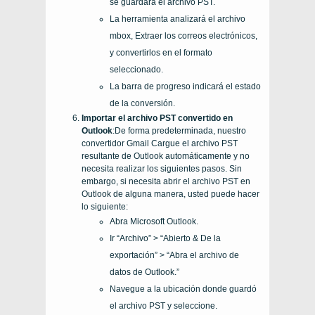
se guardará el archivo PST.
La herramienta analizará el archivo
mbox, Extraer los correos electrónicos,
y convertirlos en el formato
seleccionado.
La barra de progreso indicará el estado
de la conversión.
Importar el archivo PST convertido en
Outlook
:De forma predeterminada, nuestro
convertidor Gmail Cargue el archivo PST
resultante de Outlook automáticamente y no
necesita realizar los siguientes pasos. Sin
embargo, si necesita abrir el archivo PST en
Outlook de alguna manera, usted puede hacer
lo siguiente:
Abra Microsoft Outlook.
Ir “Archivo” > “Abierto & De la
exportación” > “Abra el archivo de
datos de Outlook.”
Navegue a la ubicación donde guardó
el archivo PST y seleccione.