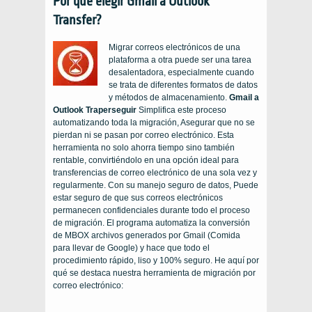
Por qué elegir Gmail a Outlook
Transfer?
Migrar correos electrónicos de una
plataforma a otra puede ser una tarea
desalentadora, especialmente cuando
se trata de diferentes formatos de datos
y métodos de almacenamiento.
Gmail a
Outlook Tra
perseguir
Simplifica este proceso
automatizando toda la migración, Asegurar que no se
pierdan ni se pasan por correo electrónico. Esta
herramienta no solo ahorra tiempo sino también
rentable, convirtiéndolo en una opción ideal para
transferencias de correo electrónico de una sola vez y
regularmente. Con su manejo seguro de datos, Puede
estar seguro de que sus correos electrónicos
permanecen confidenciales durante todo el proceso
de migración. El programa automatiza la conversión
de
MBOX
archivos generados por
Gmail
(Comida
para llevar de Google) y hace que todo el
procedimiento rápido, liso y 100% seguro. He aquí por
qué se destaca nuestra herramienta de migración por
correo electrónico: