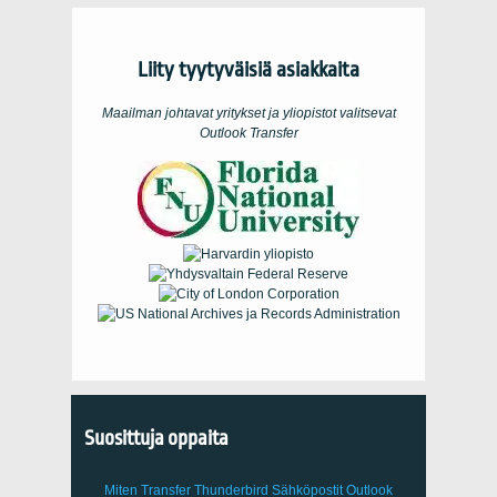
Liity tyytyväisiä asiakkaita
Maailman johtavat yritykset ja yliopistot valitsevat
Outlook Transfer
Suosittuja oppaita
Miten Transfer
Thunderbird
Sähköpostit Outlook