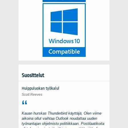
Suosittelut
Huippuluokan työkalu!
Scott Reeves
Kauan hurskas
Thunderbird
käyttäjä, Olen viime
aikoina ollut vaihtaa
Outlook
noudattaa uuden
työnantajan ohjelmisto politiikkaan. Postilaatikoita