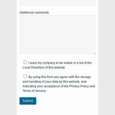
Additional comments
I want my company to be visible in a list of the
Local Resellers of this website
By using this form you agree with the storage
and handling of your data by this website, and
indicating your acceptance of the Privacy Policy and
Terms of Service.