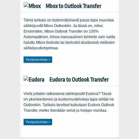
Mbox to Outlook Transfer
Tämä työkalu on todennäköisesti paras tapa muuntaa
sähköpostit Mbox Outlookiin. Ja tässä on, miksi.
Ensinnäkin, Mbox Outlook Transfer on 100%
Automaattinen. Ainoa manuaalinen toiminto vain valita
haluttu Mbox tiedosto tai tiedostot alustavasti vietävien
sähköpostiohjelmaa.
Yksityiskohdat >
Eudora to Outlook Transfer
Vielä joitakin ratkaisevia sähköpostit Eudora? Tässä
on yksinkertainen ja kustannustehokas tapa siirtää ne
Outlookiin. Työkalu tarvitset kutsutaan Eudora Outlook
Transfer, melko itsestään selvä ja helppo muistaa.
Yksityiskohdat >