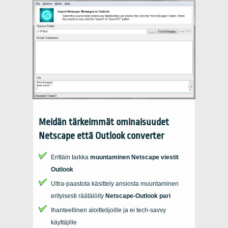
Meidän tärkeimmät ominaisuudet
Netscape
että
Outlook converter
Erittäin tarkka
muuntaminen
Netscape
viestit
Outlook
Ultra-paastota käsittely ansiosta muuntaminen
erityisesti räätälöity
Netscape-Outlook
pari
Ihanteellinen aloittelijoille ja ei tech-savvy
käyttäjille