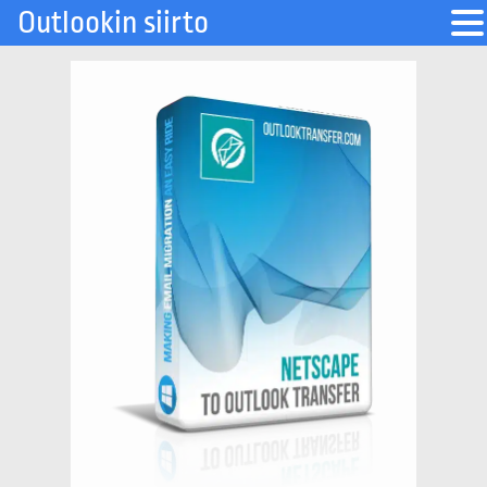
Outlookin siirto