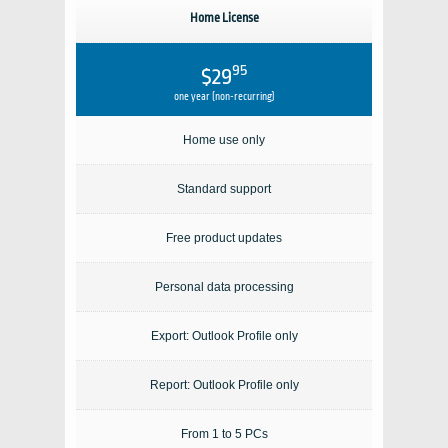
Home License
95
$29
one year (non-recurring)
Home use only
Standard support
Free product updates
Personal data processing
Export: Outlook Profile only
Report: Outlook Profile only
From 1 to 5 PCs