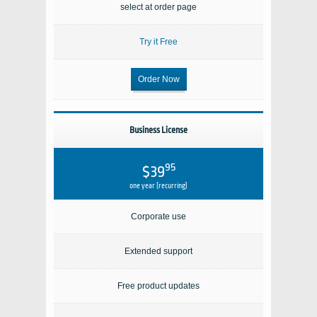
select at order page
Try it Free
Order Now
Business License
95
$39
one year (recurring)
Corporate use
Extended support
Free product updates