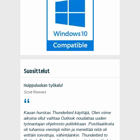
Suosittelut
Huippuluokan työkalu!
Scott Reeves
Kauan hurskas
Thunderbird
käyttäjä, Olen viime
aikoina ollut vaihtaa
Outlook
noudattaa uuden
työnantajan ohjelmisto politiikkaan. Postilaatikoita
oli tuhansia viestejä niihin ja menettää niitä oli
erittäin toivottuja, vähintäänkin.
Thunderbird to