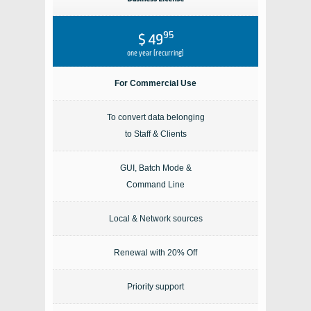
95
$ 49
one year (recurring)
For Commercial Use
To convert data belonging
to Staff & Clients
GUI, Batch Mode &
Command Line
Local & Network sources
Renewal with 20% Off
Priority support