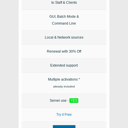
to Staff & Clients
GUI, Batch Mode &
Command Line
Local & Network sources
Renewal with 30% Off
Extended support
Multiple activations *
already included
Server use -
YES
Try it Free