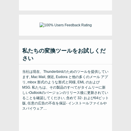
私たちの変換ツールをお試しくだ
さい
当社は現在、Thunderbirdのためのツールを提供してい
ます, Mac Mail, 側近, Eudora と他の多くのメール アプ
リ, mbox 形式のような形式と同様, EML のおよび
MSG. 私たちは、その製品のすべてがタイムリーに新
しいOutlookのバージョンのリリース後に更新されてい
ることを確認してください, 含めて 32- および64ビット
版, 任意の広告の不在を保証- インストールファイルや
スパイウェア....