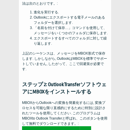
法は次のとおりです。:
進化を実行する.
Outlookにエクスポートする電子メールのある
フォルダーを選択します.
「名前を付けて保存…」コマンドを使用して、
メッセージをいくつかのフォルダに保存します.
エクスポートするすべてのフォルダに対して繰
り返します.
上記のシーケンスは、メッセージをMBOX形式で保存
します. しかしながら, OutlookはMBOXを標準でサポー
トしていません, したがって、ここで回避策が必要で
す.
ステップ 2: OutlookTransferソフトウェ
アにMBOXをインストールする
MBOXからOutlookへの変換を簡素化するには, 変換プ
ロセスを可能な限り直感的にするために特別に設計さ
れたツールを使用してください. このプログラムは
MBOXto Outlook Transferと呼ばれ、このボタンを使用
して無料でダウンロードできます。: