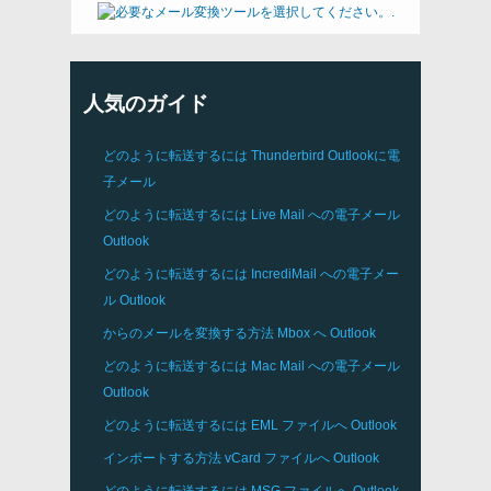
人気のガイド
どのように転送するには
Thunderbird
Outlookに電
子メール
どのように転送するには
Live Mail
への電子メール
Outlook
どのように転送するには
IncrediMail
への電子メー
ル
Outlook
からのメールを変換する方法
Mbox
へ
Outlook
どのように転送するには
Mac Mail
への電子メール
Outlook
どのように転送するには
EML
ファイルへ
Outlook
インポートする方法
vCard
ファイルへ
Outlook