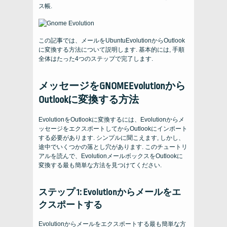
ス帳.
この記事では、メールをUbuntuEvolutionからOutlook
に変換する方法について説明します. 基本的には, 手順
全体はたった4つのステップで完了します.
メッセージをGNOMEEvolutionから
Outlookに変換する方法
EvolutionをOutlookに変換するには、Evolutionからメ
ッセージをエクスポートしてからOutlookにインポート
する必要があります. シンプルに聞こえます, しかし、
途中でいくつかの落とし穴があります. このチュートリ
アルを読んで、EvolutionメールボックスをOutlookに
変換する最も簡単な方法を見つけてください.
ステップ 1: Evolutionからメールをエ
クスポートする
Evolutionからメールをエクスポートする最も簡単な方