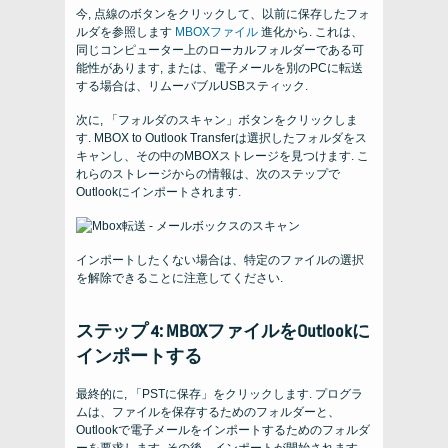
今, 点線のボタンをクリックして、以前に保存したフォ
ルダを参照します
MBOXファイル
進化から. これは、
同じコンピューター上のローカルフォルダーである可
能性があります, または、電子メールを別のPCに転送
する場合は、リムーバブルUSBスティック.
次に, 「フォルダのスキャン」ボタンをクリックしま
す. MBOX to Outlook Transferは選択したフォルダをス
キャンし、その中のMBOXストレージを見つけます. こ
れらのストレージからの情報は、次のステップで
Outlookにインポートされます.
インポートしたくない場合は、特定のファイルの選択
を解除できることに注意してください.
ステップ 4: MBOXファイルをOutlookに
インポートする
最終的に, 「PSTに保存」をクリックします. プログラ
ムは、ファイルを保存するためのフォルダーと、
Outlookで電子メールをインポートするためのフォルダ