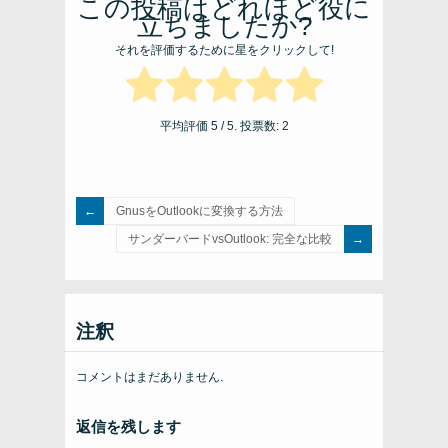
この投稿はどれほど役に
立ちましたか?
それを評価するために星をクリックして!
平均評価
5
/ 5. 投票数:
2
GnusをOutlookに変換する方法
サンダーバードvsOutlook: 完全な比較
注釈
コメントはまだありません.
返信を残します