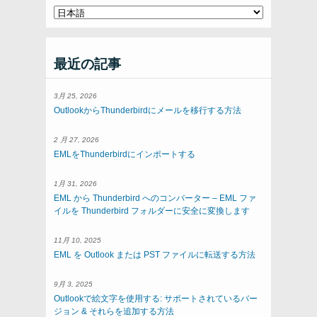
最近の記事
3月 25, 2026
OutlookからThunderbirdにメールを移行する方法
2 月 27, 2026
EMLをThunderbirdにインポートする
1月 31, 2026
EML から Thunderbird へのコンバーター – EML ファ
イルを Thunderbird フォルダーに安全に変換します
11月 10, 2025
EML を Outlook または PST ファイルに転送する方法
9月 3, 2025
Outlookで絵文字を使用する: サポートされているバー
ジョン & それらを追加する方法