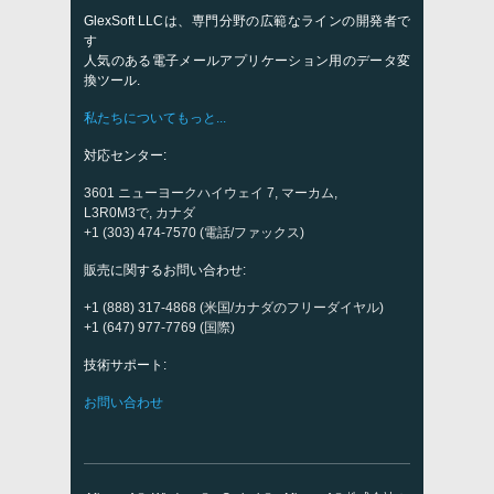
GlexSoft LLCは、専門分野の広範なラインの開発者で
す
人気のある電子メールアプリケーション用のデータ変
換ツール.
私たちについてもっと...
対応センター:
3601 ニューヨークハイウェイ 7, マーカム,
L3R0M3で, カナダ
+1 (303) 474-7570 (電話/ファックス)
販売に関するお問い合わせ:
+1 (888) 317-4868 (米国/カナダのフリーダイヤル)
+1 (647) 977-7769 (国際)
技術サポート:
お問い合わせ