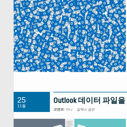
25
Outlook 데이터 파일을
11월
코멘트:
아니
알렉스 쉽먼