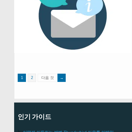
1
2
다음 것
인기 가이드