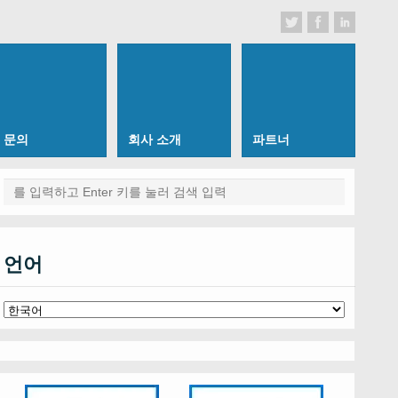
문의
회사 소개
파트너
언어