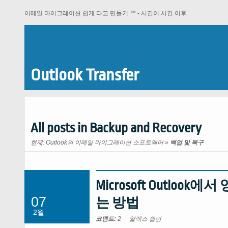
이메일 마이그레이션 쉽게 타고 만들기 ™ - 시간이 시간 이후.
Outlook Transfer
All posts in Backup and Recovery
현재:
Outlook의 이메일 마이그레이션 소프트웨어
»
백업 및 복구
Microsoft Outl
07
는 방법
2월
코멘트:
2
알렉스 쉽먼