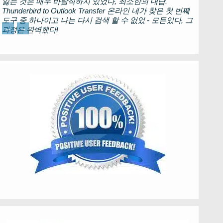
잃는 것은 매우 바람직하지 있었다, 최소한의 대답.
Thunderbird to Outlook Transfer
온라인 내가 찾은 첫 번째
도구 중 하나이고 나는 다시 검색 할 수 없었 - 모든있다, 그
←
→
과정은 완벽했다!