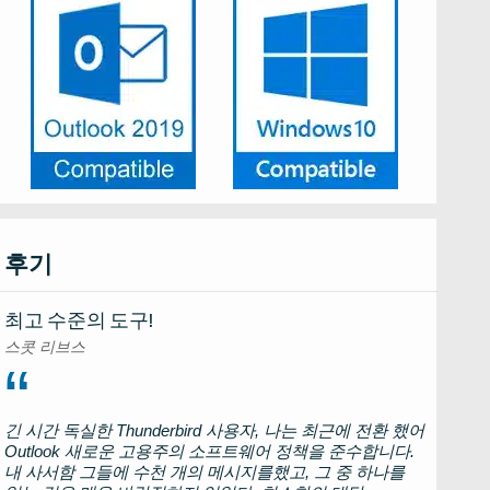
후기
최고 수준의 도구!
스콧 리브스
긴 시간 독실한
Thunderbird
사용자, 나는 최근에 전환 했어
Outlook
새로운 고용주의 소프트웨어 정책을 준수합니다.
내 사서함 그들에 수천 개의 메시지를했고, 그 중 하나를