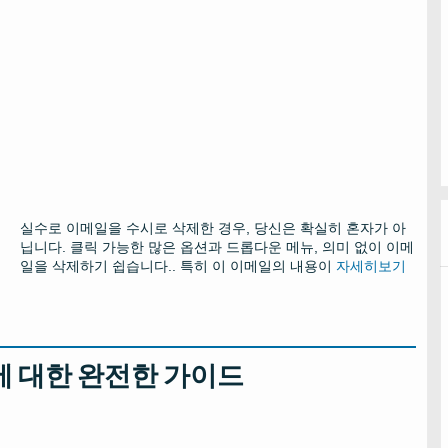
실수로 이메일을 수시로 삭제한 경우, 당신은 확실히 혼자가 아
닙니다. 클릭 가능한 많은 옵션과 드롭다운 메뉴, 의미 없이 이메
일을 삭제하기 쉽습니다.. 특히 이 이메일의 내용이
자세히보기
 복구에 대한 완전한 가이드