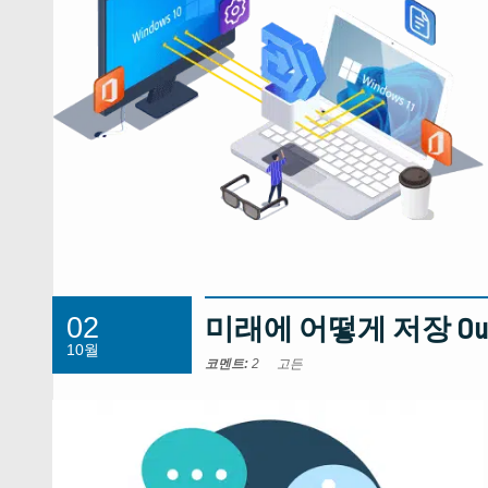
02
미래에 어떻게 저장 Ou
10월
코멘트:
2
고든