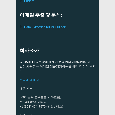
Eudora
이메일 추출 및 분석:
Data Extraction Kit for Outlook
회사 소개
GlexSoft LLC는 광범위한 전문 라인의 개발자입니다.
널리 사용되는 이메일 애플리케이션을 위한 데이터 변환
도구.
우리에 대해 더...
대응 센터:
3601 뉴욕 고속도로 7, 마크햄,
온 L3R 0M3, 캐나다
+1 (303) 474-7570 (전화 / 팩스)