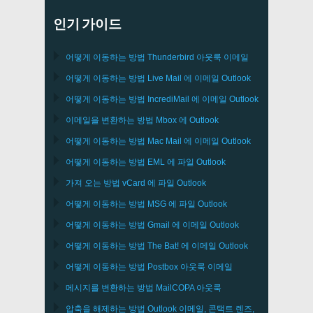
인기 가이드
어떻게 이동하는 방법
Thunderbird
아웃룩 이메일
어떻게 이동하는 방법
Live Mail
에 이메일
Outlook
어떻게 이동하는 방법
IncrediMail
에 이메일
Outlook
이메일을 변환하는 방법
Mbox
에
Outlook
어떻게 이동하는 방법
Mac Mail
에 이메일
Outlook
어떻게 이동하는 방법
EML
에 파일
Outlook
가져 오는 방법
vCard
에 파일
Outlook
어떻게 이동하는 방법
MSG
에 파일
Outlook
어떻게 이동하는 방법
Gmail
에 이메일
Outlook
어떻게 이동하는 방법
The Bat!
에 이메일
Outlook
어떻게 이동하는 방법
Postbox
아웃룩 이메일
메시지를 변환하는 방법
MailCOPA
아웃룩
압축을 해제하는 방법
Outlook
이메일, 콘택트 렌즈,