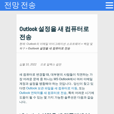
전망 전송
Outlook 설정을 새 컴퓨터로
전송
현재:
Outlook의 이메일 마이그레이션 소프트웨어
»
백업 및
복구
»
Outlook 설정을 새 컴퓨터로 전송
십월 10, 2022
으로
알렉스 쉽먼
새 컴퓨터로 변경할 때, 대부분의 사람들이 직면하는 가
장 어려운 문제 중 하나는 MS Outlook에서 여러 이메일
계정과 설정을 병합해야 하는 것입니다.. 당신이 찾고 있
다면
Outlook 보관 파일을 새 컴퓨터로 이동
, 또는
Outlook 연락처를 새 컴퓨터로 전송
, 특히 어려운 시기에
도움이 될 수 있는 몇 가지 가능한 솔루션은 다음과 같습
니다..