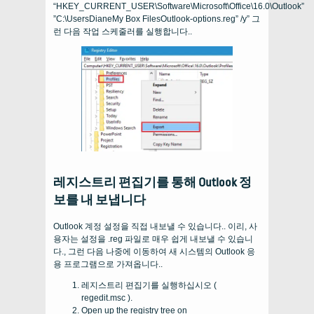
“HKEY_CURRENT_USER\Software\Microsoft\Office\16.0\Outlook”
”C
:\UsersDianeMy Box FilesOutlook-options.reg” /y” 그
런 다음 작업 스케줄러를 실행합니다..
레지스트리 편집기를 통해 Outlook 정
보를 내 보냅니다
Outlook 계정 설정을 직접 내보낼 수 있습니다.. 이리, 사
용자는 설정을 .reg 파일로 매우 쉽게 내보낼 수 있습니
다., 그런 다음 나중에 이동하여 새 시스템의 Outlook 응
용 프로그램으로 가져옵니다..
레지스트리 편집기를 실행하십시오 (
regedit.msc ).
Open up the registry tree on