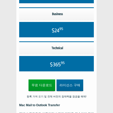
Business
95
$24
Technical
95
$365
무료 다운로드
라이선스 구매
등록 가져 오기 및 전체 버전의 잠재력을 잠금을 해제!
Mac Mail to Outlook Transfer