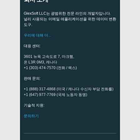
GlexSoft LLC는 광범위한 전문 라인의 개발자입니다.
널리 사용되는 이메일 애플리케이션을 위한 데이터 변환
도구.
우리에 대해 더...
대응 센터:
3601 뉴욕 고속도로 7, 마크햄,
온 L3R 0M3, 캐나다
+1 (303) 474-7570 (전화 / 팩스)
판매 문의:
+1 (888) 317-4868 (미국 / 캐나다 수신자 부담 전화를)
+1 (647) 977-7769 (국제 노동자 동맹)
기술적 지원:
문의하기