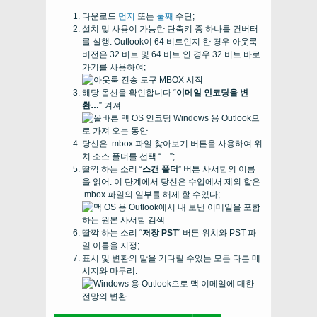
다운로드
먼저
또는
둘째
수단;
설치 및 사용이 가능한 단축키 중 하나를 컨버터
를 실행. Outlook이 64 비트인지 한 경우 아웃룩
버전은 32 비트 및 64 비트 인 경우 32 비트 바로
가기를 사용하여;
해당 옵션을 확인합니다 “
이메일 인코딩을 변
환…
” 켜져.
당신은 .mbox 파일 찾아보기 버튼을 사용하여 위
치 소스 폴더를 선택 “…”;
딸깍 하는 소리 “
스캔 폴더
” 버튼 사서함의 이름
을 읽어. 이 단계에서 당신은 수입에서 제외 할은
.mbox 파일의 일부를 해제 할 수있다;
딸깍 하는 소리 “
저장 PST
” 버튼 위치와 PST 파
일 이름을 지정;
표시 및 변환의 말을 기다릴 수있는 모든 다른 메
시지와 마무리.