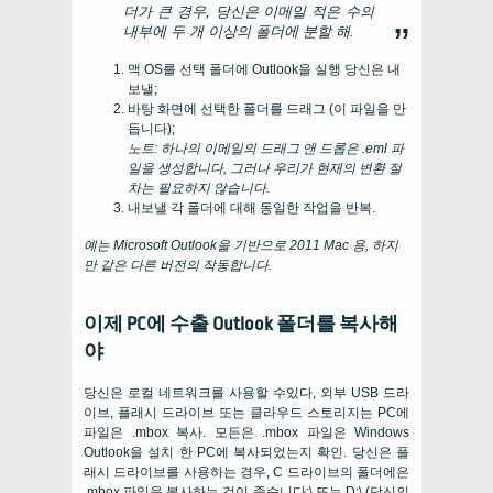
더가 큰 경우, 당신은 이메일 적은 수의
내부에 두 개 이상의 폴더에 분할 해.
맥 OS를 선택 폴더에 Outlook을 실행 당신은 내
보낼;
바탕 화면에 선택한 폴더를 드래그 (이 파일을 만
듭니다);
노트: 하나의 이메일의 드래그 앤 드롭은 .eml 파
일을 생성합니다, 그러나 우리가 현재의 변환 절
차는 필요하지 않습니다.
내보낼 각 폴더에 대해 동일한 작업을 반복.
예는 Microsoft Outlook을 기반으로 2011 Mac 용, 하지
만 같은 다른 버전의 작동합니다.
이제 PC에 수출 Outlook 폴더를 복사해
야
당신은 로컬 네트워크를 사용할 수있다, 외부 USB 드라
이브, 플래시 드라이브 또는 클라우드 스토리지는 PC에
파일은 .mbox 복사. 모든은 .mbox 파일은 Windows
Outlook을 설치 한 PC에 복사되었는지 확인. 당신은 플
래시 드라이브를 사용하는 경우, C 드라이브의 폴더에은
.mbox 파일을 복사하는 것이 좋습니다:\ 또는 D:\ (당신의