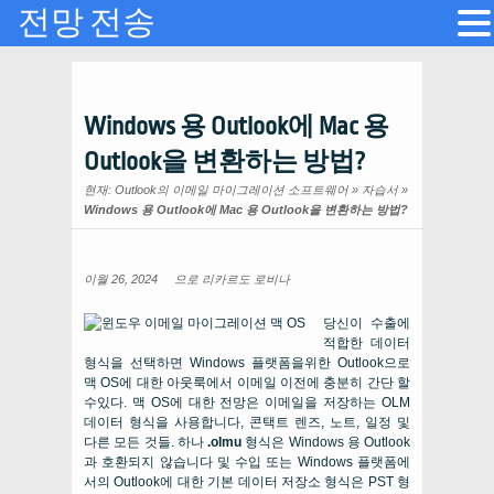
전망 전송
Windows 용 Outlook에 Mac 용
Outlook을 변환하는 방법?
현재:
Outlook의 이메일 마이그레이션 소프트웨어
»
자습서
»
Windows 용 Outlook에 Mac 용 Outlook을 변환하는 방법?
이월 26, 2024
으로
리카르도 로비나
당신이 수출에
적합한 데이터
형식을 선택하면 Windows 플랫폼을위한 Outlook으로
맥 OS에 대한 아웃룩에서 이메일 이전에 충분히 간단 할
수있다. 맥 OS에 대한 전망은 이메일을 저장하는 OLM
데이터 형식을 사용합니다, 콘택트 렌즈, 노트, 일정 및
다른 모든 것들. 하나
.olmu
형식은 Windows 용 Outlook
과 호환되지 않습니다 및 수입 또는 Windows 플랫폼에
서의 Outlook에 대한 기본 데이터 저장소 형식은 PST 형