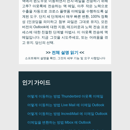
맥에서 윈도우로 이동하면서 전자 메일을 전송하기 위해
고투? 아웃룩에 전송하는 맥 메일, 아주 작은 노력으로
수출을 자동으로 크로스 플랫폼 이메일을 수행하도록 설
계된 도구. 단지 세 단계에서 매우 빠른 변환, 100% 정확
성 (인코딩을 의미하고 첨부 파일은 그대로 유지), 모든
버전의 Outlook에 대한 지원, 매끄러운과 노력 전송 프로
세스에 대한 친절한 단계별 마법사. 이 아웃룩 전송에 맥
메일입니다. 지금 그것을 시도주세요, 또는 어려움을 겪
고 유지. 당신의 선택.
>>
전체 설명 읽기
<<
소프트웨어 설명을 확인, 그것의 세부 기능 및 요구 사항입니다
인기 가이드
어떻게 이동하는 방법
Thunderbird
아웃룩 이메일
어떻게 이동하는 방법
Live Mail
에 이메일
Outlook
어떻게 이동하는 방법
IncrediMail
에 이메일
Outlook
이메일을 변환하는 방법
Mbox
에
Outlook