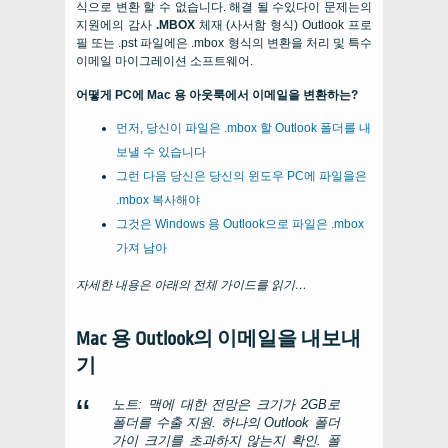
식으로 변환 할 수 없습니다. 해결 될 수있다이 문제는의
지원에의 감사
.MBOX
체재 (사서함 형식) Outlook 프로
필 또는 .pst 파일에은 .mbox 형식의 변환을 처리 및 특수
이메일 마이그레이션 소프트웨어.
어떻게 PC에 Mac 용 아웃룩에서 이메일을 변환하는?
먼저, 당신이 파일은 .mbox 할 Outlook 폴더를 내
보낼 수 있습니다
그런 다음 당신은 당신의 윈도우 PC에 파일을은
.mbox 복사해야
그것은 Windows 용 Outlook으로 파일은 .mbox
가져 남아
자세한 내용은 아래의 전체 가이드를 읽기…
Mac 용 Outlook의 이메일을 내보내
기
노트: 맥에 대한 전망은 크기가 2GB로
폴더를 수출 지원. 하나의 Outlook 폴더
가이 크기를 초과하지 않는지 확인. 폴