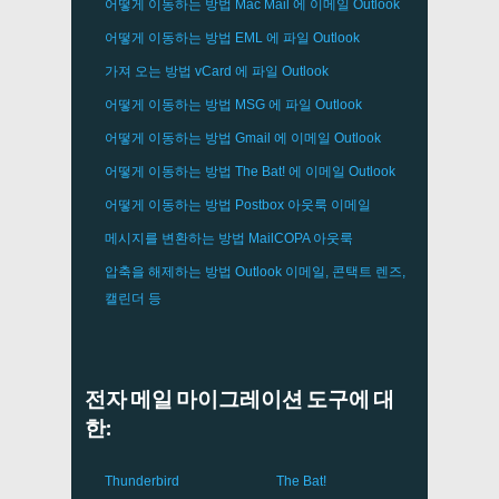
어떻게 이동하는 방법
Mac Mail
에 이메일
Outlook
어떻게 이동하는 방법
EML
에 파일
Outlook
가져 오는 방법
vCard
에 파일
Outlook
어떻게 이동하는 방법
MSG
에 파일
Outlook
어떻게 이동하는 방법
Gmail
에 이메일
Outlook
어떻게 이동하는 방법
The Bat!
에 이메일
Outlook
어떻게 이동하는 방법
Postbox
아웃룩 이메일
메시지를 변환하는 방법
MailCOPA
아웃룩
압축을 해제하는 방법
Outlook
이메일, 콘택트 렌즈,
캘린더 등
전자 메일 마이그레이션 도구에 대
한:
Thunderbird
The Bat!