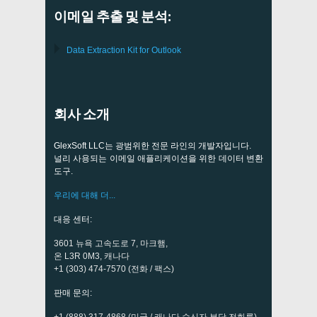
이메일 추출 및 분석:
Data Extraction Kit for Outlook
회사 소개
GlexSoft LLC는 광범위한 전문 라인의 개발자입니다.
널리 사용되는 이메일 애플리케이션을 위한 데이터 변환
도구.
우리에 대해 더...
대응 센터:
3601 뉴욕 고속도로 7, 마크햄,
온 L3R 0M3, 캐나다
+1 (303) 474-7570 (전화 / 팩스)
판매 문의:
+1 (888) 317-4868 (미국 / 캐나다 수신자 부담 전화를)