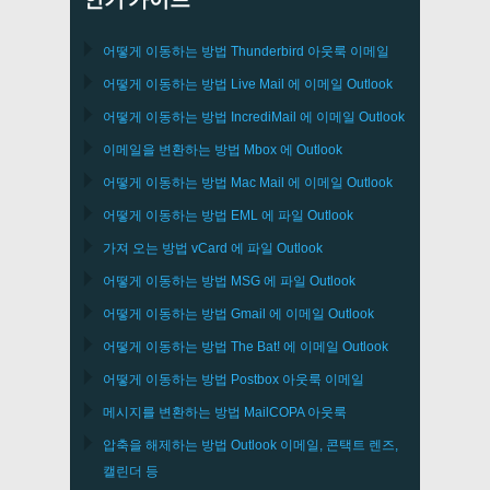
어떻게 이동하는 방법
Thunderbird
아웃룩 이메일
어떻게 이동하는 방법
Live Mail
에 이메일
Outlook
어떻게 이동하는 방법
IncrediMail
에 이메일
Outlook
이메일을 변환하는 방법
Mbox
에
Outlook
어떻게 이동하는 방법
Mac Mail
에 이메일
Outlook
어떻게 이동하는 방법
EML
에 파일
Outlook
가져 오는 방법
vCard
에 파일
Outlook
어떻게 이동하는 방법
MSG
에 파일
Outlook
어떻게 이동하는 방법
Gmail
에 이메일
Outlook
어떻게 이동하는 방법
The Bat!
에 이메일
Outlook
어떻게 이동하는 방법
Postbox
아웃룩 이메일
메시지를 변환하는 방법
MailCOPA
아웃룩
압축을 해제하는 방법
Outlook
이메일, 콘택트 렌즈,
캘린더 등