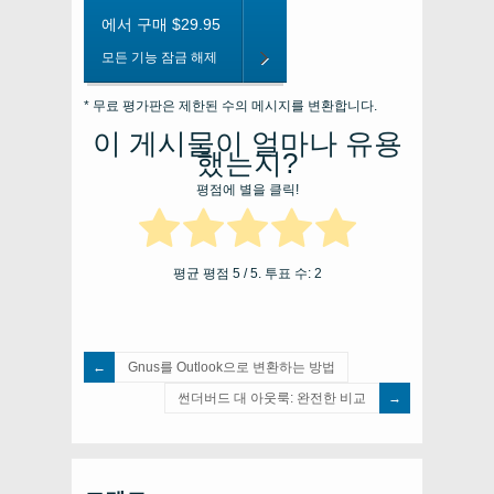
에서 구매 $29.95
모든 기능 잠금 해제
* 무료 평가판은 제한된 수의 메시지를 변환합니다.
이 게시물이 얼마나 유용
했는지?
평점에 별을 클릭!
평균 평점
5
/ 5. 투표 수:
2
Gnus를 Outlook으로 변환하는 방법
썬더버드 대 아웃룩: 완전한 비교