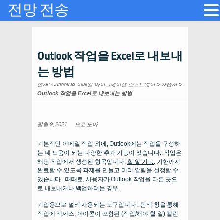
전망 전송
Outlook 작업을 Excel로 내보내
는 방법
현재:
Outlook의 이메일 마이그레이션 소프트웨어
»
자습서
»
Outlook 작업을 Excel로 내보내는 방법
팔월 9, 2021
으로
도마
기본적인 이메일 작업 외에, Outlook에는 작업을 구성하
는 데 도움이 되는 다양한 추가 기능이 있습니다.. 작업은
해당 작업에서 생성된 항목입니다.
할 일 기능
. 기한까지
완료할 수 있도록 과제를 만들고 미리 알림을 설정할 수
있습니다.. 때때로, 사용자가 Outlook 작업을 다른 곳으
로 내보내거나 백업하려는 경우.
기업용으로 널리 사용되는 도구입니다.. 탐색 창을 통해
작업에 액세스, 아이콘이 포함된 (작업/해야 할 일) 캘린