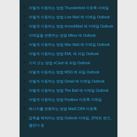
어떻게 이동하는 방법
Thunderbird
아웃룩 이메일
어떻게 이동하는 방법
Live Mail
에 이메일
Outlook
어떻게 이동하는 방법
IncrediMail
에 이메일
Outlook
이메일을 변환하는 방법
Mbox
에
Outlook
어떻게 이동하는 방법
Mac Mail
에 이메일
Outlook
어떻게 이동하는 방법
EML
에 파일
Outlook
가져 오는 방법
vCard
에 파일
Outlook
어떻게 이동하는 방법
MSG
에 파일
Outlook
어떻게 이동하는 방법
Gmail
에 이메일
Outlook
어떻게 이동하는 방법
The Bat!
에 이메일
Outlook
어떻게 이동하는 방법
Postbox
아웃룩 이메일
메시지를 변환하는 방법
MailCOPA
아웃룩
압축을 해제하는 방법
Outlook
이메일, 콘택트 렌즈,
캘린더 등