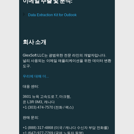
이메일 추출 및 분석:
Data Extraction Kit for Outlook
회사 소개
GlexSoft LLC는 광범위한 전문 라인의 개발자입니다.
널리 사용되는 이메일 애플리케이션을 위한 데이터 변환
도구.
우리에 대해 더...
대응 센터:
3601 뉴욕 고속도로 7, 마크햄,
온 L3R 0M3, 캐나다
+1 (303) 474-7570 (전화 / 팩스)
판매 문의:
+1 (888) 317-4868 (미국 / 캐나다 수신자 부담 전화를)
+1 (647) 977-7769 (국제 노동자 동맹)