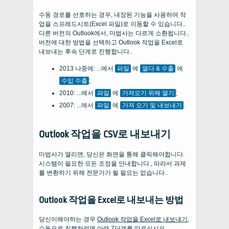
수동 경로를 선호하는 경우, 내장된 기능을 사용하여 작
업을 스프레드시트(Excel 파일)로 이동할 수 있습니다..
다른 버전의 Outlook에서, 마법사는 다르게 소환됩니다..
버전에 대한 방법을 선택하고 Outlook 작업을 Excel로
내보내는 후속 단계로 진행합니다..
2013 나중에: ...에서
파일
에
열다 & 수출
에
수입 수출
;
2010: ...에서
파일
에
가져오기 위해 열기
;
2007: ...에서
파일
에
가져 오기 및 내보내기
.
Outlook 작업을 CSV로 내보내기
마법사가 열리면, 당신은 화면을 통해 클릭해야합니다.
시스템이 필요한 모든 조정을 안내합니다., 따라서 과제
를 변환하기 위해 전문가가 될 필요는 없습니다..
Outlook 작업을 Excel로 내보내는 방법
당신이해야하는 경우
Outlook 작업을 Excel로 내보내기,
수동으로 진행하려면 아래 7단계를 따르십시오..