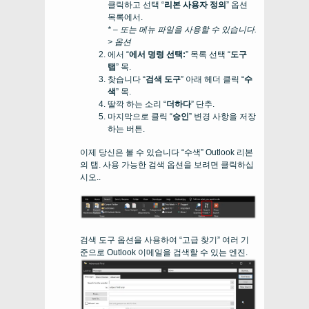
클릭하고 선택 “
리본 사용자 정의
” 옵션
목록에서.
* – 또는 메뉴 파일을 사용할 수 있습니다.
> 옵션
에서 “
에서 명령 선택:
” 목록 선택 “
도구
탭
” 목.
찾습니다 “
검색 도구
” 아래 헤더 클릭 “
수
색
” 목.
딸깍 하는 소리 “
더하다
” 단추.
마지막으로 클릭 “
승인
” 변경 사항을 저장
하는 버튼.
이제 당신은 볼 수 있습니다 “수색” Outlook 리본
의 탭. 사용 가능한 검색 옵션을 보려면 클릭하십
시오..
검색 도구 옵션을 사용하여 “고급 찾기” 여러 기
준으로 Outlook 이메일을 검색할 수 있는 엔진.