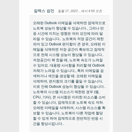
알렉스 쉽먼
칠월 17, 2023 ...에서 4:59 오전
오래된 Outlook 이메일을 삭제하면 잠재적으로
노트북 성능이 향상될 수 있습니다., 그러나 반
응 시간에 미치는 영향은 여러 요인에 따라 달
라질 수 있습니다.. 노트북의 저장 공간이 제한
되어 있고 Outlook 편지함이 큰 경우, 오래된 이
메일을 삭제하면 저장 공간이 확보되고 잠재적
으로 전체 시스템 성능이 향상될 수 있습니다..
저장공간이 꽉 찼을 때, 노트북 속도가 느려질
수 있어요. 대용량 사서함을 처리할 때 Outlook
자체가 느려질 수 있습니다., 특히 이메일을 검
색하거나 색인을 생성할 때. 오래된 이메일을
삭제하여, 편지함의 크기를 줄일 수 있습니다,
이로 인해 Outlook 성능이 향상될 수 있습니다..
노트북의 시스템 리소스가 제한된 경우 (램,
CPU, 기타), 큰 사서함은 이러한 리소스를 소비
할 수 있습니다, 잠재적으로 노트북 속도 저하.
오래된 이메일을 삭제하여, 시스템 리소스를 확
보할 수 있습니다, 노트북이 다른 작업에 할당
할 수 있게 하여 잠재적으로 전반적인 반응 시
간을 향상시킵니다..