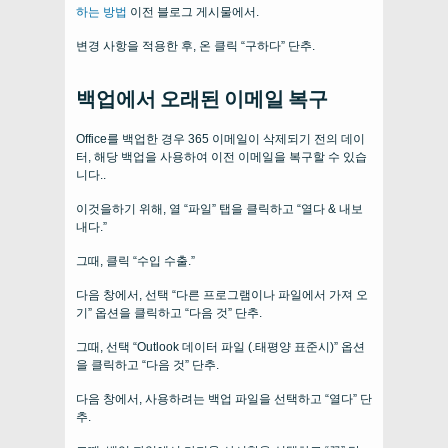
하는 방법
이전 블로그 게시물에서.
변경 사항을 적용한 후, 온 클릭 “구하다” 단추.
백업에서 오래된 이메일 복구
Office를 백업한 경우 365 이메일이 삭제되기 전의 데이
터, 해당 백업을 사용하여 이전 이메일을 복구할 수 있습
니다..
이것을하기 위해, 열 “파일” 탭을 클릭하고 “열다 & 내보
내다.”
그때, 클릭 “수입 수출.”
다음 창에서, 선택 “다른 프로그램이나 파일에서 가져 오
기” 옵션을 클릭하고 “다음 것” 단추.
그때, 선택 “Outlook 데이터 파일 (.태평양 표준시)” 옵션
을 클릭하고 “다음 것” 단추.
다음 창에서, 사용하려는 백업 파일을 선택하고 “열다” 단
추.