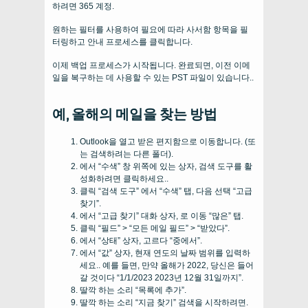
하려면 365 계정.
원하는 필터를 사용하여 필요에 따라 사서함 항목을 필
터링하고 안내 프로세스를 클릭합니다.
이제 백업 프로세스가 시작됩니다. 완료되면, 이전 이메
일을 복구하는 데 사용할 수 있는 PST 파일이 있습니다..
예, 올해의 메일을 찾는 방법
Outlook을 열고 받은 편지함으로 이동합니다. (또
는 검색하려는 다른 폴더).
에서 “수색” 창 위쪽에 있는 상자, 검색 도구를 활
성화하려면 클릭하세요..
클릭 “검색 도구” 에서 “수색” 탭, 다음 선택 “고급
찾기”.
에서 “고급 찾기” 대화 상자, 로 이동 “많은” 탭.
클릭 “필드” > “모든 메일 필드” > “받았다”.
에서 “상태” 상자, 고르다 “중에서”.
에서 “값” 상자, 현재 연도의 날짜 범위를 입력하
세요.. 예를 들면, 만약 올해가 2022, 당신은 들어
갈 것이다 “1/1/2023 2023년 12월 31일까지”.
딸깍 하는 소리 “목록에 추가”.
딸깍 하는 소리 “지금 찾기” 검색을 시작하려면.