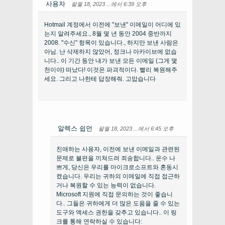
사용자
팔월 18, 2023 ...에서 6:39 오후
Hotmail 계정에서 이전에 "보낸" 이메일이 어디에 있
는지 알려주세요., 8월 몇 년 동안 2004 중반까지
2008. "수신" 항목이 있습니다., 하지만 보낸 사람은
아님. 난 삭제하지 않았어, 정크나 아카이브에 없습
니다.. 이 기간 동안 내가 보낸 모든 이메일 (그게 몇
천이야) 떠났다! 이것은 파괴적이다. 빨리 복원해주
세요. 그리고 나한테 답장해줘. 고맙습니다
알렉스 쉽먼
팔월 18, 2023 ...에서 6:45 오후
친애하는 사용자, 이전에 보낸 이메일과 관련된
문제로 불편을 끼쳐드려 죄송합니다.. 운수 나
쁘게, 당신은 우리를 마이크로소프트와 혼동시
켰습니다. 우리는 귀하의 이메일에 직접 접근하
거나 복원할 수 있는 능력이 없습니다.
Microsoft 지원에 직접 문의하는 것이 좋습니
다.. 그들은 귀하에게 더 많은 도움을 줄 수 있는
도구와 액세스 권한을 갖추고 있습니다.. 이 링
크를 통해 연락하실 수 있습니다: