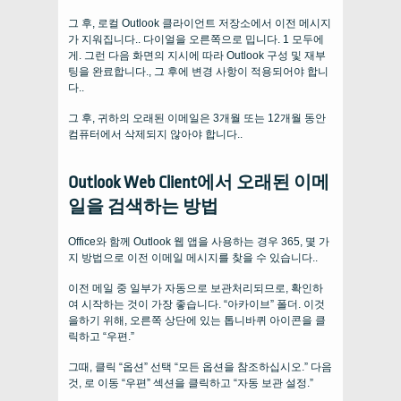
그 후, 로컬 Outlook 클라이언트 저장소에서 이전 메시지
가 지워집니다.. 다이얼을 오른쪽으로 밉니다. 1 모두에
게. 그런 다음 화면의 지시에 따라 Outlook 구성 및 재부
팅을 완료합니다., 그 후에 변경 사항이 적용되어야 합니
다..
그 후, 귀하의 오래된 이메일은 3개월 또는 12개월 동안
컴퓨터에서 삭제되지 않아야 합니다..
Outlook Web Client에서 오래된 이메
일을 검색하는 방법
Office와 함께 Outlook 웹 앱을 사용하는 경우 365, 몇 가
지 방법으로 이전 이메일 메시지를 찾을 수 있습니다..
이전 메일 중 일부가 자동으로 보관처리되므로, 확인하
여 시작하는 것이 가장 좋습니다. “아카이브” 폴더. 이것
을하기 위해, 오른쪽 상단에 있는 톱니바퀴 아이콘을 클
릭하고 “우편.”
그때, 클릭 “옵션” 선택 “모든 옵션을 참조하십시오.” 다음
것, 로 이동 “우편” 섹션을 클릭하고 “자동 보관 설정.”