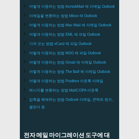
어떻게 이동하는 방법
IncrediMail
에 이메일
Outlook
이메일을 변환하는 방법
Mbox
에
Outlook
어떻게 이동하는 방법
Mac Mail
에 이메일
Outlook
어떻게 이동하는 방법
EML
에 파일
Outlook
가져 오는 방법
vCard
에 파일
Outlook
어떻게 이동하는 방법
MSG
에 파일
Outlook
어떻게 이동하는 방법
Gmail
에 이메일
Outlook
어떻게 이동하는 방법
The Bat!
에 이메일
Outlook
어떻게 이동하는 방법
Postbox
아웃룩 이메일
메시지를 변환하는 방법
MailCOPA
아웃룩
압축을 해제하는 방법
Outlook
이메일, 콘택트 렌즈,
캘린더 등
전자 메일 마이그레이션 도구에 대