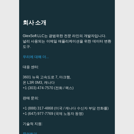
회사 소개
GlexSoft LLC는 광범위한 전문 라인의 개발자입니다.
널리 사용되는 이메일 애플리케이션을 위한 데이터 변환
도구.
우리에 대해 더...
대응 센터:
3601 뉴욕 고속도로 7, 마크햄,
온 L3R 0M3, 캐나다
+1 (303) 474-7570 (전화 / 팩스)
판매 문의:
+1 (888) 317-4868 (미국 / 캐나다 수신자 부담 전화를)
+1 (647) 977-7769 (국제 노동자 동맹)
기술적 지원:
문의하기