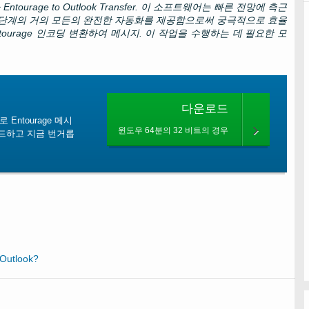
다
Entourage to Outlook Transfer
. 이 소프트웨어는 빠른 전망에 측근
 단계의 거의 모든의 완전한 자동화를 제공함으로써 궁극적으로 효율
tourage
인코딩 변환하여 메시지. 이 작업을 수행하는 데 필요한 모
다운로드
 Entourage 메시
윈도우 64분의 32 비트의 경우
운로드하고 지금 번거롭
Outlook
?