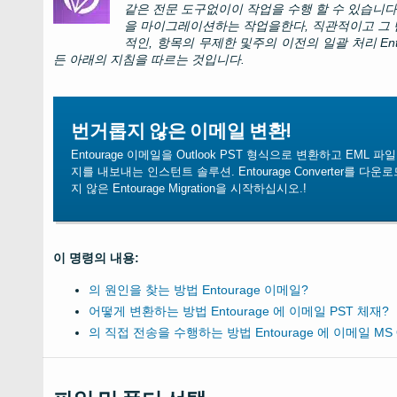
같은 전문 도구없이이 작업을 수행 할 수 있습니
을 마이그레이션하는 작업을한다, 직관적이고 그
적인, 항목의 무제한 및주의 이전의 일괄 처리
En
든 아래의 지침을 따르는 것입니다.
번거롭지 않은 이메일 변환!
Entourage 이메일을 Outlook PST 형식으로 변환하고 EML 파일로
지를 내보내는 인스턴트 솔루션. Entourage Converter를 다
지 않은 Entourage Migration을 시작하십시오.!
이 명령의 내용:
의 원인을 찾는 방법
Entourage
이메일?
어떻게 변환하는 방법
Entourage
에 이메일
PST
체재?
의 직접 전송을 수행하는 방법
Entourage
에 이메일
MS 