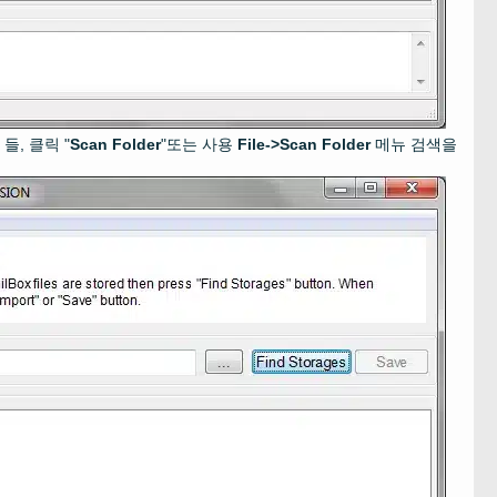
들, 클릭 "
Scan Folder
"또는 사용
File->Scan Folder
메뉴 검색을