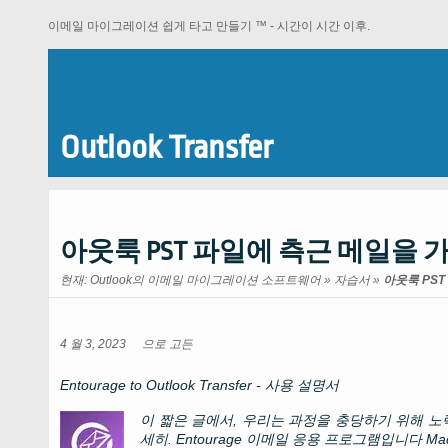
이메일 마이그레이션 쉽게 타고 만들기 ™ - 시간이 시간 이후.
Outlook Transfer
아웃룩 PST 파일에 측근 메일을 
현재:
Outlook의 이메일 마이그레이션 소프트웨어
»
자습서
»
아웃룩 PST
4 월 3, 2023
으로
고든
Entourage to Outlook Transfer
- 사용 설명서
이 짧은 글에서, 우리는 과정을 충당하기 위해 
세히.
Entourage
이메일 응용 프로그램입니다
Ma