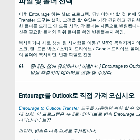
파일 및 폴더 선택
이후
Entourage
하는
Mac
프로그램, 당신이해야 할 첫 번째
Transfer
도구는 설치. 그것을 할 수있는 가장 간단하고 간단
한 폴더를 드래그 앤 드롭 시작. 각 폴더는 자동으로 변환됩니
신은 필요한 폴더와 하위 폴더를 확인 변환했는지 확인.
복사하거나 새로 생성 된 사서함을 이동 (*.MBX) 목적지까지
스크, 랜, 드롭 박스 / 스카이 드라이브 / Google 드라이브 
의 폴더에 복사하면, 변환 파일로 진행.
중대한: 점에 유의하시기 바랍니다
Entourage to Outlo
일을 추출하여 데이터를 변환 할 수있다.
Entourage를 Outlook로 직접 가져 오십시오
Entourage to Outlook Transfer
도구를 사용하면 변환 할 수 
에 설치. 이 프로그램은 제대로 네이티브로 변환
Entourage
그
나타납니다 보장.
간단히, 변환은 다음 단계로 구성됩니다: