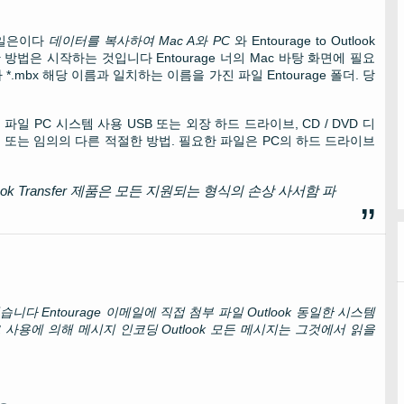
 일은이다
데이터를 복사하여
Mac
A와
PC
와
Entourage to Outlook
한 방법은 시작하는 것입니다
Entourage
너의
Mac
바탕 화면에 필요
다
*.mbx
해당 이름과 일치하는 이름을 가진 파일
Entourage
폴더. 당
의 파일
PC
시스템 사용
USB
또는 외장 하드 드라이브, CD / DVD 디
폴더, 또는 임의의 다른 적절한 방법. 필요한 파일은 PC의 하드 드라이브
ok Transfer
제품은 모든 지원되는 형식의 손상 사서함 파
있습니다
Entourage
이메일에 직접 첨부 파일
Outlook
동일한 시스템
 사용에 의해 메시지 인코딩
Outlook
모든 메시지는 그것에서 읽을