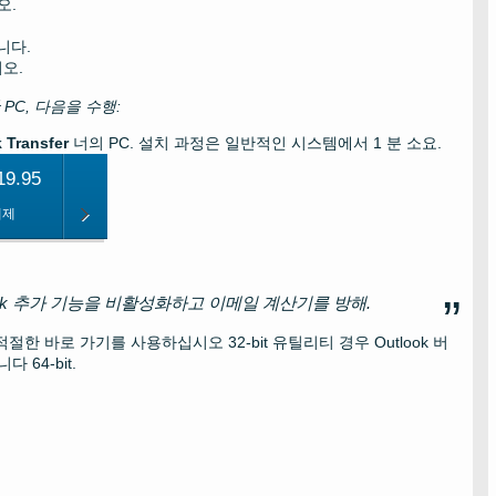
오.
니다.
시오.
만
PC
, 다음을 수행:
 Transfer
너의
PC
. 설치 과정은 일반적인 시스템에서 1 분 소요.
9.95
해제
ook 추가 기능을 비활성화하고 이메일 계산기를 방해.
 적절한 바로 가기를 사용하십시오
32-bit
유틸리티 경우
Outlook
버
니다
64-bit
.