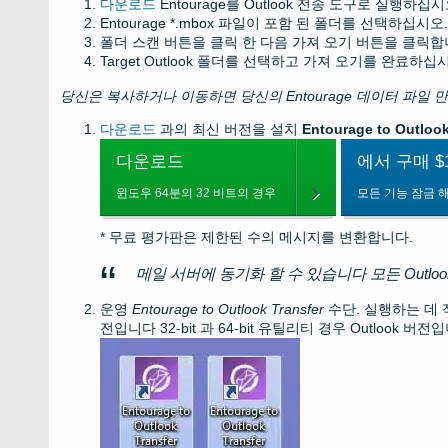
다운로드
Entourage를 Outlook 전송 도구로 실행하십시
Entourage *.mbox 파일이 포함 된 폴더를 선택하십시오.
폴더 스캔 버튼을 클릭 한 다음 가져 오기 버튼을 클릭합
Target Outlook 폴더를 선택하고 가져 오기를 완료하십
당신은 복사하거나 이동하면 당신의
Entourage
데이터 파일 
다운로드
과의 최신 버전을 설치
Entourage to Outlook
다운로드
에서 구매 $1
윈도우 64분의 32 비트의 경우
모든 기능 잠금 
* 무료 평가판은 제한된 수의 메시지를 변환합니다.
메일 서버에 동기화 할 수 있습니다 모든 Outl
운영
Entourage to Outlook Transfer
수단. 실행하는 데
전입니다
32-bit
과
64-bit
유틸리티 경우
Outlook
버전입