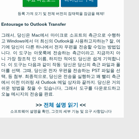
등록 가져 오기 및 전체 버전의 잠재력을 잠금을 해제!
Entourage to Outlook Transfer
그래서, 당신은 Mac에서 마이크로 소프트의 측근으로 수행하
고 Windows에서 더 최신의 Outlook을 사용하고자하는? 잘, 여
기에 당신이 다른 하나에서 전자 우편을 전송할 수있는 방법입
니다. 이 도구는 아웃룩에 전송하는 측근이라고. 지금까지 아
니 가장 창조적 인 이름, 하지만 적어도 당신은 쉽게 기억합니
다. 이 도구는 다음과 같이 작동: 당신은 당신의 측근 파일과 폴
더를 선택. 그때, 당신은 전자 우편을 전송하는 PST 파일을 선
택, 등 첨부. 최종적으로, 당신은 전송을 실행하고 꽤 빨리 측근
에서 이전 미러링 새 Outlook 메일 상자와 끝까지. 당신은 거의
쉬운 방법을 찾을 수 있습니다, 그래서 도구를 다운로드하고
오늘 메시지의 전송을 완료.
>>
전체 설명 읽기
<<
소프트웨어 설명을 확인, 그것의 세부 기능 및 요구 사항입니다