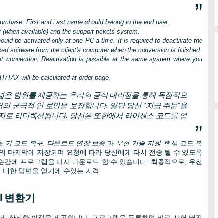
purchase. First and Last name should belong to the end user.
t (when available) and the support tickets system.
should be activated only at one
PC
a time. It is required to deactivate the
ensed software from the client's computer when the conversion is finished.
ernet connection. Reactivation is possible at the same system where you
AT/TAX will be calculated at order page.
 넓은 범위를 제공하는 우리의 공식 대리점을 통해 독점적으
터의 궁극적 인 보안을 보장합니다. 일단 당신 "지금 주문"을
이지로 리디렉션됩니다. 당신은 또한에서 라이센스 코드를 얻
등
키 코드 복구
,
다운로드 연장 보증
과
우선 기술 지원
. 핵심 코드 복
의 마지막에 저장되며 요청에 따라 당신에게 다시 전송 될 수 있도록
 순간에 프로그램을 다시 다운로드 할 수 있습니다. 최종적으로, 우선
 대한 답변을 얻기에 수있는 자격.
l
변환기
게 확실한 이점을 제공합니다. 프로그램을 등록하면 바로 시험 버전