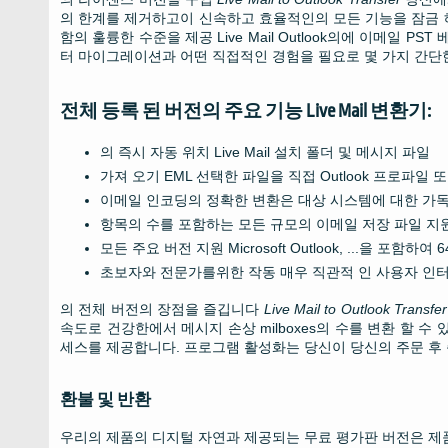
의 한계를 제거하고이 신속하고 효율적인의 모든 기능을 잠금
함의 훌륭한 수준을 제공
Live Mail
Outlook의에 이메일
PST
베
터 마이그레이션과 어떤 직접적인 경험을 필요로 몇 가지 간단
전체 등록 된 버전의 주요 기능
Live Mail
변환기:
의 즉시 자동 위치
Live Mail
설치 폴더 및 메시지 파일
가져 오기
EML
선택한 파일을 직접
Outlook
프로파일 또
이메일 인코딩의 정확한 변환은 대상 시스템에 대한 가
항목의 수를 포함하는 모든 규모의 이메일 저장 파일 지
모든 주요 버전 지원
Microsoft Outlook
, ...을 포함하여
6
초보자와 전문가를위한 작동 매우 직관적 인 사용자 인
의 전체 버전의 장점을 즐깁니다
Live Mail to Outlook Transfer
속도로 건강한에서 메시지 손상 milboxes의 수를 변환 할 수
세스를 제공합니다. 프로그램 활성화는 당신이 당신의 주문 후
환불 및 반환
우리의 제품의 디지털 자연과 제공되는 무료 평가판 버전은 제품