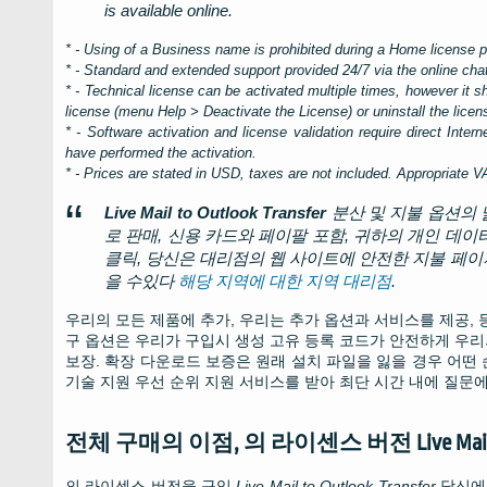
is available online.
* - Using of a Business name is prohibited during a Home license 
* - Standard and extended support provided 24/7 via the online cha
* - Technical license can be activated multiple times, however it 
license (menu
Help > Deactivate the License
) or uninstall the lic
* - Software activation and license validation require direct Int
have performed the activation.
* - Prices are stated in USD, taxes are not included. Appropriate V
Live Mail to Outlook Transfer
분산 및 지불 옵션의
로 판매, 신용 카드와 페이팔 포함, 귀하의 개인 데이
클릭, 당신은 대리점의 웹 사이트에 안전한 지불 페
을 수있다
해당 지역에 대한 지역 대리점
.
우리의 모든 제품에 추가, 우리는 추가 옵션과 서비스를 제공, 
구 옵션은 우리가 구입시 생성 고유 등록 코드가 안전하게 우리
보장. 확장 다운로드 보증은 원래 설치 파일을 잃을 경우 어떤
기술 지원 우선 순위 지원 서비스를 받아 최단 시간 내에 질문에
전체 구매의 이점, 의 라이센스 버전
Live Mai
의 라이센스 버전을 구입
Live Mail to Outlook Transfer
당신에