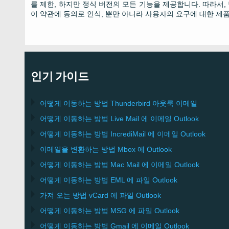
를 제한, 하지만 정식 버전의 모든 기능을 제공합니다. 따라서
이 약관에 동의로 인식, 뿐만 아니라 사용자의 요구에 대한 제품
인기 가이드
어떻게 이동하는 방법
Thunderbird
아웃룩 이메일
어떻게 이동하는 방법
Live Mail
에 이메일
Outlook
어떻게 이동하는 방법
IncrediMail
에 이메일
Outlook
이메일을 변환하는 방법
Mbox
에
Outlook
어떻게 이동하는 방법
Mac Mail
에 이메일
Outlook
어떻게 이동하는 방법
EML
에 파일
Outlook
가져 오는 방법
vCard
에 파일
Outlook
어떻게 이동하는 방법
MSG
에 파일
Outlook
어떻게 이동하는 방법
Gmail
에 이메일
Outlook